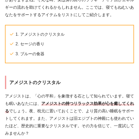
ギーの流れを助けてくれるかもしれません。ここでは、寝てもねむいあ
なたをサポートするアイテムをリストにしてご紹介します。
1. アメジストのクリスタル
2. セージの香り
3. ブルーの食器
アメジストのクリスタル
アメジストは、「心の平和」を象徴する石として知られています。寝て
も眠いあなたには、
アメジストの持つリラックス効果が心を癒してくれ
る
でしょう。夜、枕元に置いておくことで、より質の高い睡眠をサポー
トしてくれます。また、アメジストは旧エジプトの神殿にも使われてい
たほど、歴史的に重要なクリスタルです。その力を信じて、一度試して
みませんか？