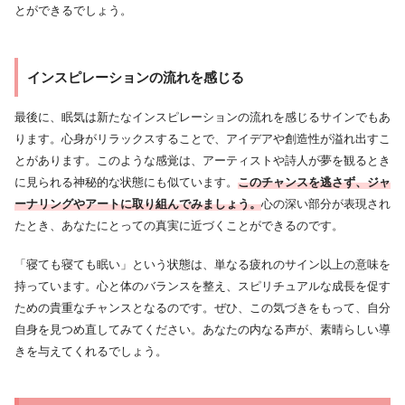
とができるでしょう。
インスピレーションの流れを感じる
最後に、眠気は新たなインスピレーションの流れを感じるサインでもあ
ります。心身がリラックスすることで、アイデアや創造性が溢れ出すこ
とがあります。このような感覚は、アーティストや詩人が夢を観るとき
に見られる神秘的な状態にも似ています。
このチャンスを逃さず、ジャ
ーナリングやアートに取り組んでみましょう。
心の深い部分が表現され
たとき、あなたにとっての真実に近づくことができるのです。
「寝ても寝ても眠い」という状態は、単なる疲れのサイン以上の意味を
持っています。心と体のバランスを整え、スピリチュアルな成長を促す
ための貴重なチャンスとなるのです。ぜひ、この気づきをもって、自分
自身を見つめ直してみてください。あなたの内なる声が、素晴らしい導
きを与えてくれるでしょう。