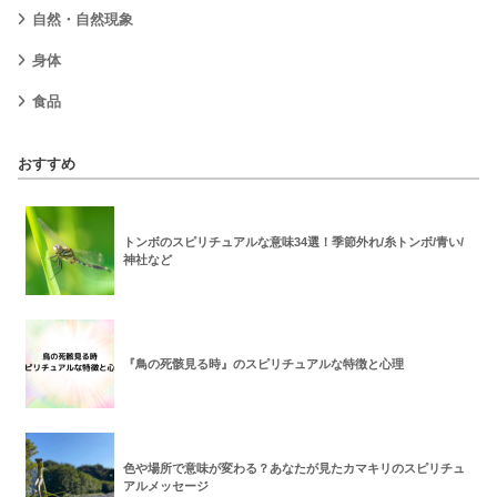
自然・自然現象
身体
食品
おすすめ
トンボのスピリチュアルな意味34選！季節外れ/糸トンボ/青い/
神社など
『鳥の死骸見る時』のスピリチュアルな特徴と心理
色や場所で意味が変わる？あなたが見たカマキリのスピリチュ
アルメッセージ