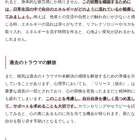
れると、身体的な疲労感しか残りません。
この状態を確認するために
は、日常生活の中で自分のエネルギーがどのように流れているか観察し
てみましょう。
例えば、他者との交流や自然との触れ合いが少ないと感
じる時、エネルギーの流れは滞りがちです。リフレクソロジーやヨガを
取り入れ、エネルギーを流す時間を作ると、心地よい変化が訪れるかも
しれません。
過去のトラウマの解放
また、眠気は過去のトラウマや未解決の感情を解放するための準備を示
していることがあります。心理学においても、「リリース（放出）」は
重要な成長の一部とされており、心の荷物を背負ったままだと精神的に
も疲れてしまいます。
このことを考慮し、自分自身を優しく見つめ直し
て、サポートを求めることも大切です。
カウンセリングやセラピーを試
してみると、心の奥にあるものに光を当てる機会が得られます。新たな
自分を取り戻す手助けとなるでしょう。