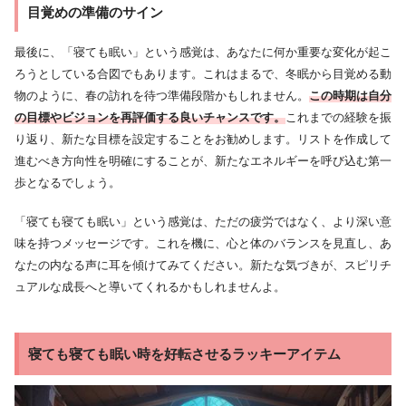
目覚めの準備のサイン
最後に、「寝ても眠い」という感覚は、あなたに何か重要な変化が起こ
ろうとしている合図でもあります。これはまるで、冬眠から目覚める動
物のように、春の訪れを待つ準備段階かもしれません。
この時期は自分
の目標やビジョンを再評価する良いチャンスです。
これまでの経験を振
り返り、新たな目標を設定することをお勧めします。リストを作成して
進むべき方向性を明確にすることが、新たなエネルギーを呼び込む第一
歩となるでしょう。
「寝ても寝ても眠い」という感覚は、ただの疲労ではなく、より深い意
味を持つメッセージです。これを機に、心と体のバランスを見直し、あ
なたの内なる声に耳を傾けてみてください。新たな気づきが、スピリチ
ュアルな成長へと導いてくれるかもしれませんよ。
寝ても寝ても眠い時を好転させるラッキーアイテム