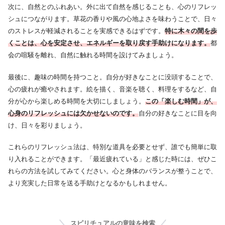
次に、自然とのふれあい。外に出て自然を感じることも、心のリフレッ
シュにつながります。草花の香りや風の心地よさを味わうことで、日々
のストレスが軽減されることを実感できるはずです。
特に木々の間を歩
くことは、心を安定させ、エネルギーを取り戻す手助けになります。
都
会の喧騒を離れ、自然に触れる時間を設けてみましょう。
最後に、趣味の時間を持つこと。自分が好きなことに没頭することで、
心の疲れが癒やされます。絵を描く、音楽を聴く、料理をするなど、自
分が心から楽しめる時間を大切にしましょう。
この「楽しむ時間」が、
心身のリフレッシュには欠かせないのです。
自分の好きなことに目を向
け、日々を彩りましょう。
これらのリフレッシュ法は、特別な道具を必要とせず、誰でも簡単に取
り入れることができます。「最近疲れている」と感じた時には、ぜひこ
れらの方法を試してみてください。心と身体のバランスが整うことで、
より充実した日常を送る手助けとなるかもしれません。
スピリチュアルの意味を検索