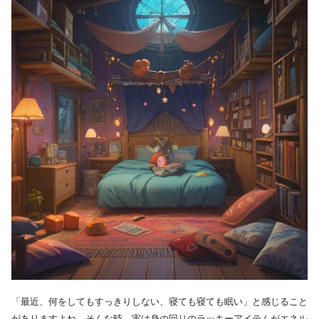
「最近、何をしてもすっきりしない、寝ても寝ても眠い」と感じること
がありますよね。そんな時、実は身の回りのラッキーアイテムがエネル