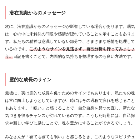
潜在意識からのメッセージ
次に、潜在意識からのメッセージが影響している場合があります。眠気
は、心の中に未解決の問題や感情が隠れていることを示すこともありま
す。私たちの精神は意識していない部分で、さまざまな感情を処理して
いるのです。
このようなサインを見逃さず、自己分析を行ってみましょ
う。
日記を書くことで、内面的な気持ちを整理するのも良い方法です。
霊的な成長のサイン
最後に、実は霊的な成長を促すためのサインでもあります。私たちの魂
は常に向上しようとしていますが、時にはその過程で疲れを感じること
もあります。「眠い」と感じることで、自分自身を見つめ直し、新たな
気づきを得るチャンスが訪れているのです。こうした時期には、自己探
求や新しい学びに励むことで、魂を豊かにすることができるでしょう。
みなさんが「寝ても寝ても眠い」と感じるとき、このようなスピリチュ