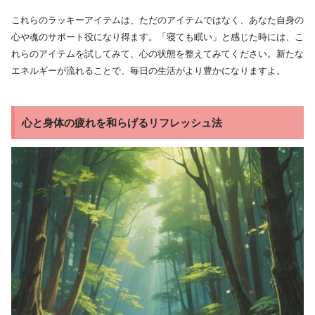
これらのラッキーアイテムは、ただのアイテムではなく、あなた自身の
心や魂のサポート役になり得ます。「寝ても眠い」と感じた時には、こ
れらのアイテムを試してみて、心の状態を整えてみてください。新たな
エネルギーが流れることで、毎日の生活がより豊かになりますよ。
心と身体の疲れを和らげるリフレッシュ法