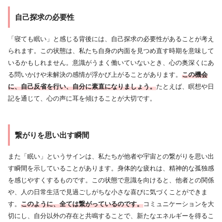
自己探求の必要性
「寝ても眠い」と感じる背後には、自己探求の必要性があることが考え
られます。この状態は、私たち自身の内面を見つめ直す時期を意味して
いるかもしれません。意識がうまく働いていないとき、心の奥深くにあ
る問いかけや未解決の感情が浮かび上がることがあります。
この機会
に、自己反省を行い、自分に素直になりましょう。
たとえば、瞑想や日
記を通じて、心の声に耳を傾けることが大切です。
繋がりを思い出す瞬間
また「眠い」というサインは、私たちが他者や宇宙との繋がりを思い出
す瞬間を示していることがあります。身体的な疲れは、精神的な孤独感
を感じやすくするものです。この状態で意識を向けると、他者との関係
や、人の日常生活で見過ごしがちな小さな喜びに気づくことができま
す。
このように、全ては繋がっているのです。
コミュニケーションを大
切にし、自分以外の存在と共鳴することで、新たなエネルギーを得るこ