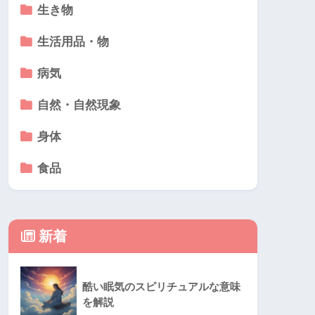
生き物
生活用品・物
病気
自然・自然現象
身体
食品
新着
酷い眠気のスピリチュアルな意味
を解説