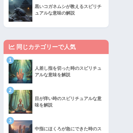
黒いコガネムシが教えるスピリチ
ュアルな意味の解説
同じカテゴリーで人気
1
人差し指を切った時のスピリチュ
アルな意味を解説
2
目が痒い時のスピリチュアルな意
味を解説
3
中指にほくろが急にできた時のス