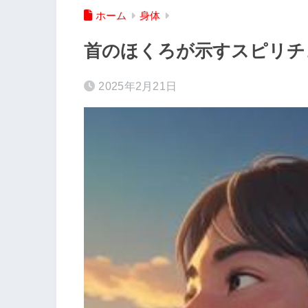
ホーム
身体
首のほくろが示すスピリチ
2025年2月21日