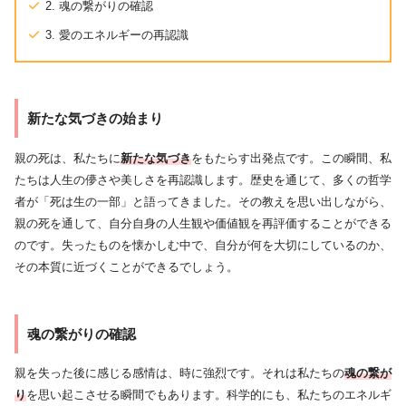
2. 魂の繋がりの確認
3. 愛のエネルギーの再認識
新たな気づきの始まり
親の死は、私たちに
新たな気づき
をもたらす出発点です。この瞬間、私
たちは人生の儚さや美しさを再認識します。歴史を通じて、多くの哲学
者が「死は生の一部」と語ってきました。その教えを思い出しながら、
親の死を通して、自分自身の人生観や価値観を再評価することができる
のです。失ったものを懐かしむ中で、自分が何を大切にしているのか、
その本質に近づくことができるでしょう。
魂の繋がりの確認
親を失った後に感じる感情は、時に強烈です。それは私たちの
魂の繋が
り
を思い起こさせる瞬間でもあります。科学的にも、私たちのエネルギ