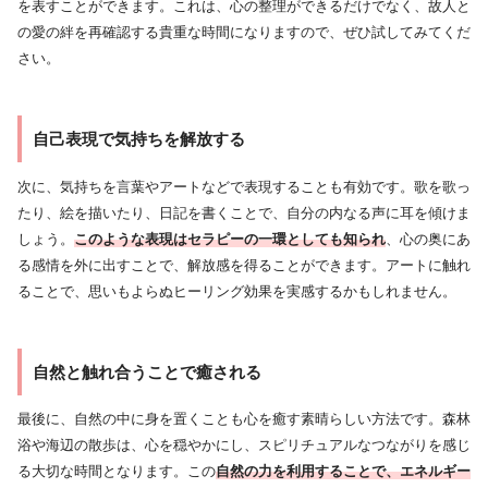
を表すことができます。これは、心の整理ができるだけでなく、故人と
の愛の絆を再確認する貴重な時間になりますので、ぜひ試してみてくだ
さい。
自己表現で気持ちを解放する
次に、気持ちを言葉やアートなどで表現することも有効です。歌を歌っ
たり、絵を描いたり、日記を書くことで、自分の内なる声に耳を傾けま
しょう。
このような表現はセラピーの一環としても知られ
、心の奥にあ
る感情を外に出すことで、解放感を得ることができます。アートに触れ
ることで、思いもよらぬヒーリング効果を実感するかもしれません。
自然と触れ合うことで癒される
最後に、自然の中に身を置くことも心を癒す素晴らしい方法です。森林
浴や海辺の散歩は、心を穏やかにし、スピリチュアルなつながりを感じ
る大切な時間となります。この
自然の力を利用することで、エネルギー