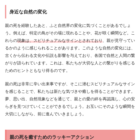
身近な自然の変化
親の死を経験したあと、ふと自然界の変化に気づくことがあるでしょ
う。例えば、特定の鳥がその場に現れることや、花が咲く瞬間など。こ
れらの
現象は、スピリチュアルなサインとされており
、親が見守ってい
るかのように感じられることがあります。このような自然の変化には、
古くから伝わる文化や伝説も影響を与えており、各国で自然と人間の繋
がりが語られています。これは、私たちが大切な人との繋がりを感じる
ためのヒントともなり得るのです。
親の死は非常に辛い出来事ですが、そこに潜むスピリチュアルなサイン
を感じることで、私たちは新たな気づきや癒しを得ることができます。
夢、思い出、自然現象などを通じて、親との愛の絆を再認識し、心の安
らぎを見つけていくことができるでしょう。お互いにそのような瞬間を
大切にしながら、前に進んでいきましょう。
親の死を癒すためのラッキーアクション