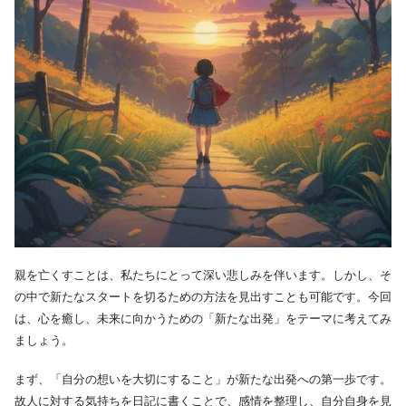
親を亡くすことは、私たちにとって深い悲しみを伴います。しかし、そ
の中で新たなスタートを切るための方法を見出すことも可能です。今回
は、心を癒し、未来に向かうための「新たな出発」をテーマに考えてみ
ましょう。
まず、「自分の想いを大切にすること」が新たな出発への第一歩です。
故人に対する気持ちを日記に書くことで、感情を整理し、自分自身を見