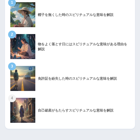
1
帽子を無くした時のスピリチュアルな意味を解説
2
物をよく落とす日にはスピリチュアルな意味がある理由を
解説
3
免許証を紛失した時のスピリチュアルな意味を解説
4
自己破産がもたらすスピリチュアルな意味を解説