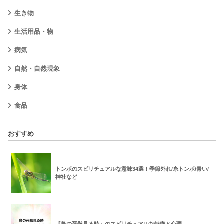
生き物
生活用品・物
病気
自然・自然現象
身体
食品
おすすめ
トンボのスピリチュアルな意味34選！季節外れ/糸トンボ/青い/
神社など
『鳥の死骸見る時』のスピリチュアルな特徴と心理