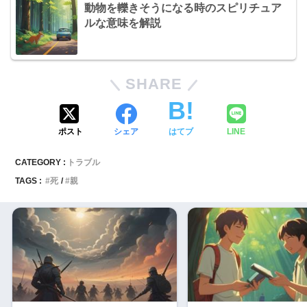
動物を轢きそうになる時のスピリチュア
ルな意味を解説
SHARE
ポスト
シェア
はてブ
LINE
CATEGORY :
トラブル
TAGS :
死
親