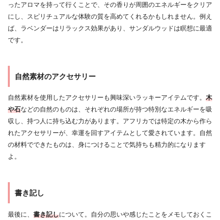
ったアロマを持って行くことで、その香りが周囲のエネルギーをクリア
にし、スピリチュアルな体験の質を高めてくれるかもしれません。例え
ば、ラベンダーはリラックス効果があり、サンダルウッドは瞑想に最適
です。
自然素材のアクセサリー
自然素材を使用したアクセサリーも興味深いラッキーアイテムです。
木
や石
などの自然のものは、それぞれの場所が持つ特別なエネルギーを吸
収し、持つ人に持ち込む力があります。アフリカでは特定の木から作ら
れたアクセサリーが、幸運を回すアイテムとして愛されています。自然
の材料でできたものは、身につけることで気持ちも精力的になります
よ。
書き記し
最後に、
書き記し
について。自分の思いや感じたことをメモしておくこ