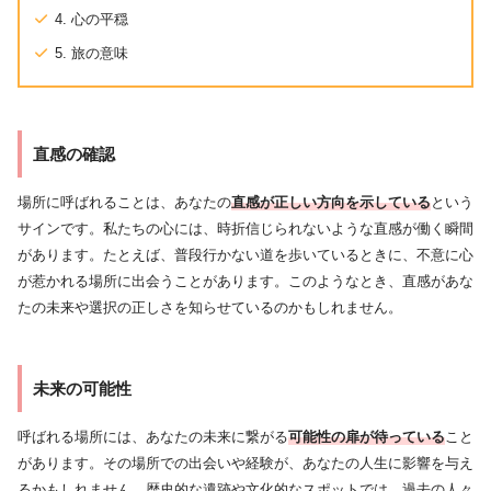
4. 心の平穏
5. 旅の意味
直感の確認
場所に呼ばれることは、あなたの
直感が正しい方向を示している
という
サインです。私たちの心には、時折信じられないような直感が働く瞬間
があります。たとえば、普段行かない道を歩いているときに、不意に心
が惹かれる場所に出会うことがあります。このようなとき、直感があな
たの未来や選択の正しさを知らせているのかもしれません。
未来の可能性
呼ばれる場所には、あなたの未来に繋がる
可能性の扉が待っている
こと
があります。その場所での出会いや経験が、あなたの人生に影響を与え
るかもしれません。歴史的な遺跡や文化的なスポットでは、過去の人々