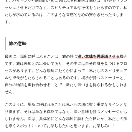
す。ハイキングや瞑想のために選ばれる神秘的な地点は、心身をリフレ
ッシュさせるだけでなく、スピリチュアルな浄化をもたらすのです。私
たちが求めているのは、このような直感的な心の安らぎだったりしま
す。
旅の意味
最後に、場所に呼ばれることは、旅の持つ
深い意味を再認識させる
機会
です。旅は未知との出会いであり、その中には自分自身を見つけるプロ
セスがあります。どんな場所に赴くかによって、私たちのスピリチュア
ルな成長がもたらされることもあるのです。場所が持つストーリーと、
自分の物語を重ね合わせることで、新たな気づきを得られるかもしれま
せん。
このように、場所に呼ばれることは私たちの魂に響く重要なサインとな
り得ます。それは単なる偶然ではなく、深い意味を持つメッセージかも
しれません。次は、具体的にどんな場所に訪れたら良いか、私たちの旅
を導くスポットについてお話ししたいと思います。お楽しみに！