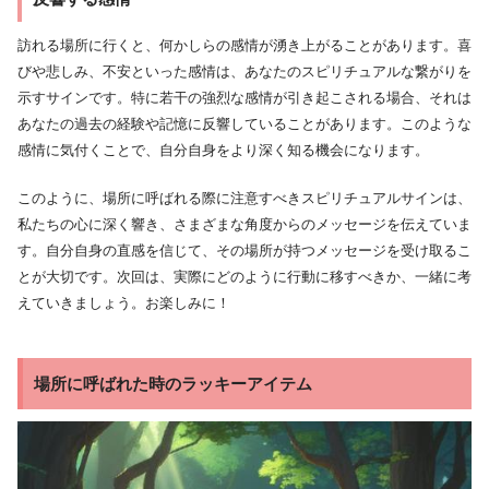
訪れる場所に行くと、何かしらの感情が湧き上がることがあります。喜
びや悲しみ、不安といった感情は、あなたのスピリチュアルな繋がりを
示すサインです。特に若干の強烈な感情が引き起こされる場合、それは
あなたの過去の経験や記憶に反響していることがあります。このような
感情に気付くことで、自分自身をより深く知る機会になります。
このように、場所に呼ばれる際に注意すべきスピリチュアルサインは、
私たちの心に深く響き、さまざまな角度からのメッセージを伝えていま
す。自分自身の直感を信じて、その場所が持つメッセージを受け取るこ
とが大切です。次回は、実際にどのように行動に移すべきか、一緒に考
えていきましょう。お楽しみに！
場所に呼ばれた時のラッキーアイテム