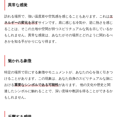
異常な感覚
訪れる場所で、強い温度差や空気感を感じることもあります。これは
エ
ネルギーの変化を示す
サインです。肩に感じる冷気や、逆に熱さを感じ
ることは、そこの土地や空間が持つスピリチュアルな気を示しているか
もしれません。異常な感覚は、あなたがその場所とどのように関わるべ
きかを知る手がかりになり得ます。
魅かれる象徴
特定の場所で目にする象徴やモニュメントが、あなたの心を強く引きつ
けることがあります。この現象は、あなた自身のスピリチュアルな旅に
おける
重要なシンボルである可能性
があります。 他の文化や歴史と関
連したシンボルに触れることで、深い意味や教訓を得ることができるか
もしれません。
反響する感情