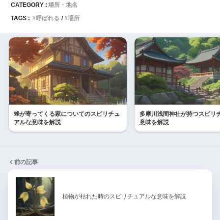
CATEGORY :
場所・地名
TAGS :
呼ばれる
場所
蜂が寄ってくる家についてのスピリチュ
多摩川浅間神社が持つスピリ
アルな意味を解説
意味を解説
前の記事
植物が枯れた時のスピリチュアルな意味を解説