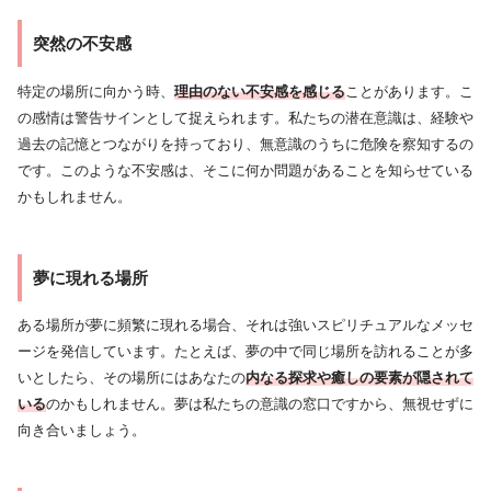
突然の不安感
特定の場所に向かう時、
理由のない不安感を感じる
ことがあります。こ
の感情は警告サインとして捉えられます。私たちの潜在意識は、経験や
過去の記憶とつながりを持っており、無意識のうちに危険を察知するの
です。このような不安感は、そこに何か問題があることを知らせている
かもしれません。
夢に現れる場所
ある場所が夢に頻繁に現れる場合、それは強いスピリチュアルなメッセ
ージを発信しています。たとえば、夢の中で同じ場所を訪れることが多
いとしたら、その場所にはあなたの
内なる探求や癒しの要素が隠されて
いる
のかもしれません。夢は私たちの意識の窓口ですから、無視せずに
向き合いましょう。