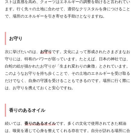
ストは直感を高め、クォーツはエネルギーの調整を助けると言われてい
ます。行く先々の土地に合わせて、適切なクリスタルを身につけること
で、場所のエネルギーを引き寄せる手助けとなりますね。
お守り
次に挙げたいのは、
お守り
です。文化によって形成されたさまざまなお
守りには、特有のパワーが宿っています。たとえば、日本の神社では、
白蛇の絵が描かれたお守りが「生まれ変わりの象徴」とされています。
このようなお守りを持ち歩くことで、その土地のエネルギーを受け取る
だけでなく、自身の守護を受けることもできるのです。場所に行く際に
は、お守りを携えておくと安心ですね。
香りのあるオイル
続いては、
香りのあるオイル
です。多くの文化で使用されてきた精油
は、嗅覚を通じて心身を整えてくれる存在です。自分が訪れる場所に合