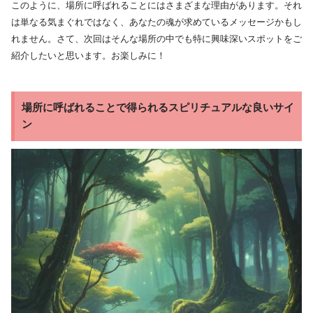
このように、場所に呼ばれることにはさまざまな理由があります。それ
は単なる気まぐれではなく、あなたの魂が求めているメッセージかもし
れません。さて、次回はそんな場所の中でも特に興味深いスポットをご
紹介したいと思います。お楽しみに！
場所に呼ばれることで得られるスピリチュアルな良いサイ
ン