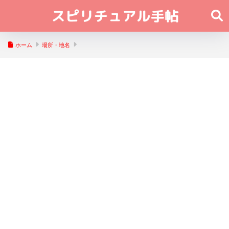
ホーム
場所・地名