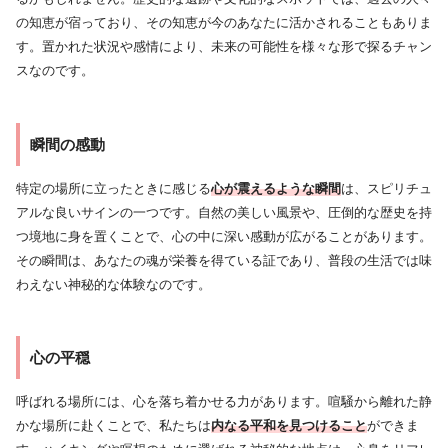
の知恵が宿っており、その知恵が今のあなたに活かされることもありま
す。置かれた状況や感情により、未来の可能性を様々な形で探るチャン
スなのです。
瞬間の感動
特定の場所に立ったときに感じる
心が震えるような瞬間
は、スピリチュ
アルな良いサインの一つです。自然の美しい風景や、圧倒的な歴史を持
つ境地に身を置くことで、心の中に深い感動が広がることがあります。
その瞬間は、あなたの魂が栄養を得ている証であり、普段の生活では味
わえない神秘的な体験なのです。
心の平穏
呼ばれる場所には、心を落ち着かせる力があります。喧騒から離れた静
かな場所に赴くことで、私たちは
内なる平和を見つけること
ができま