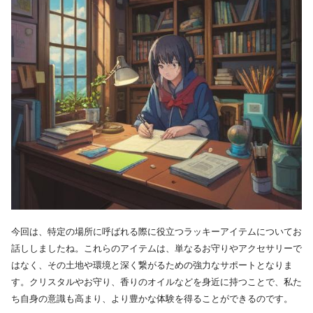
今回は、特定の場所に呼ばれる際に役立つラッキーアイテムについてお
話ししましたね。これらのアイテムは、単なるお守りやアクセサリーで
はなく、その土地や環境と深く繋がるための強力なサポートとなりま
す。クリスタルやお守り、香りのオイルなどを身近に持つことで、私た
ち自身の意識も高まり、より豊かな体験を得ることができるのです。