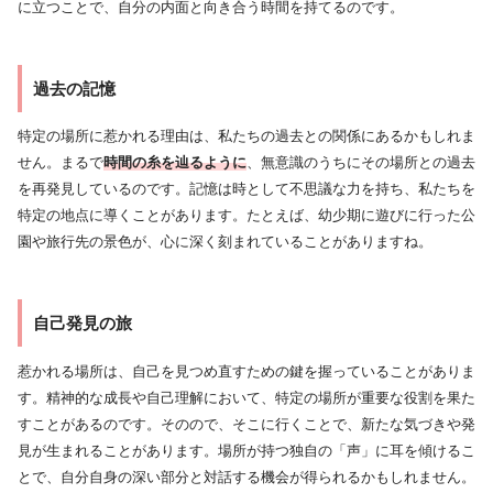
に立つことで、自分の内面と向き合う時間を持てるのです。
過去の記憶
特定の場所に惹かれる理由は、私たちの過去との関係にあるかもしれま
せん。まるで
時間の糸を辿るように
、無意識のうちにその場所との過去
を再発見しているのです。記憶は時として不思議な力を持ち、私たちを
特定の地点に導くことがあります。たとえば、幼少期に遊びに行った公
園や旅行先の景色が、心に深く刻まれていることがありますね。
自己発見の旅
惹かれる場所は、自己を見つめ直すための鍵を握っていることがありま
す。精神的な成長や自己理解において、特定の場所が重要な役割を果た
すことがあるのです。そのので、そこに行くことで、新たな気づきや発
見が生まれることがあります。場所が持つ独自の「声」に耳を傾けるこ
とで、自分自身の深い部分と対話する機会が得られるかもしれません。