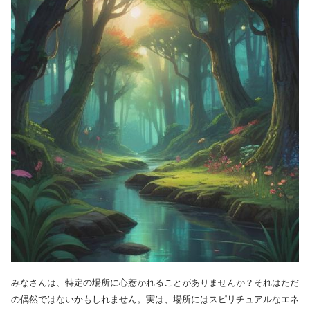
みなさんは、特定の場所に心惹かれることがありませんか？それはただ
の偶然ではないかもしれません。実は、場所にはスピリチュアルなエネ