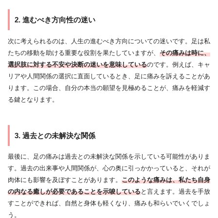
2. 進むべき方向性の迷い
次に考えられるのは、人生の進むべき方向についての迷いです。足は私
たちの移動を助ける重要な役割を果たしていますが、
その痛みは時に、
選択肢に対する不安や決断の迷いを意味している
のです。例えば、キャ
リアや人間関係の選択に直面しているとき、足に痛みを訴えることがあ
ります。この場合、自分の本当の願望を見極めることが、痛みを軽減す
る鍵となります。
3. 過去との未解決な関係
最後に、足の痛みは過去との未解決な関係を示している可能性がありま
す。過去の出来事や人間関係が、心の奥に引っかかっていると、それが
肉体にも影響を及ぼすことがあります。
このような痛みは、私たち自身
の内なる癒しが必要であることを示唆している
と言えます。過去を手放
すことができれば、自然と身体も軽くなり、痛みも和らいでいくでしょ
う。