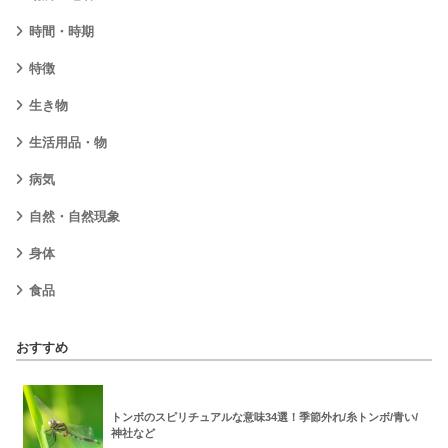
時間・時期
特徴
生き物
生活用品・物
病気
自然・自然現象
身体
食品
おすすめ
トンボのスピリチュアルな意味34選！季節外れ/糸トンボ/青い/
神社など