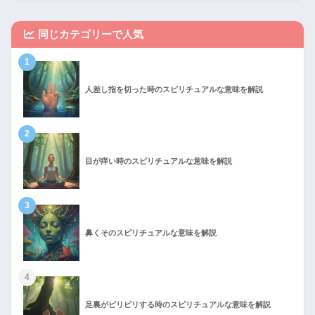
同じカテゴリーで人気
1
人差し指を切った時のスピリチュアルな意味を解説
2
目が痒い時のスピリチュアルな意味を解説
3
鼻くそのスピリチュアルな意味を解説
4
足裏がピリピリする時のスピリチュアルな意味を解説