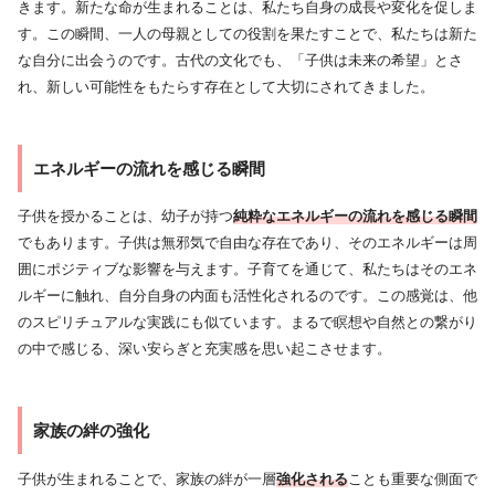
きます。新たな命が生まれることは、私たち自身の成長や変化を促しま
す。この瞬間、一人の母親としての役割を果たすことで、私たちは新た
な自分に出会うのです。古代の文化でも、「子供は未来の希望」とさ
れ、新しい可能性をもたらす存在として大切にされてきました。
エネルギーの流れを感じる瞬間
子供を授かることは、幼子が持つ
純粋なエネルギーの流れを感じる瞬間
でもあります。子供は無邪気で自由な存在であり、そのエネルギーは周
囲にポジティブな影響を与えます。子育てを通じて、私たちはそのエネ
ルギーに触れ、自分自身の内面も活性化されるのです。この感覚は、他
のスピリチュアルな実践にも似ています。まるで瞑想や自然との繋がり
の中で感じる、深い安らぎと充実感を思い起こさせます。
家族の絆の強化
子供が生まれることで、家族の絆が一層
強化される
ことも重要な側面で