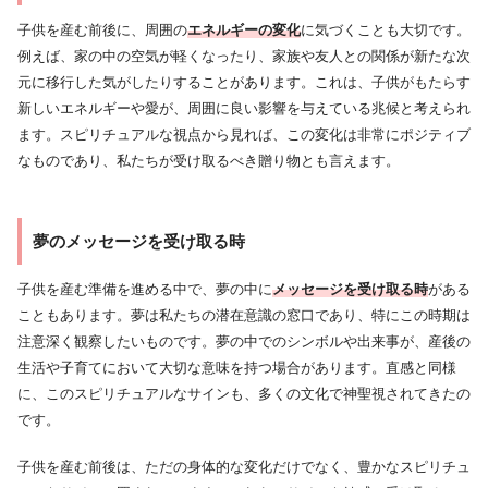
子供を産む前後に、周囲の
エネルギーの変化
に気づくことも大切です。
例えば、家の中の空気が軽くなったり、家族や友人との関係が新たな次
元に移行した気がしたりすることがあります。これは、子供がもたらす
新しいエネルギーや愛が、周囲に良い影響を与えている兆候と考えられ
ます。スピリチュアルな視点から見れば、この変化は非常にポジティブ
なものであり、私たちが受け取るべき贈り物とも言えます。
夢のメッセージを受け取る時
子供を産む準備を進める中で、夢の中に
メッセージを受け取る時
がある
こともあります。夢は私たちの潜在意識の窓口であり、特にこの時期は
注意深く観察したいものです。夢の中でのシンボルや出来事が、産後の
生活や子育てにおいて大切な意味を持つ場合があります。直感と同様
に、このスピリチュアルなサインも、多くの文化で神聖視されてきたの
です。
子供を産む前後は、ただの身体的な変化だけでなく、豊かなスピリチュ