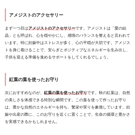
アメジストのアクセサリー
まず一つ目は
アメジストのアクセサリー
です。アメジストは「愛の結
晶」とも呼ばれ、心を穏やかにし、感情のバランスを整えると言われて
います。特に妊娠中はストレスが多く、心の平穏が大切です。アメジス
トを身に着けることで、安らぎとポジティブなエネルギーを生み出し、
子供を迎える準備を進めるサポートをしてくれるでしょう。
紅葉の葉を使ったお守り
次におすすめなのが、
紅葉の葉を使ったお守り
です。秋の紅葉は、自然
の美しさを体感できる特別な瞬間です。この葉を使って作ったお守り
は、豊かな自然のエネルギーを持ち、繁栄や実りを象徴しています。妊
娠や出産の際に、このお守りを近くに置くことで、生命の循環と豊かさ
を実感できるかもしれません。