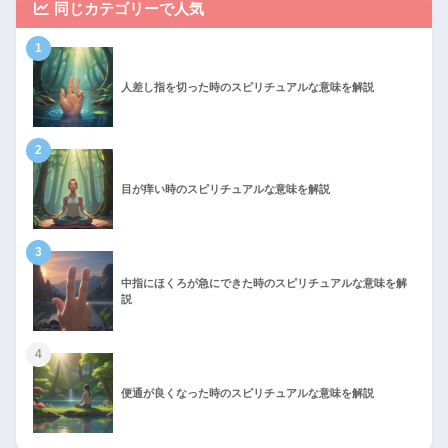
同じカテゴリーで人気
1
人差し指を切った時のスピリチュアルな意味を解説
2
目が痒い時のスピリチュアルな意味を解説
3
中指にほくろが急にできた時のスピリチュアルな意味を解
説
4
便通が良くなった時のスピリチュアルな意味を解説