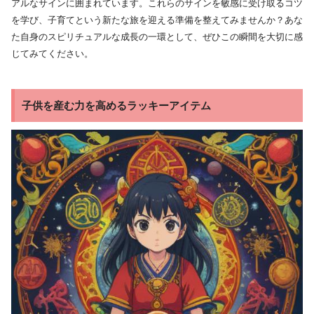
アルなサインに囲まれています。これらのサインを敏感に受け取るコツ
を学び、子育てという新たな旅を迎える準備を整えてみませんか？あな
た自身のスピリチュアルな成長の一環として、ぜひこの瞬間を大切に感
じてみてください。
子供を産む力を高めるラッキーアイテム