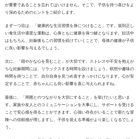
が重要であることを忘れてはいけません。そこで、子供を持つ喜びをよ
り深めるためのヒントをご紹介します。
まず一つ目は、「健康的な生活習慣を身につけること」です。規則正し
い食生活や適度な運動は、心身ともに健康を保つ鍵となります。妊活中
はもちろん、妊娠後もこの習慣を続けていくことで、母体の健康が子供
に良い影響を与えるでしょう。
次に、「穏やかな心を育むこと」が大切です。ストレスや不安を抱えが
ちな妊娠期間には、リラックスする時間を設けましょう。瞑想や趣味の
時間を持つことで、自分自身を見つめ直すきっかけになります。心が安
定することで、赤ちゃんにも良い影響を直に与えられますね。
最後に、「周囲とのつながりを大切にすること」を挙げたいと思いま
す。家族や友人とのコミュニケーションを大事にし、サポートを受ける
ことで安心感を得ることができます。心強い存在がいることで新たな冒
険への信頼感が増しますし、子供を迎える準備がより楽しくなるでしょ
う。