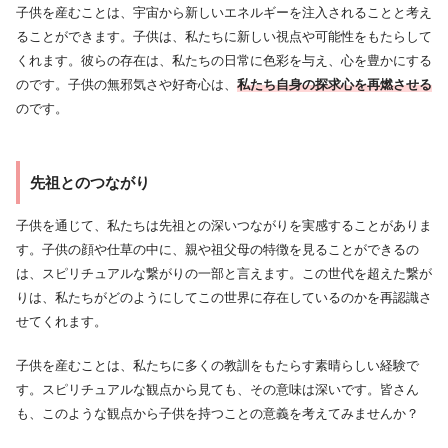
子供を産むことは、宇宙から新しいエネルギーを注入されることと考え
ることができます。子供は、私たちに新しい視点や可能性をもたらして
くれます。彼らの存在は、私たちの日常に色彩を与え、心を豊かにする
のです。子供の無邪気さや好奇心は、
私たち自身の探求心を再燃させる
のです。
先祖とのつながり
子供を通じて、私たちは先祖との深いつながりを実感することがありま
す。子供の顔や仕草の中に、親や祖父母の特徴を見ることができるの
は、スピリチュアルな繋がりの一部と言えます。この世代を超えた繋が
りは、私たちがどのようにしてこの世界に存在しているのかを再認識さ
せてくれます。
子供を産むことは、私たちに多くの教訓をもたらす素晴らしい経験で
す。スピリチュアルな観点から見ても、その意味は深いです。皆さん
も、このような観点から子供を持つことの意義を考えてみませんか？