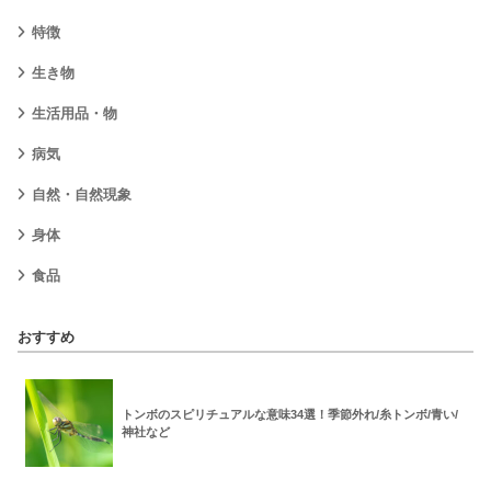
特徴
生き物
生活用品・物
病気
自然・自然現象
身体
食品
おすすめ
トンボのスピリチュアルな意味34選！季節外れ/糸トンボ/青い/
神社など