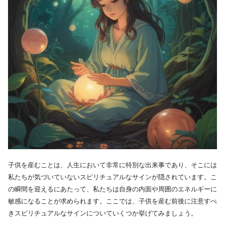
子供を産むことは、人生において非常に特別な出来事であり、そこには
私たちが気づいていないスピリチュアルなサインが隠されています。こ
の瞬間を迎えるにあたって、私たちは自身の内面や周囲のエネルギーに
敏感になることが求められます。ここでは、子供を産む前後に注意すべ
きスピリチュアルなサインについていくつか挙げてみましょう。