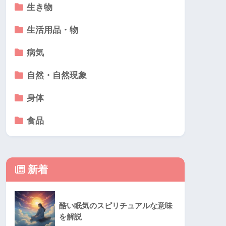
生き物
生活用品・物
病気
自然・自然現象
身体
食品
新着
酷い眠気のスピリチュアルな意味
を解説