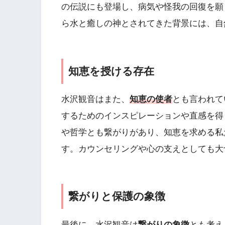
の伝説にも登場し、病気や怪我の回復を願
ら水と癒しの神とされてきた背景には、自
知恵を授ける存在
水沢観音はまた、
知恵の使者
とも言われて
するためのインスピレーションや直感を得
や哲学とも繋がりがあり、知恵を求める私
す。カウンセリングや心の支えとしても大
繋がりと保護の象徴
最後に、水沢観音は
繋がりの象徴
とも考え