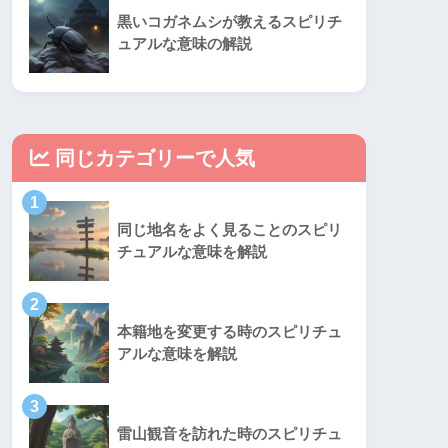
黒いコガネムシが教えるスピリチ
ュアルな意味の解説
同じカテゴリーで人気
1
同じ地名をよく見ることのスピリ
チュアルな意味を解説
2
本籍地を変更する時のスピリチュ
アルな意味を解説
3
雷山観音を訪れた時のスピリチュ