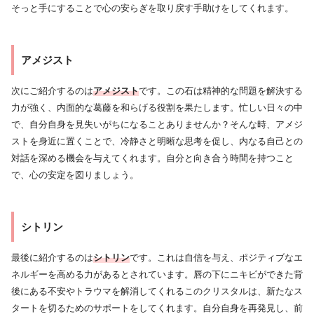
そっと手にすることで心の安らぎを取り戻す手助けをしてくれます。
アメジスト
次にご紹介するのは
アメジスト
です。この石は精神的な問題を解決する
力が強く、内面的な葛藤を和らげる役割を果たします。忙しい日々の中
で、自分自身を見失いがちになることありませんか？そんな時、アメジ
ストを身近に置くことで、冷静さと明晰な思考を促し、内なる自己との
対話を深める機会を与えてくれます。自分と向き合う時間を持つこと
で、心の安定を図りましょう。
シトリン
最後に紹介するのは
シトリン
です。これは自信を与え、ポジティブなエ
ネルギーを高める力があるとされています。唇の下にニキビができた背
後にある不安やトラウマを解消してくれるこのクリスタルは、新たなス
タートを切るためのサポートをしてくれます。自分自身を再発見し、前