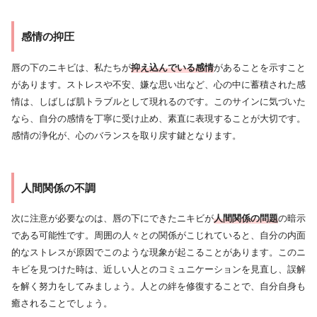
感情の抑圧
唇の下のニキビは、私たちが
抑え込んでいる感情
があることを示すこと
があります。ストレスや不安、嫌な思い出など、心の中に蓄積された感
情は、しばしば肌トラブルとして現れるのです。このサインに気づいた
なら、自分の感情を丁寧に受け止め、素直に表現することが大切です。
感情の浄化が、心のバランスを取り戻す鍵となります。
人間関係の不調
次に注意が必要なのは、唇の下にできたニキビが
人間関係の問題
の暗示
である可能性です。周囲の人々との関係がこじれていると、自分の内面
的なストレスが原因でこのような現象が起こることがあります。このニ
キビを見つけた時は、近しい人とのコミュニケーションを見直し、誤解
を解く努力をしてみましょう。人との絆を修復することで、自分自身も
癒されることでしょう。