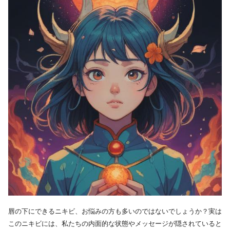
唇の下にできるニキビ、お悩みの方も多いのではないでしょうか？実は
このニキビには、私たちの内面的な状態やメッセージが隠されていると