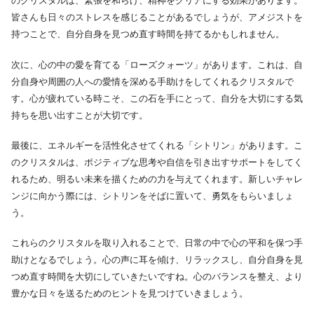
のクリスタルは、緊張を和らげ、精神をクリアにする効果があります。
皆さんも日々のストレスを感じることがあるでしょうが、アメジストを
持つことで、自分自身を見つめ直す時間を持てるかもしれません。
次に、心の中の愛を育てる「ローズクォーツ」があります。これは、自
分自身や周囲の人への愛情を深める手助けをしてくれるクリスタルで
す。心が疲れている時こそ、この石を手にとって、自分を大切にする気
持ちを思い出すことが大切です。
最後に、エネルギーを活性化させてくれる「シトリン」があります。こ
のクリスタルは、ポジティブな思考や自信を引き出すサポートをしてく
れるため、明るい未来を描くための力を与えてくれます。新しいチャレ
ンジに向かう際には、シトリンをそばに置いて、勇気をもらいましょ
う。
これらのクリスタルを取り入れることで、日常の中で心の平和を保つ手
助けとなるでしょう。心の声に耳を傾け、リラックスし、自分自身を見
つめ直す時間を大切にしていきたいですね。心のバランスを整え、より
豊かな日々を送るためのヒントを見つけていきましょう。