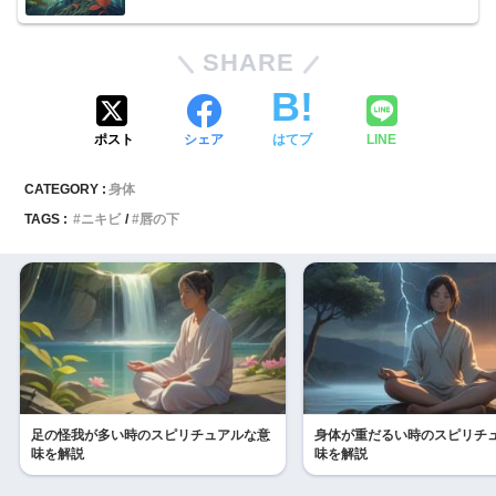
SHARE
ポスト
シェア
はてブ
LINE
CATEGORY :
身体
TAGS :
ニキビ
唇の下
足の怪我が多い時のスピリチュアルな意
身体が重だるい時のスピリチ
味を解説
味を解説