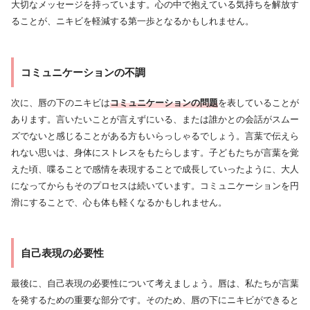
大切なメッセージを持っています。心の中で抱えている気持ちを解放す
ることが、ニキビを軽減する第一歩となるかもしれません。
コミュニケーションの不調
次に、唇の下のニキビは
コミュニケーションの問題
を表していることが
あります。言いたいことが言えずにいる、または誰かとの会話がスムー
ズでないと感じることがある方もいらっしゃるでしょう。言葉で伝えら
れない思いは、身体にストレスをもたらします。子どもたちが言葉を覚
えた頃、喋ることで感情を表現することで成長していったように、大人
になってからもそのプロセスは続いています。コミュニケーションを円
滑にすることで、心も体も軽くなるかもしれません。
自己表現の必要性
最後に、自己表現の必要性について考えましょう。唇は、私たちが言葉
を発するための重要な部分です。そのため、唇の下にニキビができると