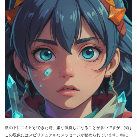
唇の下にニキビができた時、嫌な気持ちになることが多いですが、実は
この現象にはスピリチュアルなメッセージが秘められています。特に、