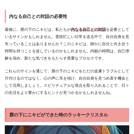
内なる自己との対話の必要性
最後に、唇の下のニキビは、私たちが
内なる自己との対話
を必要として
いるサインかもしれません。普段忙しい日常を送る中で、自分自身を見
失っていることはありませんか？このニキビは、静かに自分と向き合う
時間を持つことを促しているのかもしれません。内観の時間は、自己理
解を深め、新たな気づきをもたらす貴重なプロセスです。
これらのサインを通じて、唇の下のニキビをただの皮膚トラブルとして
片付けるのではなく、心の声に耳を傾け、自分自身を見つめ直す機会と
して活用しましょう。スピリチュアルな視点を取り入れることで、日々
の生活をより豊かにするヒントが見つかるかもしれませんね。
唇の下にニキビができた時のラッキークリスタル