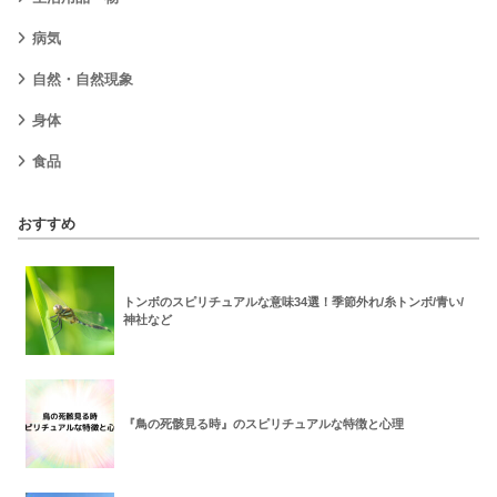
病気
自然・自然現象
身体
食品
おすすめ
トンボのスピリチュアルな意味34選！季節外れ/糸トンボ/青い/
神社など
『鳥の死骸見る時』のスピリチュアルな特徴と心理