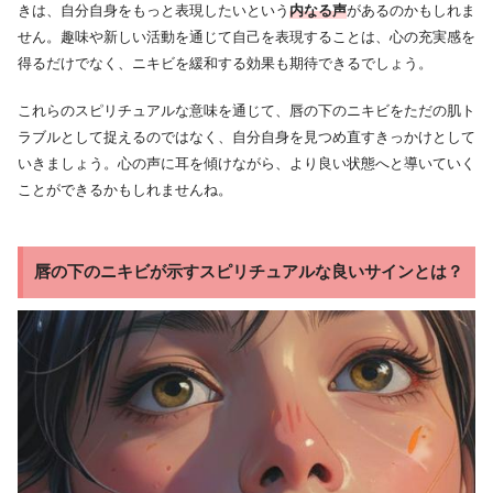
きは、自分自身をもっと表現したいという
内なる声
があるのかもしれま
せん。趣味や新しい活動を通じて自己を表現することは、心の充実感を
得るだけでなく、ニキビを緩和する効果も期待できるでしょう。
これらのスピリチュアルな意味を通じて、唇の下のニキビをただの肌ト
ラブルとして捉えるのではなく、自分自身を見つめ直すきっかけとして
いきましょう。心の声に耳を傾けながら、より良い状態へと導いていく
ことができるかもしれませんね。
唇の下のニキビが示すスピリチュアルな良いサインとは？