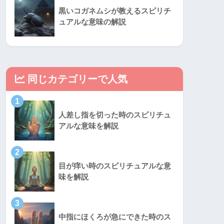
黒いコガネムシが教えるスピリチ
ュアルな意味の解説
同じカテゴリーで人気
1
人差し指を切った時のスピリチュ
アルな意味を解説
2
目が痒い時のスピリチュアルな意
味を解説
3
中指にほくろが急にできた時のス