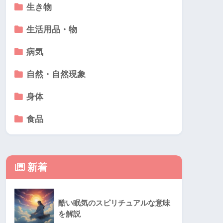
生き物
生活用品・物
病気
自然・自然現象
身体
食品
新着
酷い眠気のスピリチュアルな意味
を解説