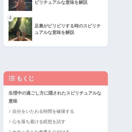
ピリチュアルな意味を解説
4
足裏がピリピリする時のスピリチ
ュアルな意味を解説
もくじ
生理中の過ごし方に隠されたスピリチュアルな
意味
自分をいたわる時間を確保する
心を落ち着ける瞑想を試す
ナチュラルな食事を心がける