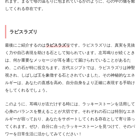
れます。まるで母の温もりに包まれているかのように、心の中の傷を癒
してくれる存在です。
ラピスラズリ
最後にご紹介するのは
ラピスラズリ
です。ラピスラズリは、真実を見抜
く力や自己表現を助ける石として知られています。左耳鳴りが続くとき
は、何か重要なメッセージが耳を通じて届けられていることがあるた
め、この石が特に役立ちます。古代エジプトでは、ラピスラズリは神聖
視され、しばしば王を象徴する石とされていました。その神秘的なエネ
ルギーは、あなたの直感を高め、自分自身をより正確に表現する手助け
をしてくれるでしょう。
このように、耳鳴りが左だけする時には、ラッキーストーンを活用して
心身のバランスを整えることが大切です。それぞれの石には特別なエネ
ルギーが宿っており、あなたをサポートしてくれる存在として寄り添っ
てくれます。ぜひ、自分に合ったラッキーストーンを見つけて、そのパ
ワーを日常生活に活かしてみてください！