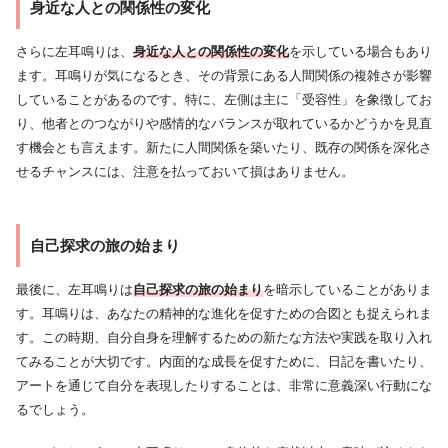
身近な人との関係性の変化
さらに左耳鳴りは、
身近な人との関係性の変化
を示している場合もあり
ます。耳鳴りが気になるとき、その背景にある人間関係の複雑さが影響
していることがあるのです。特に、左側は主に「受容性」を象徴してお
り、他者とのつながりや感情的なバランスが取れているかどうかを見直
す機会とも言えます。新たに人間関係を築いたり、既存の関係を深化さ
せるチャンスには、注意を払っておいて損はありません。
自己探求の旅の始まり
最後に、左耳鳴りは
自己探求の旅の始まり
を暗示していることがありま
す。耳鳴りは、あなたの精神的な進化を促すための合図とも捉えられま
す。この時期、自分自身を理解するための新たな方法や実践を取り入れ
てみることが大切です。内面的な成長を促すために、日記を書いたり、
アートを通じて自分を表現したりすることは、非常に意義深い行動にな
るでしょう。