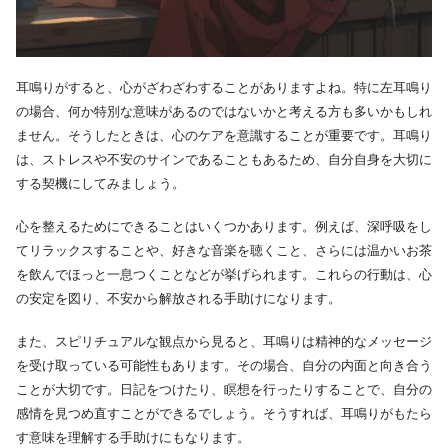
耳鳴りがすると、心がざわざわすることがありますよね。特に左耳鳴り
の場合、何か特別な意味があるのではないかと考える方も多いかもしれ
ません。そうしたときは、心のケアを意識することが重要です。耳鳴り
は、ストレスや不安のサインであることもあるため、自分自身を大切に
する契機にしてみましょう。
心を整えるためにできることはいくつかあります。例えば、深呼吸をし
てリラックスすることや、好きな音楽を聴くこと、さらには温かいお茶
を飲んでほっと一息つくことなどが挙げられます。これらの行動は、心
の安定を図り、不安から解放される手助けになります。
また、スピリチュアルな観点から見ると、耳鳴りは精神的なメッセージ
を受け取っている可能性もあります。その場合、自分の内面と向き合う
ことが大切です。日記をつけたり、瞑想を行ったりすることで、自分の
感情を見つめ直すことができるでしょう。そうすれば、耳鳴りがもたら
す意味を理解する手助けにもなります。