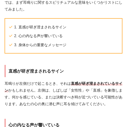
では、まず耳鳴りに関するスピリチュアルな意味をいくつかリストにし
てみました。
1. 直感が研ぎ澄まされるサイン
2. 心の内なる声が響いている
3. 身体からの重要なメッセージ
直感が研ぎ澄まされるサイン
耳鳴りが左側だけで起こるとき、それは
直感が研ぎ澄まされているサイ
ン
かもしれません。左側は、しばしば「女性性」や「直感」を象徴しま
す。何かを感じている、または決断すべき時が近づいている可能性があ
ります。あなたの心の奥に潜む声に耳を傾けてみてください。
心の内なる声が響いている