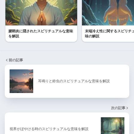
腱鞘炎に隠されたスピリチュアルな意味
末端冷え性に関するスピリチ
を解説
味の解説
前の記事
耳鳴りと鈴虫のスピリチュアルな意味を解説
次の記事
視界がぼやける時のスピリチュアルな意味を解説