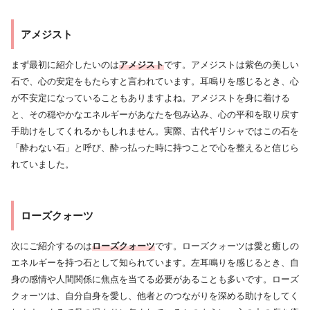
アメジスト
まず最初に紹介したいのは
アメジスト
です。アメジストは紫色の美しい
石で、心の安定をもたらすと言われています。耳鳴りを感じるとき、心
が不安定になっていることもありますよね。アメジストを身に着ける
と、その穏やかなエネルギーがあなたを包み込み、心の平和を取り戻す
手助けをしてくれるかもしれません。実際、古代ギリシャではこの石を
「酔わない石」と呼び、酔っ払った時に持つことで心を整えると信じら
れていました。
ローズクォーツ
次にご紹介するのは
ローズクォーツ
です。ローズクォーツは愛と癒しの
エネルギーを持つ石として知られています。左耳鳴りを感じるとき、自
身の感情や人間関係に焦点を当てる必要があることも多いです。ローズ
クォーツは、自分自身を愛し、他者とのつながりを深める助けをしてく