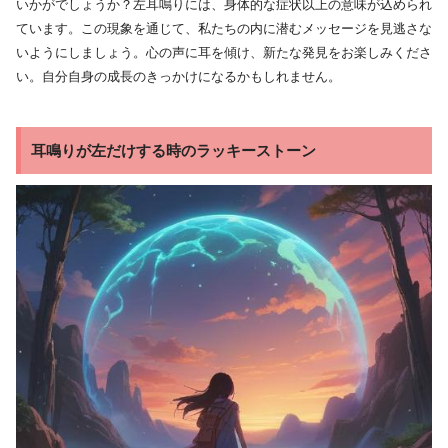
いかがでしょうか？左耳鳴りには、身体的な症状以上の意味が込められ
ています。この現象を通じて、私たちの内に潜むメッセージを見逃さな
いようにしましょう。心の声に耳を傾け、新たな発見をお楽しみくださ
い。自分自身の成長のきっかけになるかもしれません。
耳鳴りが左だけする時のラッキーストーン