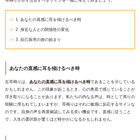
耳鳴りが示す注意すべきサインを一緒に考えてみましょう。
1. あなたの直感に耳を傾けるべき時
2. 身近な人との関係性の変化
3. 自己探求の旅の始まり
あなたの直感に耳を傾けるべき時
左耳鳴りは、
あなたの直感に耳を傾けるべき時
であることを示している
かもしれません。この現象が起こるとき、心の奥底で感じていることが
浮き彫りになることがあります。私たちの内なる声は、時として周りの
喧騒に埋もれてしまいますが、耳鳴りはそれに敏感に反応するサインな
のです。自身の声を再度確認してみる良い機会です。直感に従うこと
で、人生の選択肢が驚くほど軽やかになるかもしれません。