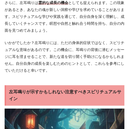
さらに、左耳鳴りは
霊的な成長の機会
としても捉えられます。この現象
があるとき、あなたの魂が新しい洞察や学びを求めていることがありま
す。スピリチュアルな学びや実践を通じて、自分自身を深く理解し、成
長していくチャンスです。瞑想や自然と触れ合う時間を持ち、自分の内
面を見つめてみましょう。
いかがでしたか？左耳鳴りには、ただの身体的症状ではなく、スピリチ
ュアルな意味があるのです。この機会に、耳鳴りの背後に潜むメッセー
ジに耳を澄ませることで、新たな道を切り開く手助けになるかもしれま
せん。自分自身の成長を楽しむためのヒントとして、これらを参考にし
ていただけると幸いです。
左耳鳴りが示すかもしれない注意すべきスピリチュアルサ
イン