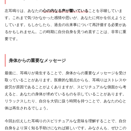
左耳鳴りは、あなたの
心の内なる声が響いている
ことを示唆していま
す。これまで気づかなかった感情や思いが、あなたに何かを伝えようと
しています。もしかしたら、過去の出来事について再評価する必要があ
るかもしれません。この時期に自分自身を見つめ直すことは、非常に重
要です。
身体からの重要なメッセージ
最後に、耳鳴りが発生することで、身体からの重要なメッセージを受け
取っていることがあります。医療的な観点からも、耳鳴りはストレスや
疲労が原因であることがよくありますが、スピリチュアルな側面から考
えると、あなたの身体が求めているものを示していることがあります。
リラックスしたり、自分を大切に扱う時間を持つことで、あなたの心と
体は再生されるでしょう。
今回お伝えした耳鳴りのスピリチュアルな意味を理解することで、自分
自身をより深く知る手助けになれば嬉しいです。みなさんも、ぜひこの