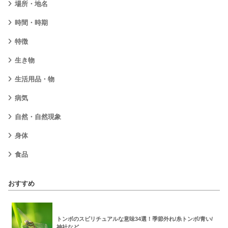
場所・地名
時間・時期
特徴
生き物
生活用品・物
病気
自然・自然現象
身体
食品
おすすめ
トンボのスピリチュアルな意味34選！季節外れ/糸トンボ/青い/
神社など