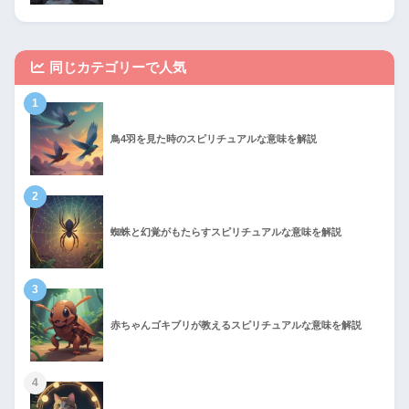
同じカテゴリーで人気
1
鳥4羽を見た時のスピリチュアルな意味を解説
2
蜘蛛と幻覚がもたらすスピリチュアルな意味を解説
3
赤ちゃんゴキブリが教えるスピリチュアルな意味を解説
4