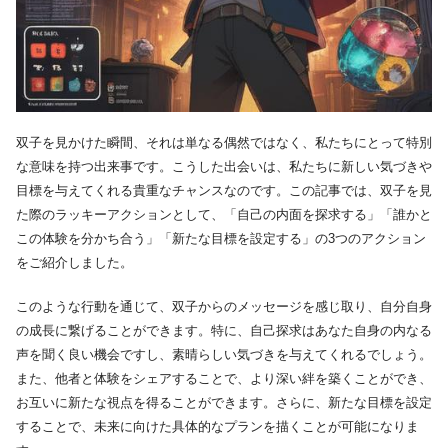
双子を見かけた瞬間、それは単なる偶然ではなく、私たちにとって特別
な意味を持つ出来事です。こうした出会いは、私たちに新しい気づきや
目標を与えてくれる貴重なチャンスなのです。この記事では、双子を見
た際のラッキーアクションとして、「自己の内面を探求する」「誰かと
この体験を分かち合う」「新たな目標を設定する」の3つのアクション
をご紹介しました。
このような行動を通じて、双子からのメッセージを感じ取り、自分自身
の成長に繋げることができます。特に、自己探求はあなた自身の内なる
声を聞く良い機会ですし、素晴らしい気づきを与えてくれるでしょう。
また、他者と体験をシェアすることで、より深い絆を築くことができ、
お互いに新たな視点を得ることができます。さらに、新たな目標を設定
することで、未来に向けた具体的なプランを描くことが可能になりま