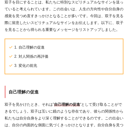
双子を目にすることは、私たちに特別なスピリチュアルなサインを送っ
ていると考えられています。この出会いは、人生の方向性や自分自身の
感覚を見つめ直すきっかけとなることが多いです。今回は、双子を見る
際に留意したいスピリチュアルなサインをお伝えします。以下に、双子
を見ることから得られる重要なメッセージをリストアップしました。
1. 自己理解の促進
2. 対人関係の再評価
3. 変化の前兆
自己理解の促進
双子を見かけたとき、それは”
自己理解の促進
“として受け取ることがで
きるでしょう。双子は互いに鏡のような存在であり、彼らの関係性から
私たちは自分自身をより深く理解することができるのです。この出会い
は、自分の内面的な側面に気づくきっかけとなります。自分自身を見つ