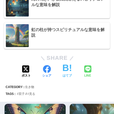
ルな意味を解説
虹の柱が持つスピリチュアルな意味を解
説
SHARE
ポスト
シェア
はてブ
LINE
CATEGORY :
生き物
TAGS :
双子
見る