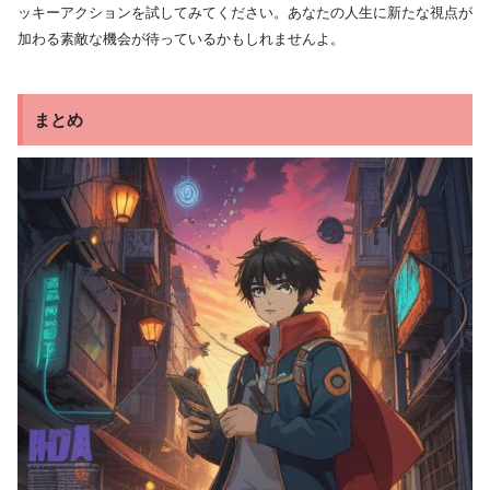
ッキーアクションを試してみてください。あなたの人生に新たな視点が
加わる素敵な機会が待っているかもしれませんよ。
まとめ