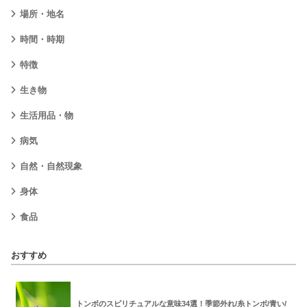
場所・地名
時間・時期
特徴
生き物
生活用品・物
病気
自然・自然現象
身体
食品
おすすめ
トンボのスピリチュアルな意味34選！季節外れ/糸トンボ/青い/