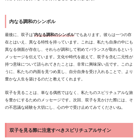
内なる調和のシンボル
最後に、双子は”
内なる調和のシンボル
“でもあります。彼らは一つの存
在とはいえ、異なる特性を持っています。これは、私たち自身の中にも
異なる側面が存在し、それらが調和して初めてバランスが取れるという
メッセージを伝えています。文化や時代を超えて、双子を含む二元性が
持つ意味について語られてきたことは、非常に興味深い点です。このよ
うに、私たちの内面を見つめ直し、自分自身を受け入れることで、より
豊かな人生を築けるのだと教えてくれます。
双子を見ることは、単なる偶然ではなく、私たちのスピリチュアルな旅
を豊かにするためのメッセージです。次回、双子を見かけた際には、そ
の不思議な経験を大切にし、心の中で受け止めてみてくださいね。
双子を見る際に注意すべきスピリチュアルサイン