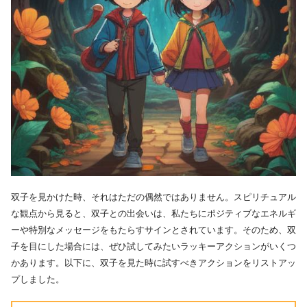
双子を見かけた時、それはただの偶然ではありません。スピリチュアル
な観点から見ると、双子との出会いは、私たちにポジティブなエネルギ
ーや特別なメッセージをもたらすサインとされています。そのため、双
子を目にした場合には、ぜひ試してみたいラッキーアクションがいくつ
かあります。以下に、双子を見た時に試すべきアクションをリストアッ
プしました。