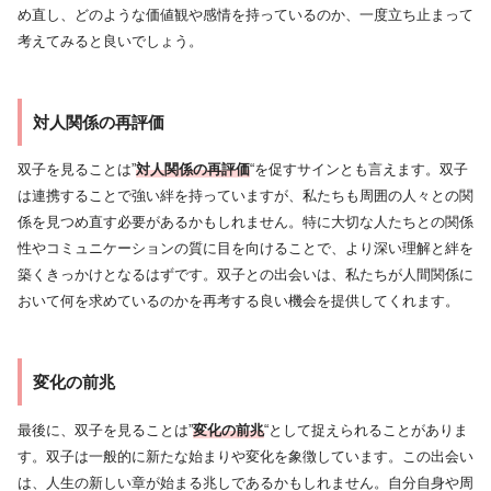
め直し、どのような価値観や感情を持っているのか、一度立ち止まって
考えてみると良いでしょう。
対人関係の再評価
双子を見ることは”
対人関係の再評価
“を促すサインとも言えます。双子
は連携することで強い絆を持っていますが、私たちも周囲の人々との関
係を見つめ直す必要があるかもしれません。特に大切な人たちとの関係
性やコミュニケーションの質に目を向けることで、より深い理解と絆を
築くきっかけとなるはずです。双子との出会いは、私たちが人間関係に
おいて何を求めているのかを再考する良い機会を提供してくれます。
変化の前兆
最後に、双子を見ることは”
変化の前兆
“として捉えられることがありま
す。双子は一般的に新たな始まりや変化を象徴しています。この出会い
は、人生の新しい章が始まる兆しであるかもしれません。自分自身や周