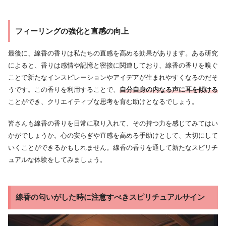
フィーリングの強化と直感の向上
最後に、線香の香りは私たちの直感を高める効果があります。ある研究
によると、香りは感情や記憶と密接に関連しており、線香の香りを嗅ぐ
ことで新たなインスピレーションやアイデアが生まれやすくなるのだそ
うです。この香りを利用することで、
自分自身の内なる声に耳を傾ける
ことができ、クリエイティブな思考を育む助けとなるでしょう。
皆さんも線香の香りを日常に取り入れて、その持つ力を感じてみてはい
かがでしょうか。心の安らぎや直感を高める手助けとして、大切にして
いくことができるかもしれません。線香の香りを通して新たなスピリチ
ュアルな体験をしてみましょう。
線香の匂いがした時に注意すべきスピリチュアルサイン