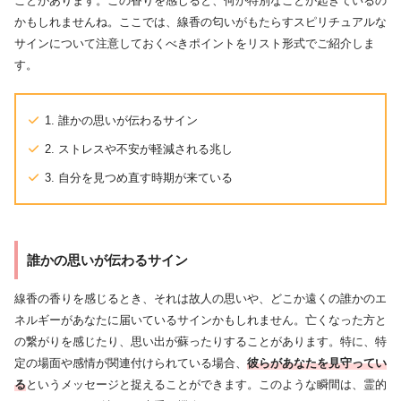
ことがあります。この香りを感じると、何か特別なことが起きているの
かもしれませんね。ここでは、線香の匂いがもたらすスピリチュアルな
サインについて注意しておくべきポイントをリスト形式でご紹介しま
す。
1. 誰かの思いが伝わるサイン
2. ストレスや不安が軽減される兆し
3. 自分を見つめ直す時期が来ている
誰かの思いが伝わるサイン
線香の香りを感じるとき、それは故人の思いや、どこか遠くの誰かのエ
ネルギーがあなたに届いているサインかもしれません。亡くなった方と
の繋がりを感じたり、思い出が蘇ったりすることがあります。特に、特
定の場面や感情が関連付けられている場合、
彼らがあなたを見守ってい
る
というメッセージと捉えることができます。このような瞬間は、霊的