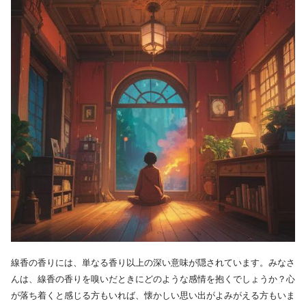
線香の香りには、単なる香り以上の深い意味が隠されています。みなさ
んは、線香の香りを嗅いだときにどのような感情を抱くでしょうか？心
が落ち着くと感じる方もいれば、懐かしい思い出がよみがえる方もいま