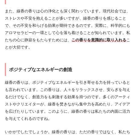
また、線香の香りは心の浄化とも深く関わっています。現代社会では、
ストレスや不安を抱えることが多いですが、線香の香りを感じること
で、その不安を和らげる効果が期待できるのです。実際に、科学的にも
アロマセラピーの一環として心を落ち着けることが知られています。私
たちの心に静寂をもたらすためには、
この香りを意識的に取り入れる
こ
とが大切です。
ポジティブなエネルギーの創造
線香の香りは、ポジティブなエネルギーを引き寄せる力を持っていると
も言われています。この香りは、人々をリラックスさせ、安らぎを与え
るだけでなく、創造力をも刺激する効果を持つのです。多くのアーティ
ストやクリエイターが、線香を焚きながら集中力を高めたり、アイデア
を広げたりしています。このように、線香の香りは私たちの内面に活力
を与えてくれるのですね。
いかがでしたでしょうか。線香の香りは、ただの香りではなく、私たち