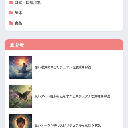
自然・自然現象
身体
食品
新着
酷い眠気のスピリチュアルな意味を解説
黒いアゲハ蝶がもたらすスピリチュアルな意味を解説
黒いオーラが持つスピリチュアルな意味を解説