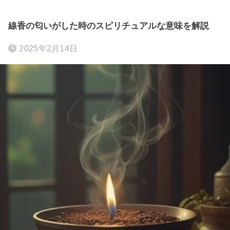
線香の匂いがした時のスピリチュアルな意味を解説
2025年2月14日