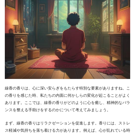
線香の香りは、心に深い安らぎをもたらす特別な要素がありますね。こ
の香りを感じた時、私たちの内面に何かしらの変化が起こることがよく
あります。ここでは、線香の香りがどのように心を癒し、精神的なバラ
ンスを整える手助けをするのかについて考えてみましょう。
まず、線香の香りはリラクゼーションを促進します。香りには、ストレ
ス軽減や気持ちを落ち着ける力があります。例えば、心が乱れている時