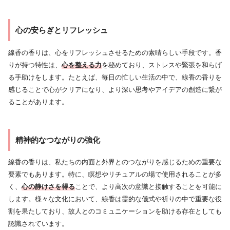
心の安らぎとリフレッシュ
線香の香りは、心をリフレッシュさせるための素晴らしい手段です。香
りが持つ特性は、
心を整える力
を秘めており、ストレスや緊張を和らげ
る手助けをします。たとえば、毎日の忙しい生活の中で、線香の香りを
感じることで心がクリアになり、より深い思考やアイデアの創造に繋が
ることがあります。
精神的なつながりの強化
線香の香りは、私たちの内面と外界とのつながりを感じるための重要な
要素でもあります。特に、瞑想やリチュアルの場で使用されることが多
く、
心の静けさを得る
ことで、より高次の意識と接触することを可能に
します。様々な文化において、線香は霊的な儀式や祈りの中で重要な役
割を果たしており、故人とのコミュニケーションを助ける存在としても
認識されています。