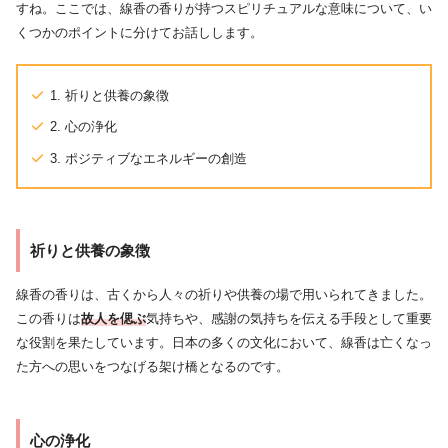
すね。ここでは、線香の香りが持つスピリチュアルな意味について、い
くつかのポイントに分けてお話しします。
1. 祈りと供養の象徴
2. 心の浄化
3. ポジティブなエネルギーの創造
祈りと供養の象徴
線香の香りは、古くから人々の祈りや供養の場で用いられてきました。
この香りは
故人を偲ぶ
気持ちや、感謝の気持ちを伝える手段として重要
な役割を果たしています。日本の多くの文化において、線香は亡くなっ
た方への思いをつなげる架け橋となるのです。
心の浄化