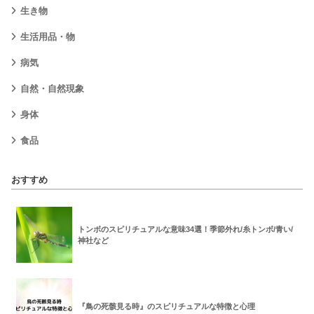
生き物
生活用品・物
病気
自然・自然現象
身体
食品
おすすめ
トンボのスピリチュアルな意味34選！季節外れ/糸トンボ/青い/
神社など
『鳥の死骸見る時』のスピリチュアルな特徴と心理