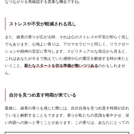
なつながりを再確認する貴重な機会ですね。
ストレスや不安が軽減される兆し
また、線香の香りが広がる時、それは心のストレスや不安が和らぐ兆し
でもあります。心地よい香りは、アロマセラピーと同じく、リラクゼー
ションや精神の安定に寄与します。スピリチュアルな視点から見ると、
これはあなたが今まで抱えていた感情や心の重圧を解放する時が来たと
いうこと。
新たなスタートを切る準備が整いつつある
のかもしれませ
ん。
自分を見つめ直す時期が来ている
最後に、線香の香りを感じた際には、自分自身を見つめ直す時期が訪れ
ていると解釈することもできます。香りが私たちの意識を集中させ、深
い内面への旅へと導くことがあります。この香りは、あなたにとっての