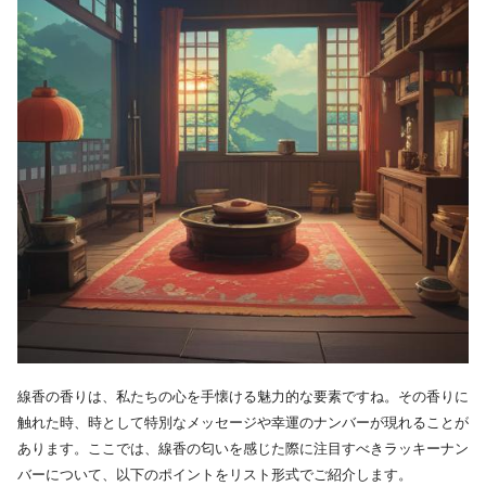
線香の香りは、私たちの心を手懐ける魅力的な要素ですね。その香りに
触れた時、時として特別なメッセージや幸運のナンバーが現れることが
あります。ここでは、線香の匂いを感じた際に注目すべきラッキーナン
バーについて、以下のポイントをリスト形式でご紹介します。