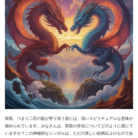
双龍、つまり二匹の龍が寄り添う姿には、深いスピリチュアルな意味が
秘められています。みなさんは、双龍の存在についてどのように感じて
いますか？この神秘的なシンボルは、ただの美しい絵柄以上のものであ