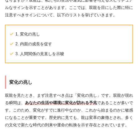
なりますか？双龍は、私たちの生活や運気に影響を与えるスピリチュア
ルなサインを示すことがあります。ここでは、双龍を目にした際に特に
注意すべきサインについて、以下のリストを挙げていきます。
1. 変化の兆し
2. 内面の成長を促す
3. 人間関係の見直しを示唆
変化の兆し
双龍を見たとき、まず注意すべき点は「変化の兆し」です。双龍が現れ
る瞬間は、
あなたの生活や環境に変化が訪れる予兆
であることが多いで
す。このため、変化がすでに進行中なのか、これから始まるのかに敏感
になることが重要です。歴史的に見ても、龍は変革の象徴とされ、多く
の文化で新たな時代の到来や運命の転換を示す存在とされています。