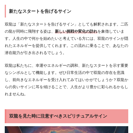
新たなスタートを告げるサイン
双龍は「新たなスタートを告げるサイン」としても解釈されます。二匹
の龍が同時に飛翔する姿は、
新しい挑戦や変化の訪れ
を象徴していま
す。人生の中で何かを始めたいと考えている方には、双龍のサインが隠
れたエネルギーを提供してくれます。この流れに乗ることで、あなたの
潜在能力が引き出されるでしょう。
双龍は私たちに、幸運やエネルギーの調和、新たなスタートを示す重要
なシンボルとして機能します。ぜひ日常生活の中で双龍の存在を意識
し、前向きなエネルギーを受け入れてみてはいかがでしょうか？双龍か
らの良いサインに耳を傾けることで、人生がより豊かに彩られるかもし
れませんね。
双龍を見た時に注意すべきスピリチュアルサイン