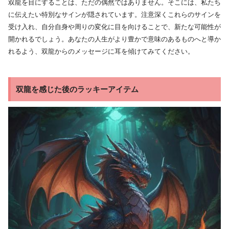
双龍を目にすることは、ただの偶然ではありません。そこには、私たち
に伝えたい特別なサインが隠されています。注意深くこれらのサインを
受け入れ、自分自身や周りの変化に目を向けることで、新たな可能性が
開かれるでしょう。あなたの人生がより豊かで意味のあるものへと導か
れるよう、双龍からのメッセージに耳を傾けてみてください。
双龍を感じた後のラッキーアイテム