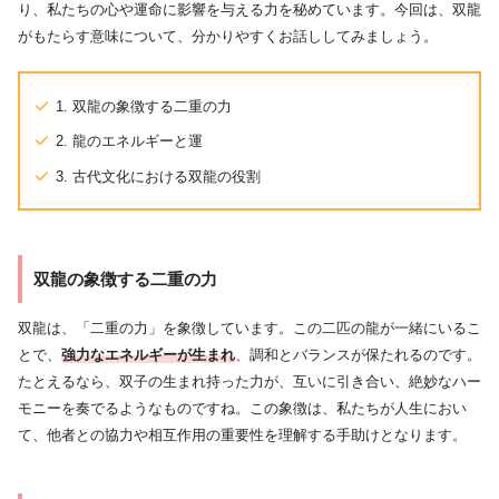
り、私たちの心や運命に影響を与える力を秘めています。今回は、双龍
がもたらす意味について、分かりやすくお話ししてみましょう。
1. 双龍の象徴する二重の力
2. 龍のエネルギーと運
3. 古代文化における双龍の役割
双龍の象徴する二重の力
双龍は、「二重の力」を象徴しています。この二匹の龍が一緒にいるこ
とで、
強力なエネルギーが生まれ
、調和とバランスが保たれるのです。
たとえるなら、双子の生まれ持った力が、互いに引き合い、絶妙なハー
モニーを奏でるようなものですね。この象徴は、私たちが人生におい
て、他者との協力や相互作用の重要性を理解する手助けとなります。