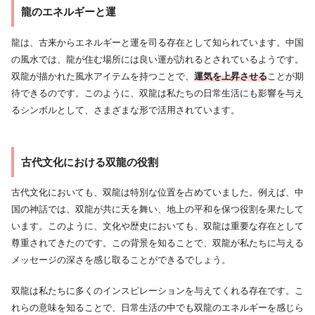
龍のエネルギーと運
龍は、古来からエネルギーと運を司る存在として知られています。中国
の風水では、龍が住む場所には良い運が訪れるとされているようです。
双龍が描かれた風水アイテムを持つことで、
運気を上昇させる
ことが期
待できるのです。このように、双龍は私たちの日常生活にも影響を与え
るシンボルとして、さまざまな形で活用されています。
古代文化における双龍の役割
古代文化においても、双龍は特別な位置を占めていました。例えば、中
国の神話では、双龍が共に天を舞い、地上の平和を保つ役割を果たして
います。このように、文化や歴史においても、双龍は重要な存在として
尊重されてきたのです。この背景を知ることで、双龍が私たちに与える
メッセージの深さを感じ取ることができるでしょう。
双龍は私たちに多くのインスピレーションを与えてくれる存在です。こ
れらの意味を知ることで、日常生活の中でも双龍のエネルギーを感じら