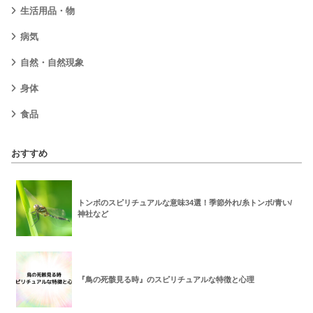
生活用品・物
病気
自然・自然現象
身体
食品
おすすめ
トンボのスピリチュアルな意味34選！季節外れ/糸トンボ/青い/
神社など
『鳥の死骸見る時』のスピリチュアルな特徴と心理