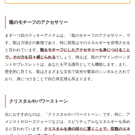
龍のモチーフのアクセサリー
まず一つ目のラッキーアイテムは、「龍のモチーフのアクセサリー」で
す。龍は力強さの象徴であり、特に双龍はそのエネルギーを倍増させる
と言われています。
龍をモチーフにしたアクセサリーを身につけること
で、その力を日々感じられる
でしょう。例えば、龍のデザインのペンダ
ントやブレスレットは、あなたを守る護符としても機能します。また、
歴史的に見ても、龍はさまざまな文化で栄光や繁栄のシンボルとされて
おり、身につけることで自己肯定感も高まります。
クリスタルやパワーストーン
次におすすめなのは、「クリスタルやパワーストーン」です。特に、ア
メジストやローズクォーツなどは、スピリチュアルなエネルギーを高め
ると言われています。
クリスタルを身の回りに置くことで、双龍のエネ