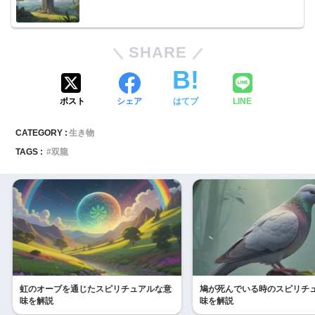
SHARE
ポスト
シェア
はてブ
LINE
CATEGORY :
生き物
TAGS :
双龍
虹のオーブを通じたスピリチュアルな意
鳩が死んでいる時のスピリチ
味を解説
味を解説