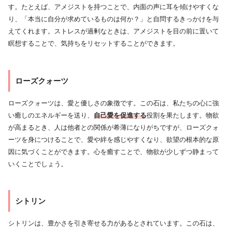
す。たとえば、アメジストを持つことで、内面の声に耳を傾けやすくな
り、「本当に自分が求めているものは何か？」と自問するきっかけを与
えてくれます。ストレスが過剰なときは、アメジストを目の前に置いて
瞑想することで、気持ちをリセットすることができます。
ローズクォーツ
ローズクォーツは、愛と優しさの象徴です。この石は、私たちの心に強
い癒しのエネルギーを送り、
自己愛を促進する
役割を果たします。物欲
が高まるとき、人は他者との関係が希薄になりがちですが、ローズクォ
ーツを身につけることで、愛や絆を感じやすくなり、欲望の根本的な原
因に気づくことができます。心を癒すことで、物欲が少しずつ静まって
いくことでしょう。
シトリン
シトリンは、豊かさを引き寄せる力があるとされています。この石は、