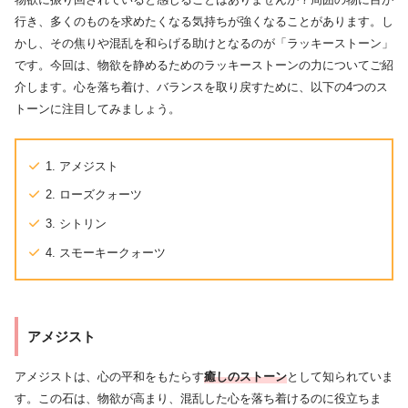
行き、多くのものを求めたくなる気持ちが強くなることがあります。し
かし、その焦りや混乱を和らげる助けとなるのが「ラッキーストーン」
です。今回は、物欲を静めるためのラッキーストーンの力についてご紹
介します。心を落ち着け、バランスを取り戻すために、以下の4つのス
トーンに注目してみましょう。
1. アメジスト
2. ローズクォーツ
3. シトリン
4. スモーキークォーツ
アメジスト
アメジストは、心の平和をもたらす
癒しのストーン
として知られていま
す。この石は、物欲が高まり、混乱した心を落ち着けるのに役立ちま