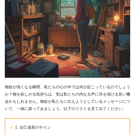
物欲が強くなる瞬間、私たちの心の中では何が起こっているのでしょう
か？物を欲しがる気持ちは、実は私たちの内なる声に耳を傾ける良い機
会かもしれません。物欲が私たちに伝えようとしているメッセージにつ
いて、一緒に探ってみましょう。以下のリストを見てみてください。
1. 自己成長のサイン