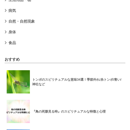
病気
自然・自然現象
身体
食品
おすすめ
トンボのスピリチュアルな意味34選！季節外れ/糸トンボ/青い/
神社など
『鳥の死骸見る時』のスピリチュアルな特徴と心理