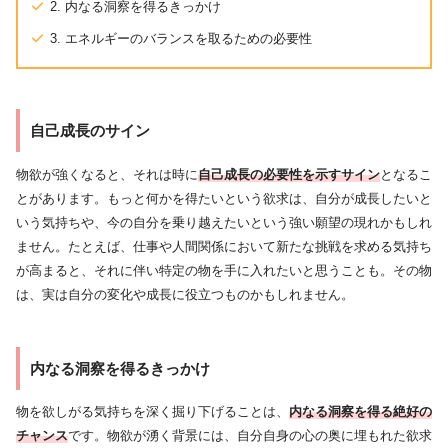
2. 内なる洞察を得るきっかけ
3. エネルギーのバランスを取るための必要性
自己成長のサイン
物欲が強くなると、それは時に
自己成長の必要性を示すサイン
となるこ
とがあります。もっと何かを得たいという欲求は、自分が成長したいと
いう気持ちや、今の自分を乗り越えたいという強い願望の現れかもしれ
ません。たとえば、仕事や人間関係において新たな挑戦を求める気持ち
が高まると、それに伴い特定の物を手に入れたいと思うことも。その物
は、実は自分の変化や成長に役立つものかもしれません。
内なる洞察を得るきっかけ
物を欲しがる気持ちを深く掘り下げることは、
内なる洞察を得る絶好の
チャンス
です。物欲が湧く背景には、自分自身の心の奥に埋もれた欲求