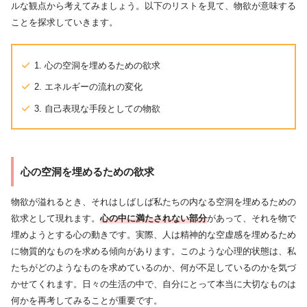
ルな観点から考えてみましょう。以下のリストを見て、物欲が意味する
ことを探求していきます。
1. 心の空洞を埋めるための欲求
2. エネルギーの流れの変化
3. 自己表現な手段としての物欲
心の空洞を埋めるための欲求
物欲が溢れるとき、それはしばしば私たちの内なる空洞を埋めるための
欲求として現れます。
心の中に満たされない部分
があって、それを物で
埋めようとする心の動きです。実際、人は精神的な空虚感を埋めるため
に物質的なものを求める傾向があります。このような心理的状態は、私
たちがどのようなものを求めているのか、何が不足しているのかを気づ
かせてくれます。日々の生活の中で、自分にとって本当に大切なものは
何かを再考してみることが重要です。