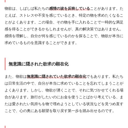
物欲は、しばしば私たちの
感情の波を反映している
ことがあります。た
とえば、ストレスや不安を感じているとき、特定の物を求めたくなるこ
とがよくあります。この場合、その物を手に入れることで一時的な満足
感を得ることができるかもしれませんが、真の解決策ではありません。
感情を理解し、自分が何を感じているのかを探ることで、物欲が本当に
求めているものを意識することができます。
無意識に隠された欲求の顕在化
また、物欲は
無意識に隠されていた欲求の顕在化
でもあります。私たち
は日常生活の中で、自分が本当に求めていることを忘れてしまうことが
よくあります。しかし、物欲が湧くことで、それに気づかせてくれる場
合があります。旅行がしたいのにお金を使うことばかり考えている、ま
たは愛されたい気持ちを物で埋めようとしている状況などを見つめ直す
ことで、心の奥にある願望を取り戻す第一歩を踏み出せるのです。