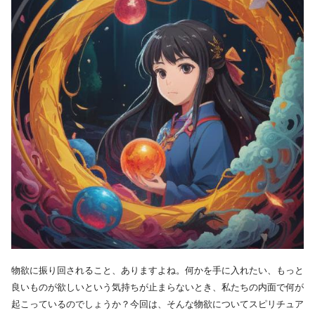
物欲に振り回されること、ありますよね。何かを手に入れたい、もっと
良いものが欲しいという気持ちが止まらないとき、私たちの内面で何が
起こっているのでしょうか？今回は、そんな物欲についてスピリチュア