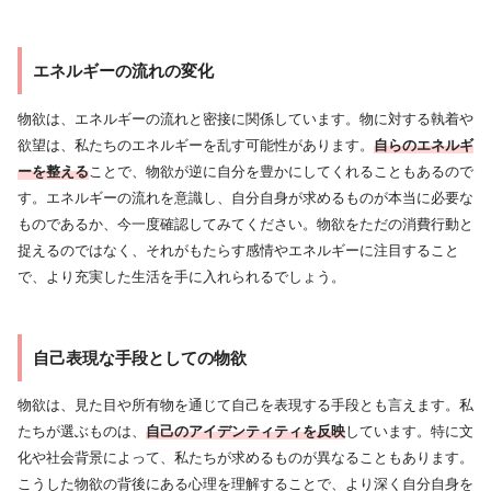
エネルギーの流れの変化
物欲は、エネルギーの流れと密接に関係しています。物に対する執着や
欲望は、私たちのエネルギーを乱す可能性があります。
自らのエネルギ
ーを整える
ことで、物欲が逆に自分を豊かにしてくれることもあるので
す。エネルギーの流れを意識し、自分自身が求めるものが本当に必要な
ものであるか、今一度確認してみてください。物欲をただの消費行動と
捉えるのではなく、それがもたらす感情やエネルギーに注目すること
で、より充実した生活を手に入れられるでしょう。
自己表現な手段としての物欲
物欲は、見た目や所有物を通じて自己を表現する手段とも言えます。私
たちが選ぶものは、
自己のアイデンティティを反映
しています。特に文
化や社会背景によって、私たちが求めるものが異なることもあります。
こうした物欲の背後にある心理を理解することで、より深く自分自身を