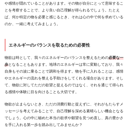
や感情が隠れていることがあります。その物が自分にとって意味するこ
とを考察することで、より良い自己理解が得られるでしょう。たとえ
ば、何か特定の物を必要と感じるとき、それは心の中で何を求めている
のか、一緒に考えてみましょう。
エネルギーのバランスを取るための必要性
物欲は時として、我々のエネルギーのバランスを整えるための
必要な一
歩
となることもあります。地球のエネルギーは常に変動しており、我々
自身もその波に乗ることで調和を得ます。物を手に入れることは、感情
やエネルギーの流れを整える手助けをしてくれる場合があります。そし
て、物欲に対してただの欲望と捉えるのではなく、それを通じて得られ
る感情や体験に目を向けることも大切です。
物欲が止まらないとき、ただの消費行動と捉えずに、それがもたらすメ
ッセージを考えてみることで、自己理解を深める素晴らしい機会となる
でしょう。心の中に秘めた本当の欲求や願望を見つめ直し、真の豊かさ
を手に入れる第一歩を踏み出してみませんか？