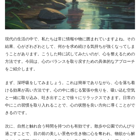
現代の生活の中で、私たちは常に情報や物に囲まれていますよね。その
結果、心がざわざわとして、何かを求め続ける気持ちが強くなってしま
うことがあります。こうした時に試してみたいのが、心を整えるための
方法です。今回は、心のバランスを取り戻すための具体的なアプローチ
をご紹介します。
まず、深呼吸をしてみましょう。これは簡単でありながら、心を落ち着
ける効果が高い方法です。心の中に感じる緊張や焦りを、吸い込む空気
と一緒に取り込み、吐き出すことで徐々にリラックスできます。日常の
中にこの習慣を取り入れることで、心の状態を良い方向に導くことがで
きるのです。
次に、自然と触れ合う時間を持つのも有効です。散歩や公園でのんびり
過ごすことで、目の前の美しい景色や生き物に心を奪われ、物欲から解