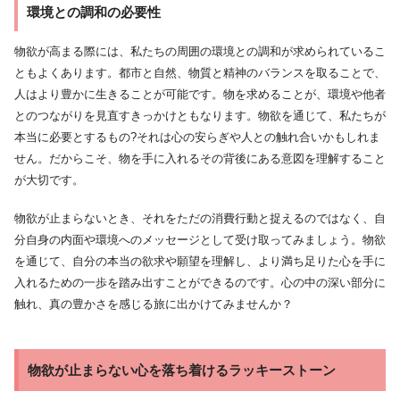
環境との調和の必要性
物欲が高まる際には、私たちの周囲の環境との調和が求められているこ
ともよくあります。都市と自然、物質と精神のバランスを取ることで、
人はより豊かに生きることが可能です。物を求めることが、環境や他者
とのつながりを見直すきっかけともなります。物欲を通じて、私たちが
本当に必要とするもの?それは心の安らぎや人との触れ合いかもしれま
せん。だからこそ、物を手に入れるその背後にある意図を理解すること
が大切です。
物欲が止まらないとき、それをただの消費行動と捉えるのではなく、自
分自身の内面や環境へのメッセージとして受け取ってみましょう。物欲
を通じて、自分の本当の欲求や願望を理解し、より満ち足りた心を手に
入れるための一歩を踏み出すことができるのです。心の中の深い部分に
触れ、真の豊かさを感じる旅に出かけてみませんか？
物欲が止まらない心を落ち着けるラッキーストーン