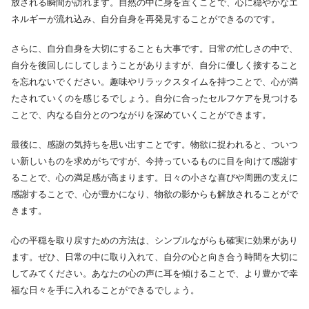
放される瞬間が訪れます。自然の中に身を置くことで、心に穏やかなエ
ネルギーが流れ込み、自分自身を再発見することができるのです。
さらに、自分自身を大切にすることも大事です。日常の忙しさの中で、
自分を後回しにしてしまうことがありますが、自分に優しく接すること
を忘れないでください。趣味やリラックスタイムを持つことで、心が満
たされていくのを感じるでしょう。自分に合ったセルフケアを見つける
ことで、内なる自分とのつながりを深めていくことができます。
最後に、感謝の気持ちを思い出すことです。物欲に捉われると、ついつ
い新しいものを求めがちですが、今持っているものに目を向けて感謝す
ることで、心の満足感が高まります。日々の小さな喜びや周囲の支えに
感謝することで、心が豊かになり、物欲の影からも解放されることがで
きます。
心の平穏を取り戻すための方法は、シンプルながらも確実に効果があり
ます。ぜひ、日常の中に取り入れて、自分の心と向き合う時間を大切に
してみてください。あなたの心の声に耳を傾けることで、より豊かで幸
福な日々を手に入れることができるでしょう。