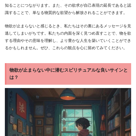
知ることにつながります。また、その欲求が自己表現の延長であると認
識することで、単なる物質的な欲望から解放されることができます。
物欲が止まらないと感じるとき、私たちはその裏にあるメッセージを見
逃してしまいがちです。私たちの内面を深く見つめ直すことで、物を欲
する理由やその意味を理解し、より豊かな人生を築いていくことができ
るかもしれません。ぜひ、これらの観点を心に留めてみてください。
物欲が止まらない中に潜むスピリチュアルな良いサインと
は？