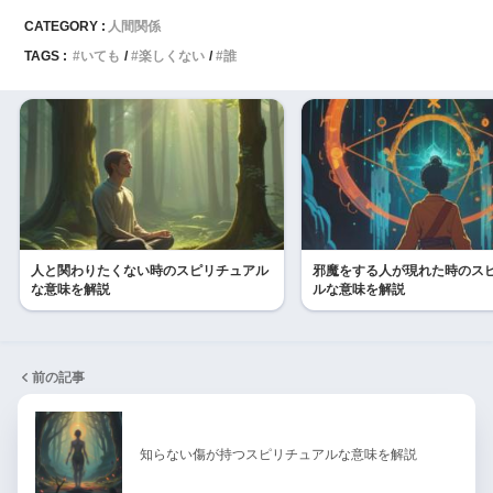
CATEGORY :
人間関係
TAGS :
いても
楽しくない
誰
人と関わりたくない時のスピリチュアル
邪魔をする人が現れた時のス
な意味を解説
ルな意味を解説
前の記事
知らない傷が持つスピリチュアルな意味を解説