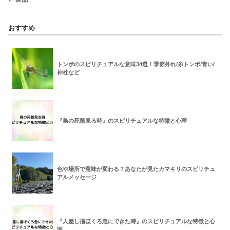
おすすめ
トンボのスピリチュアルな意味34選！季節外れ/糸トンボ/青い/
神社など
『鳥の死骸見る時』のスピリチュアルな特徴と心理
色や場所で意味が変わる？あなたが見たカマキリのスピリチュ
アルメッセージ
『人差し指ほくろ急にできた時』のスピリチュアルな特徴と心
理