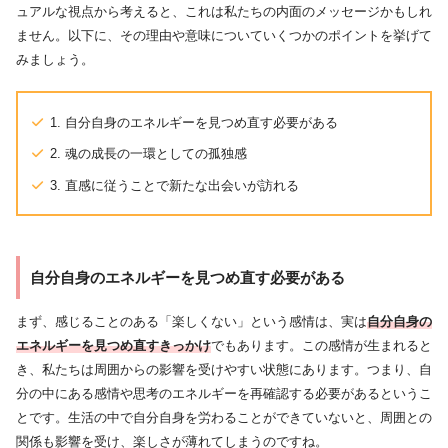
ュアルな視点から考えると、これは私たちの内面のメッセージかもしれ
ません。以下に、その理由や意味についていくつかのポイントを挙げて
みましょう。
1. 自分自身のエネルギーを見つめ直す必要がある
2. 魂の成長の一環としての孤独感
3. 直感に従うことで新たな出会いが訪れる
自分自身のエネルギーを見つめ直す必要がある
まず、感じることのある「楽しくない」という感情は、実は
自分自身の
エネルギーを見つめ直すきっかけ
でもあります。この感情が生まれると
き、私たちは周囲からの影響を受けやすい状態にあります。つまり、自
分の中にある感情や思考のエネルギーを再確認する必要があるというこ
とです。生活の中で自分自身を労わることができていないと、周囲との
関係も影響を受け、楽しさが薄れてしまうのですね。