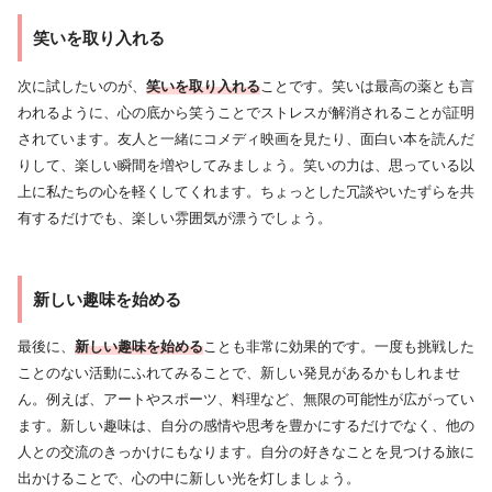
笑いを取り入れる
次に試したいのが、
笑いを取り入れる
ことです。笑いは最高の薬とも言
われるように、心の底から笑うことでストレスが解消されることが証明
されています。友人と一緒にコメディ映画を見たり、面白い本を読んだ
りして、楽しい瞬間を増やしてみましょう。笑いの力は、思っている以
上に私たちの心を軽くしてくれます。ちょっとした冗談やいたずらを共
有するだけでも、楽しい雰囲気が漂うでしょう。
新しい趣味を始める
最後に、
新しい趣味を始める
ことも非常に効果的です。一度も挑戦した
ことのない活動にふれてみることで、新しい発見があるかもしれませ
ん。例えば、アートやスポーツ、料理など、無限の可能性が広がってい
ます。新しい趣味は、自分の感情や思考を豊かにするだけでなく、他の
人との交流のきっかけにもなります。自分の好きなことを見つける旅に
出かけることで、心の中に新しい光を灯しましょう。