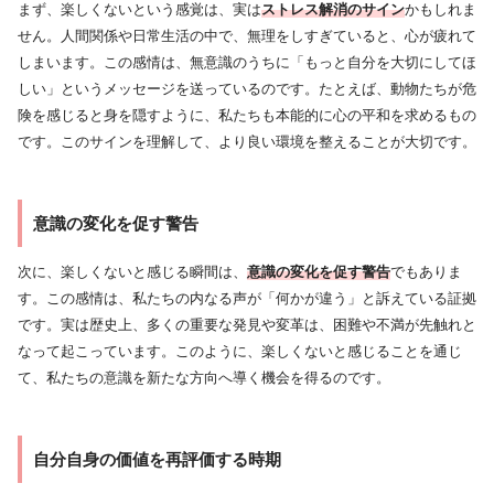
まず、楽しくないという感覚は、実は
ストレス解消のサイン
かもしれま
せん。人間関係や日常生活の中で、無理をしすぎていると、心が疲れて
しまいます。この感情は、無意識のうちに「もっと自分を大切にしてほ
しい」というメッセージを送っているのです。たとえば、動物たちが危
険を感じると身を隠すように、私たちも本能的に心の平和を求めるもの
です。このサインを理解して、より良い環境を整えることが大切です。
意識の変化を促す警告
次に、楽しくないと感じる瞬間は、
意識の変化を促す警告
でもありま
す。この感情は、私たちの内なる声が「何かが違う」と訴えている証拠
です。実は歴史上、多くの重要な発見や変革は、困難や不満が先触れと
なって起こっています。このように、楽しくないと感じることを通じ
て、私たちの意識を新たな方向へ導く機会を得るのです。
自分自身の価値を再評価する時期