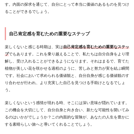
す。内面の探求を通じて、自分にとって本当に価値のあるものを見つけ
ることができるでしょう。
自己肯定感を育むための重要なステップ
楽しくないと感じる時期は、実は
自己肯定感を育むための重要なステッ
プ
でもあります。これを乗り越えることで、私たちは自分自身をより理
解し、受け入れることができるようになります。それはまるで、育てた
植物が美しい花を咲かせる過程のように、苦しみと努力が実を結ぶ瞬間
です。社会において求められる価値観と、自分自身が感じる価値観のす
り合わせが行われ、より充実した自己を見つける手助けとなるでしょ
う。
楽しくないという感情が現れる時、そこには深い意味が隠れています。
この機会を大切にして、自分自身と向き合い、新たな可能性を開いてみ
るのはいかがでしょうか？この内面的な冒険が、あなたの人生を豊かに
する素晴らしい旅へと導いてくれることでしょう。