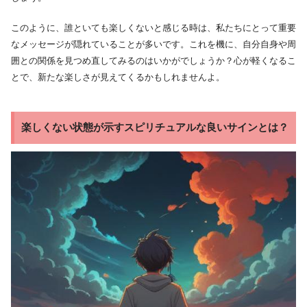
このように、誰といても楽しくないと感じる時は、私たちにとって重要
なメッセージが隠れていることが多いです。これを機に、自分自身や周
囲との関係を見つめ直してみるのはいかがでしょうか？心が軽くなるこ
とで、新たな楽しさが見えてくるかもしれませんよ。
楽しくない状態が示すスピリチュアルな良いサインとは？