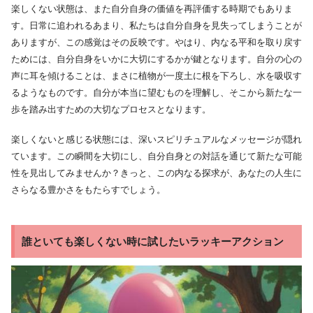
楽しくない状態は、また自分自身の価値を再評価する時期でもありま
す。日常に追われるあまり、私たちは自分自身を見失ってしまうことが
ありますが、この感覚はその反映です。やはり、内なる平和を取り戻す
ためには、自分自身をいかに大切にするかが鍵となります。自分の心の
声に耳を傾けることは、まさに植物が一度土に根を下ろし、水を吸収す
るようなものです。自分が本当に望むものを理解し、そこから新たな一
歩を踏み出すための大切なプロセスとなります。
楽しくないと感じる状態には、深いスピリチュアルなメッセージが隠れ
ています。この瞬間を大切にし、自分自身との対話を通じて新たな可能
性を見出してみませんか？きっと、この内なる探求が、あなたの人生に
さらなる豊かさをもたらすでしょう。
誰といても楽しくない時に試したいラッキーアクション