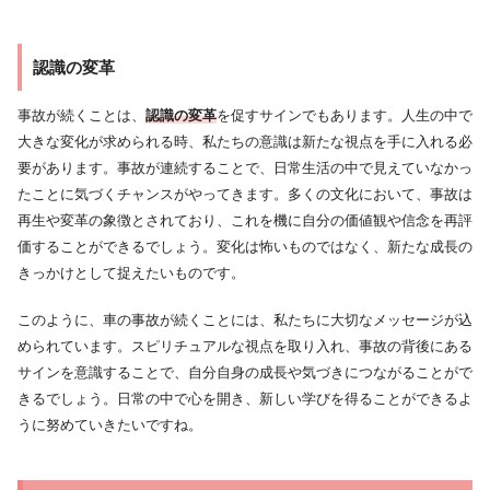
認識の変革
事故が続くことは、
認識の変革
を促すサインでもあります。人生の中で
大きな変化が求められる時、私たちの意識は新たな視点を手に入れる必
要があります。事故が連続することで、日常生活の中で見えていなかっ
たことに気づくチャンスがやってきます。多くの文化において、事故は
再生や変革の象徴とされており、これを機に自分の価値観や信念を再評
価することができるでしょう。変化は怖いものではなく、新たな成長の
きっかけとして捉えたいものです。
このように、車の事故が続くことには、私たちに大切なメッセージが込
められています。スピリチュアルな視点を取り入れ、事故の背後にある
サインを意識することで、自分自身の成長や気づきにつながることがで
きるでしょう。日常の中で心を開き、新しい学びを得ることができるよ
うに努めていきたいですね。