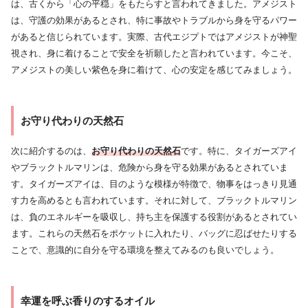
は、古くから「心の平穏」をもたらすと言われてきました。アメジスト
は、守護の効果があるとされ、特に事故やトラブルから身を守るパワー
があると信じられています。実際、古代エジプトではアメジストが神聖
視され、身に着けることで安全を祈願したと言われています。今こそ、
アメジストの美しい紫色を身に着けて、心の安定を感じてみましょう。
お守り代わりの天然石
次に紹介するのは、
お守り代わりの天然石
です。特に、タイガーズアイ
やブラックトルマリンは、危険から身を守る効果があるとされていま
す。タイガーズアイは、目のような模様が特徴で、物事をはっきり見通
す力を高めるとも言われています。それに対して、ブラックトルマリン
は、負のエネルギーを吸収し、持ち主を保護する役割があるとされてい
ます。これらの天然石をポケットに入れたり、バッグに忍ばせたりする
ことで、意識的に自分を守る環境を整えてみるのも良いでしょう。
幸運を呼ぶ香りのするオイル