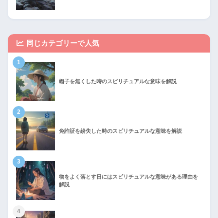
同じカテゴリーで人気
1
帽子を無くした時のスピリチュアルな意味を解説
2
免許証を紛失した時のスピリチュアルな意味を解説
3
物をよく落とす日にはスピリチュアルな意味がある理由を
解説
4