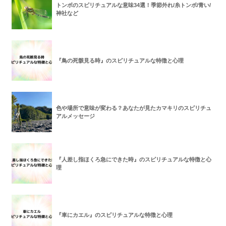
トンボのスピリチュアルな意味34選！季節外れ/糸トンボ/青い/
神社など
『鳥の死骸見る時』のスピリチュアルな特徴と心理
色や場所で意味が変わる？あなたが見たカマキリのスピリチュ
アルメッセージ
『人差し指ほくろ急にできた時』のスピリチュアルな特徴と心
理
『車にカエル』のスピリチュアルな特徴と心理