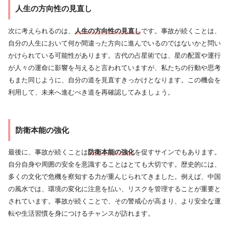
人生の方向性の見直し
次に考えられるのは、
人生の方向性の見直し
です。事故が続くことは、
自分の人生において何か間違った方向に進んでいるのではないかと問い
かけられている可能性があります。古代の占星術では、星の配置や運行
が人々の運命に影響を与えると言われていますが、私たちの行動や思考
もまた同じように、自分の道を見直すきっかけとなります。この機会を
利用して、未来へ進むべき道を再確認してみましょう。
防衛本能の強化
最後に、事故が続くことは
防衛本能の強化
を促すサインでもあります。
自分自身や周囲の安全を意識することはとても大切です。歴史的には、
多くの文化で危機を察知する力が重んじられてきました。例えば、中国
の風水では、環境の変化に注意を払い、リスクを管理することが重要と
されています。事故が続くことで、その警戒心が高まり、より安全な運
転や生活習慣を身につけるチャンスが訪れます。