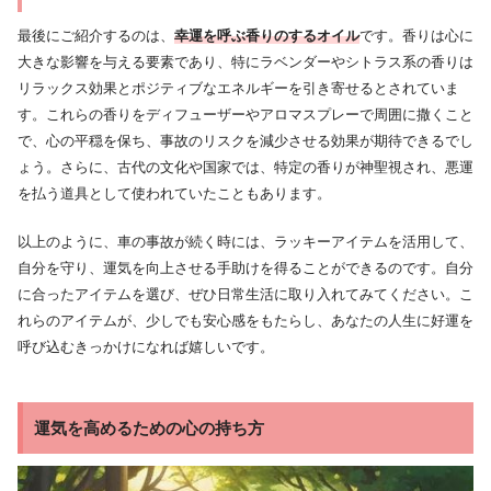
最後にご紹介するのは、
幸運を呼ぶ香りのするオイル
です。香りは心に
大きな影響を与える要素であり、特にラベンダーやシトラス系の香りは
リラックス効果とポジティブなエネルギーを引き寄せるとされていま
す。これらの香りをディフューザーやアロマスプレーで周囲に撒くこと
で、心の平穏を保ち、事故のリスクを減少させる効果が期待できるでし
ょう。さらに、古代の文化や国家では、特定の香りが神聖視され、悪運
を払う道具として使われていたこともあります。
以上のように、車の事故が続く時には、ラッキーアイテムを活用して、
自分を守り、運気を向上させる手助けを得ることができるのです。自分
に合ったアイテムを選び、ぜひ日常生活に取り入れてみてください。こ
れらのアイテムが、少しでも安心感をもたらし、あなたの人生に好運を
呼び込むきっかけになれば嬉しいです。
運気を高めるための心の持ち方