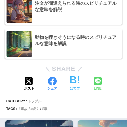
注文が間違えられる時のスピリチュアル
な意味を解説
動物を轢きそうになる時のスピリチュア
ルな意味を解説
SHARE
ポスト
シェア
はてブ
LINE
CATEGORY :
トラブル
TAGS :
事故
続く
車