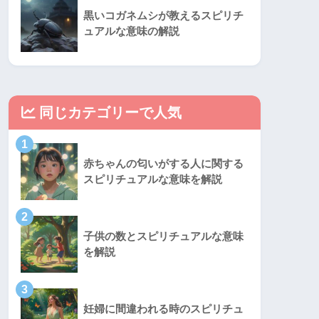
黒いコガネムシが教えるスピリチ
ュアルな意味の解説
同じカテゴリーで人気
1
赤ちゃんの匂いがする人に関する
スピリチュアルな意味を解説
2
子供の数とスピリチュアルな意味
を解説
3
妊婦に間違われる時のスピリチュ