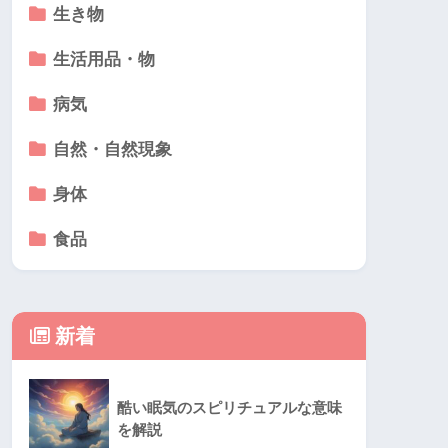
生き物
生活用品・物
病気
自然・自然現象
身体
食品
新着
酷い眠気のスピリチュアルな意味
を解説