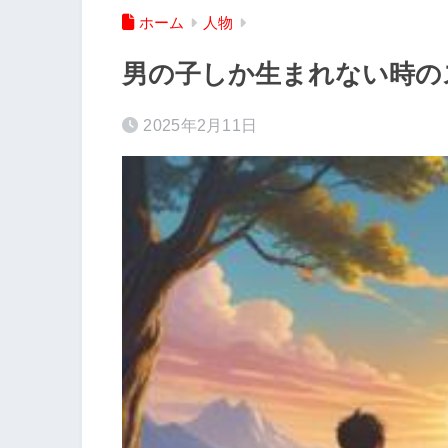
ホーム
人物
男の子しか生まれない時の
2025年2月11日