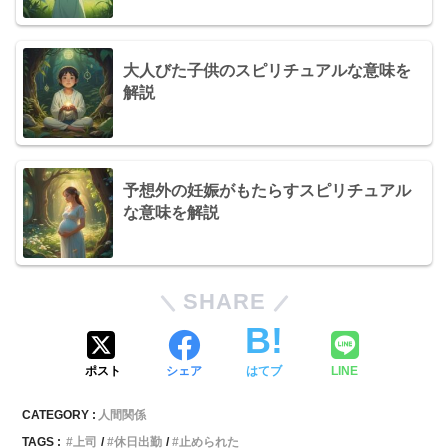
大人びた子供のスピリチュアルな意味を
解説
予想外の妊娠がもたらすスピリチュアル
な意味を解説
SHARE
ポスト
シェア
はてブ
LINE
CATEGORY :
人間関係
TAGS :
上司
休日出勤
止められた