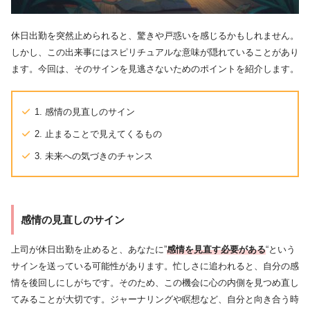
休日出勤を突然止められると、驚きや戸惑いを感じるかもしれません。
しかし、この出来事にはスピリチュアルな意味が隠れていることがあり
ます。今回は、そのサインを見逃さないためのポイントを紹介します。
1. 感情の見直しのサイン
2. 止まることで見えてくるもの
3. 未来への気づきのチャンス
感情の見直しのサイン
上司が休日出勤を止めると、あなたに”
感情を見直す必要がある
“という
サインを送っている可能性があります。忙しさに追われると、自分の感
情を後回しにしがちです。そのため、この機会に心の内側を見つめ直し
てみることが大切です。ジャーナリングや瞑想など、自分と向き合う時