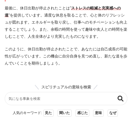
最後に、休日出勤が停止されたことは”
ストレスの軽減と充実感への
道
“を提供しています。適度な休息を取ることで、心と体のリフレッシ
ュが図れます。エネルギーを取り戻し、仕事へのモチベーションも向上
することでしょう。また、余暇の時間を使って趣味や友人との時間を楽
しむことで、人生全体がより充実したものになります。
このように、休日出勤が停止されたことで、あなたには自己成長の可能
性が広がっています。この機会に自分自身を見つめ直し、新たな道を歩
んでいくことを期待しましょう。
スピリチュアルの意味を検索
人気のキーワード:
見た
聞いた
感じた
意味
なぜ