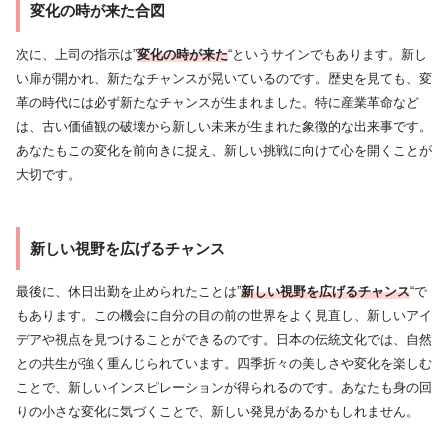
変化の時が来た合図
次に、上司の指示は”
変化の時が来た
“というサインでもあります。新し
い扉が開かれ、新たなチャンスが晃いているのです。歴史を見ても、変
革の時代には必ず新たなチャンスが生まれました。特に産業革命など
は、古い価値観の破壊から新しい未来が生まれた象徴的な出来事です。
あなたもこの変化を前向きに捉え、新しい挑戦に向けて心を開くことが
大切です。
新しい視野を広げるチャンス
最後に、休日出勤を止められたことは”
新しい視野を広げるチャンス
“で
もあります。この機会に自分の目の前の世界をよく見直し、新しいアイ
デアや視点を見つけることができるのです。日本の伝統文化では、自然
との共生が強く重んじられています。四季折々の美しさや変化を楽しむ
ことで、新しいインスピレーションが得られるのです。あなたも身の回
りの小さな変化に気づくことで、新しい発見があるかもしれません。