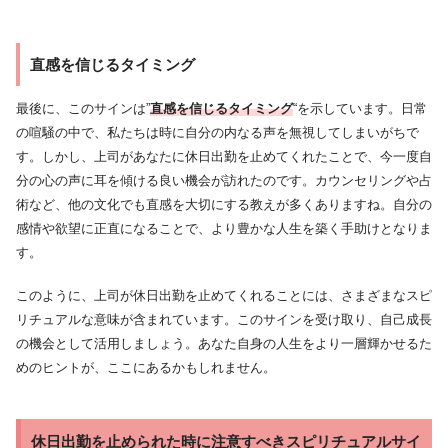
直感を信じるタイミング
最後に、このサインは”
直感を信じるタイミング
“を示しています。日常
の喧騒の中で、私たちは時に自分の内なる声を無視してしまいがちで
す。しかし、上司があなたに休日出勤を止めてくれたことで、今一度自
分の心の声に耳を傾ける良い機会が訪れたのです。カウンセリングや占
術など、他の文化でも直感を大切にする教えが多くありますね。自分の
感情や欲望に正直になることで、より豊かな人生を築く手助けとなりま
す。
このように、上司が休日出勤を止めてくれることには、さまざまなスピ
リチュアルな意味が含まれています。このサインを受け取り、自己成長
の機会として活用しましょう。あなた自身の人生をより一層輝かせるた
めのヒントが、ここにあるかもしれません。
休日出勤を止められた時に注意すべきスピリチュアルサイ