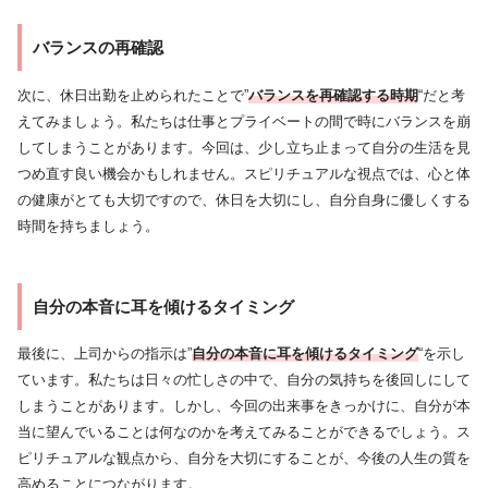
バランスの再確認
次に、休日出勤を止められたことで”
バランスを再確認する時期
“だと考
えてみましょう。私たちは仕事とプライベートの間で時にバランスを崩
してしまうことがあります。今回は、少し立ち止まって自分の生活を見
つめ直す良い機会かもしれません。スピリチュアルな視点では、心と体
の健康がとても大切ですので、休日を大切にし、自分自身に優しくする
時間を持ちましょう。
自分の本音に耳を傾けるタイミング
最後に、上司からの指示は”
自分の本音に耳を傾けるタイミング
“を示し
ています。私たちは日々の忙しさの中で、自分の気持ちを後回しにして
しまうことがあります。しかし、今回の出来事をきっかけに、自分が本
当に望んでいることは何なのかを考えてみることができるでしょう。ス
ピリチュアルな観点から、自分を大切にすることが、今後の人生の質を
高めることにつながります。