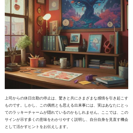
上司からの休日出勤の停止は、驚きと共にさまざまな感情を引き起こす
ものです。しかし、この偶然とも思える出来事には、実はあなたにとっ
てのラッキーチャームが隠れているのかもしれません。ここでは、この
サインが示す多くの意味をわかりやすく説明し、自分自身を見直す機会
として活かすヒントをお伝えします。