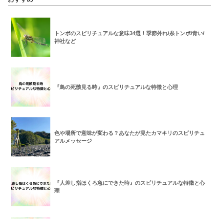
トンボのスピリチュアルな意味34選！季節外れ/糸トンボ/青い/
神社など
『鳥の死骸見る時』のスピリチュアルな特徴と心理
色や場所で意味が変わる？あなたが見たカマキリのスピリチュ
アルメッセージ
『人差し指ほくろ急にできた時』のスピリチュアルな特徴と心
理