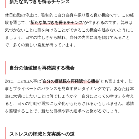
新たな気づきを得るチャンス
休日出勤の停止は、強制的に自分自身を振り返る良い機会です。この経
験を通じて、”
新たな気づきを得るチャンス
“が生まれるのです。普段は
気づかないことに目を向けることができるこの機会を逃さないようにし
ましょう。日常の忙しさから離れ、自分の内面に耳を傾けてみること
で、多くの新しい発見が待っています。
自分の価値観を再確認する機会
次に、この出来事は”
自分の価値観を再確認する機会
“とも言えます。仕
事とプライベートのバランスを見直す良いタイミングです。あなたは本
当に大切にしたいことは何でしょうか？「自分にとっての幸せ」を考え
ると、日々の行動や選択にも変化がもたらされるかもしれません。感情
を整理することで、新たな目標や夢の追求へと繋がるでしょう。
ストレスの軽減と充実感への道