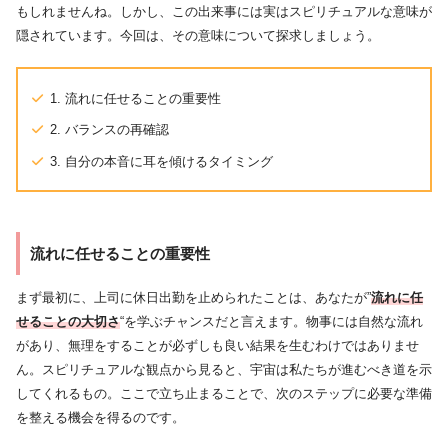
もしれませんね。しかし、この出来事には実はスピリチュアルな意味が
隠されています。今回は、その意味について探求しましょう。
1. 流れに任せることの重要性
2. バランスの再確認
3. 自分の本音に耳を傾けるタイミング
流れに任せることの重要性
まず最初に、上司に休日出勤を止められたことは、あなたが”
流れに任
せることの大切さ
“を学ぶチャンスだと言えます。物事には自然な流れ
があり、無理をすることが必ずしも良い結果を生むわけではありませ
ん。スピリチュアルな観点から見ると、宇宙は私たちが進むべき道を示
してくれるもの。ここで立ち止まることで、次のステップに必要な準備
を整える機会を得るのです。