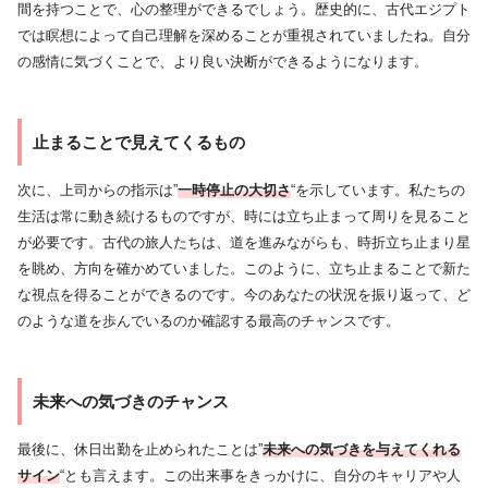
間を持つことで、心の整理ができるでしょう。歴史的に、古代エジプト
では瞑想によって自己理解を深めることが重視されていましたね。自分
の感情に気づくことで、より良い決断ができるようになります。
止まることで見えてくるもの
次に、上司からの指示は”
一時停止の大切さ
“を示しています。私たちの
生活は常に動き続けるものですが、時には立ち止まって周りを見ること
が必要です。古代の旅人たちは、道を進みながらも、時折立ち止まり星
を眺め、方向を確かめていました。このように、立ち止まることで新た
な視点を得ることができるのです。今のあなたの状況を振り返って、ど
のような道を歩んでいるのか確認する最高のチャンスです。
未来への気づきのチャンス
最後に、休日出勤を止められたことは”
未来への気づきを与えてくれる
サイン
“とも言えます。この出来事をきっかけに、自分のキャリアや人