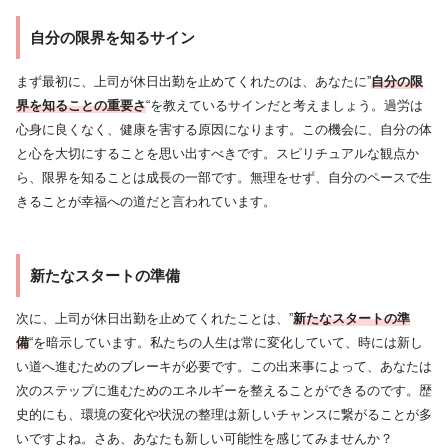
自分の限界を知るサイン
まず最初に、上司が休日出勤を止めてくれたのは、あなたに”
自分の限
界を知ることの重要さ
“を教えているサインだと考えましょう。過労は
心身に良くなく、健康を害する原因になります。この機会に、自分の体
と心を大切にすることを思い出すべきです。スピリチュアルな観点か
ら、限界を知ることは成長の一部です。無理をせず、自分のペースで生
きることが幸福への道だと言われています。
新たなスタートの準備
次に、上司が休日出勤を止めてくれたことは、”
新たなスタートの準
備
“を暗示しています。私たちの人生は常に変化していて、時には新し
い道へ進むためのブレーキが必要です。この出来事によって、あなたは
次のステップに進むためのエネルギーを整えることができるのです。歴
史的にも、環境の変化や状況の整理は新しいチャンスに繋がることが多
いですよね。さあ、あなたも新しい可能性を感じてみませんか？