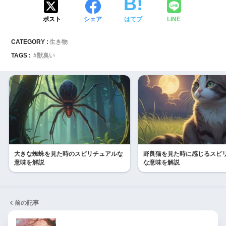
ポスト
シェア
はてブ
LINE
CATEGORY :
生き物
TAGS :
獣臭い
大きな蜘蛛を見た時のスピリチュアルな
野良猫を見た時に感じるスピ
意味を解説
な意味を解説
前の記事