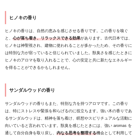
ヒノキの香り
ヒノキの香りは、自然の恵みを感じさせる香りです。この香りを嗅ぐ
と、
心が落ち着き、リラックスできる効果
があります。古代日本では、
ヒノキは神聖視され、建物に使われることが多かったため、その香りに
は特別な力が宿っていると信じられていました。獣臭さを感じたときに
ヒノキのアロマを取り入れることで、心の安定と共に新たなエネルギー
を得ることができるかもしれません。
サンダルウッドの香り
サンダルウッドの香りもまた、特別な力を持つアロマです。この香り
は、特にストレスや緊張を和らげるのに役立ちます。強い木の香りであ
るサンダルウッドは、精神を落ち着け、瞑想やスピリチュアルな活動に
向いていると言われています。獣臭を感じたときには、強い aromas を
通して自分自身を取り戻し、
内なる思考を整理する
機会として利用して