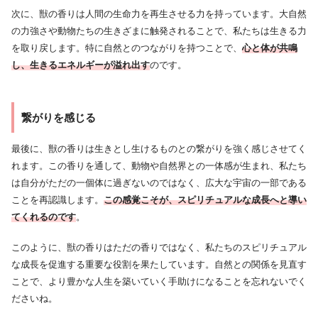
次に、獣の香りは人間の生命力を再生させる力を持っています。大自然
の力強さや動物たちの生きざまに触発されることで、私たちは生きる力
を取り戻します。特に自然とのつながりを持つことで、
心と体が共鳴
し、生きるエネルギーが溢れ出す
のです。
繋がりを感じる
最後に、獣の香りは生きとし生けるものとの繋がりを強く感じさせてく
れます。この香りを通して、動物や自然界との一体感が生まれ、私たち
は自分がただの一個体に過ぎないのではなく、広大な宇宙の一部である
ことを再認識します。
この感覚こそが、スピリチュアルな成長へと導い
てくれるのです
。
このように、獣の香りはただの香りではなく、私たちのスピリチュアル
な成長を促進する重要な役割を果たしています。自然との関係を見直す
ことで、より豊かな人生を築いていく手助けになることを忘れないでく
ださいね。