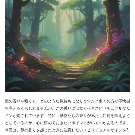
獣の香りを嗅ぐと、どのような気持ちになりますか？多くの方が不快感
を覚えるかもしれませんが、この香りには驚くべきスピリチュアルなサ
インが隠されています。特に、動物たちの香りが私たちに何を伝えよう
としているのか、心に留めておきたいポイントがいくつかあるのです。
今回は、獣の香りを感じたときに注意したいスピリチュアルサインを3