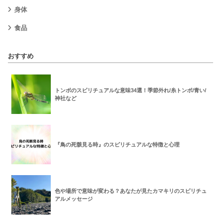
身体
食品
おすすめ
トンボのスピリチュアルな意味34選！季節外れ/糸トンボ/青い/
神社など
『鳥の死骸見る時』のスピリチュアルな特徴と心理
色や場所で意味が変わる？あなたが見たカマキリのスピリチュ
アルメッセージ