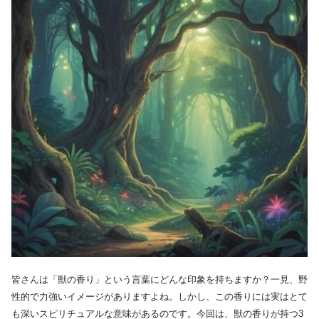
皆さんは「獣の香り」という言葉にどんな印象を持ちますか？一見、野
性的で力強いイメージがありますよね。しかし、この香りには実はとて
も深いスピリチュアルな意味があるのです。今回は、獣の香りが持つ3