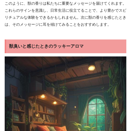
このように、獣の香りは私たちに重要なメッセージを届けてくれます。
これらのサインを意識し、日常生活に役立てることで、より豊かでスピ
リチュアルな体験をできるかもしれません。次に獣の香りを感じたとき
は、そのメッセージに耳を傾けてみることをおすすめします。
獣臭いと感じたときのラッキーアロマ