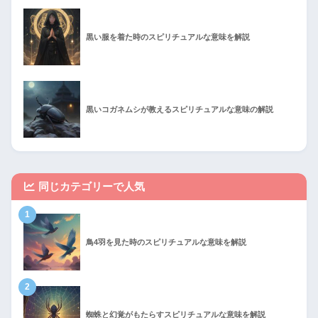
黒い服を着た時のスピリチュアルな意味を解説
黒いコガネムシが教えるスピリチュアルな意味の解説
同じカテゴリーで人気
1
鳥4羽を見た時のスピリチュアルな意味を解説
2
蜘蛛と幻覚がもたらすスピリチュアルな意味を解説