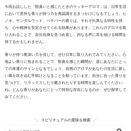
今回お話しした「獣臭いと感じたときのラッキーアロマ」は、日常生活
において意外な香りが持つ力を再認識するきっかけになるでしょう。ヒ
ノキ、サンダルウッド、ベチバーの香りは、それぞれ異なる特性を持
ち、心や精神を安定させてくれる効果があります。これらのアロマを取
り入れることで、自分自身を見つめ直し、内なる声に耳を傾ける時間を
持てるかもしれません。
香りが持つ奥深い力を信じて、ぜひ日常に取り入れてみてください。心
地よい香りに包まれることで、獣臭を感じた瞬間が、逆にあなたにとっ
ての幸運のサインとなるでしょう。自然のアロマがあなたの生活に新し
い風を吹き込む手助けとなることを願っています。自分に合った香りを
見つけて、リラックスしたり癒されたりする時間を楽しんでください
ね。どんな香りがあなたにとって特別な存在になるのか、ぜひ探求して
みてください。
スピリチュアルの意味を検索