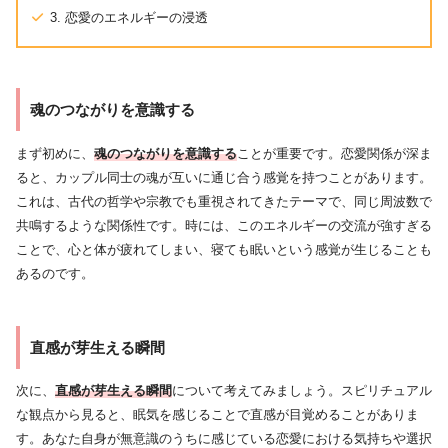
3. 恋愛のエネルギーの浸透
魂のつながりを意識する
まず初めに、
魂のつながりを意識する
ことが重要です。恋愛関係が深ま
ると、カップル同士の魂が互いに通じ合う感覚を持つことがあります。
これは、古代の哲学や宗教でも重視されてきたテーマで、同じ周波数で
共鳴するような関係性です。時には、このエネルギーの交流が強すぎる
ことで、心と体が疲れてしまい、寝ても眠いという感覚が生じることも
あるのです。
直感が芽生える瞬間
次に、
直感が芽生える瞬間
について考えてみましょう。スピリチュアル
な観点から見ると、眠気を感じることで直感が目覚めることがありま
す。あなた自身が無意識のうちに感じている恋愛における気持ちや選択