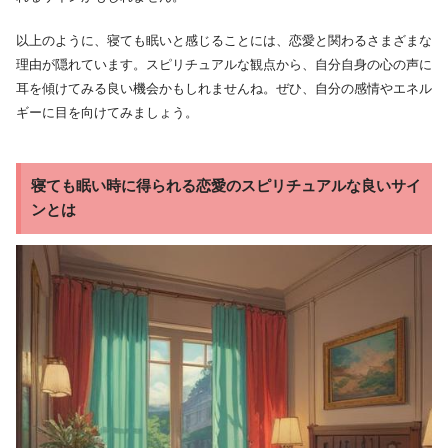
以上のように、寝ても眠いと感じることには、恋愛と関わるさまざまな
理由が隠れています。スピリチュアルな観点から、自分自身の心の声に
耳を傾けてみる良い機会かもしれませんね。ぜひ、自分の感情やエネル
ギーに目を向けてみましょう。
寝ても眠い時に得られる恋愛のスピリチュアルな良いサイ
ンとは