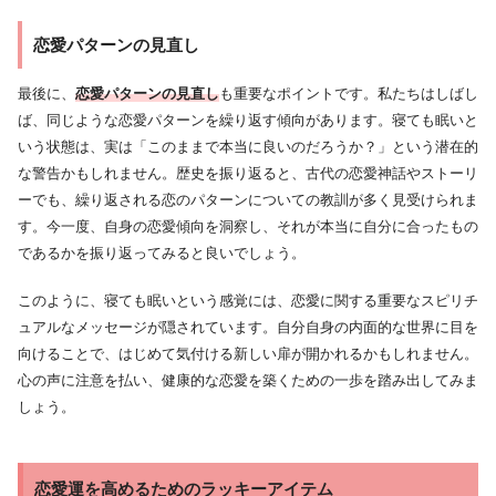
恋愛パターンの見直し
最後に、
恋愛パターンの見直し
も重要なポイントです。私たちはしばし
ば、同じような恋愛パターンを繰り返す傾向があります。寝ても眠いと
いう状態は、実は「このままで本当に良いのだろうか？」という潜在的
な警告かもしれません。歴史を振り返ると、古代の恋愛神話やストーリ
ーでも、繰り返される恋のパターンについての教訓が多く見受けられま
す。今一度、自身の恋愛傾向を洞察し、それが本当に自分に合ったもの
であるかを振り返ってみると良いでしょう。
このように、寝ても眠いという感覚には、恋愛に関する重要なスピリチ
ュアルなメッセージが隠されています。自分自身の内面的な世界に目を
向けることで、はじめて気付ける新しい扉が開かれるかもしれません。
心の声に注意を払い、健康的な恋愛を築くための一歩を踏み出してみま
しょう。
恋愛運を高めるためのラッキーアイテム