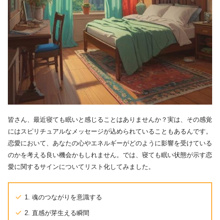
皆さん、最近寝ても眠いと感じることはありませんか？実は、その感覚
にはスピリチュアルなメッセージが込められていることもあるんです。
恋愛において、あなたの心やエネルギーがどのように影響を受けている
のかを考える良い機会かもしれません。では、寝ても眠い状態が示す恋
愛に関するサインについてリスト化してみました。
1. 魂のつながりを意識する
2. 直感が芽生える瞬間