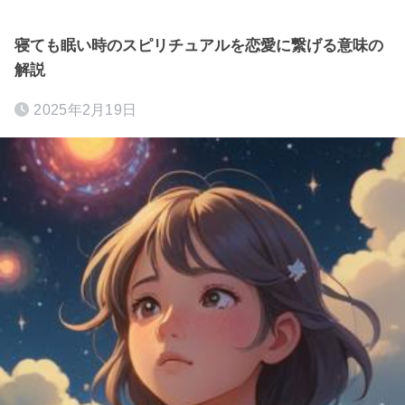
寝ても眠い時のスピリチュアルを恋愛に繋げる意味の
解説
2025年2月19日