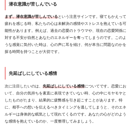
潜在意識が苦しんでいる
まず、潜在意識が苦しんでいる
という注意サインです。寝てもかえって
疲れを感じる時、私たちの心は未解決の感情やストレスを抱えている可
能性があります。例えば、過去の恋愛のトラウマや、現在の恋愛関係に
対する不安が自然とあなたのエネルギーを奪ってしまうのです。このよ
うな感覚に気付いた時は、心の声に耳を傾け、何が本当に問題なのかを
探る時間を持つことが大切です。
先延ばしにしている感情
次に注目したいのは、
先延ばしにしている感情
についてです。恋愛にお
いて、自分の気持ちを素直に表現できていない時、心の中にモヤモヤと
したものがたまり、結果的に疲弊感を引き起こすことがあります。特
に、相手への想いを伝えるべきタイミングを逃してしまうと、そのエネ
ルギーは身体的な眠気として現れてくるのです。あなたの心がどのよう
な感情を抱えているのか、一度整理してみましょう。