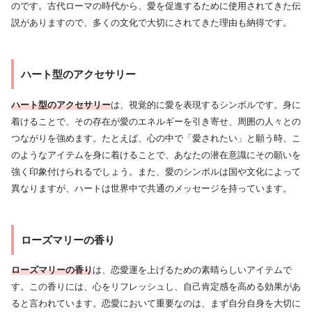
のです。古代ローマの時代から、愛を促進するために使用されてきた伝
説がありますので、多くの文化で大切にされてきた理由も納得です。
ハート型のアクセサリー
ハート型のアクセサリー
は、視覚的に愛を表現するシンボルです。身に
着けることで、その存在が愛のエネルギーを引き寄せ、周囲の人々との
つながりを強めます。たとえば、心の中で「愛されたい」と願う時、こ
のようなアイテムを身に着けることで、あなたの潜在意識にその願いを
強く印象付けられるでしょう。また、愛のシンボルは国や文化によって
異なりますが、ハートは世界中で共通のメッセージを持っています。
ローズマリーの香り
ローズマリーの香り
は、恋愛運を上げるための素晴らしいアイテムで
す。この香りには、心をリフレッシュし、自己肯定感を高める効果があ
ると言われています。恋愛において重要なのは、まず自分自身を大切に