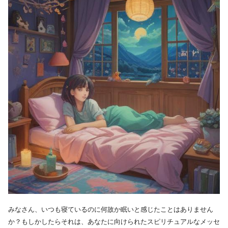
みなさん、いつも寝ているのに何故か眠いと感じたことはありません
か？もしかしたらそれは、あなたに向けられたスピリチュアルなメッセ