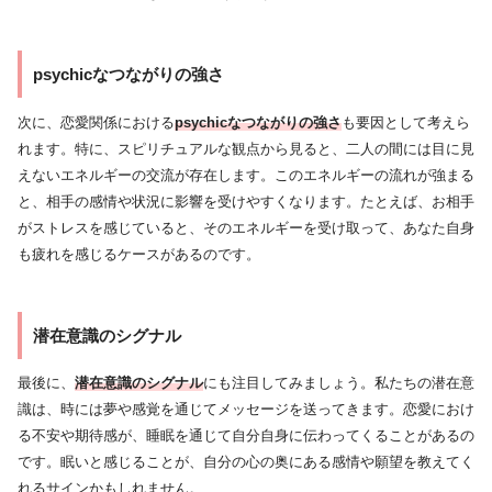
psychicなつながりの強さ
次に、恋愛関係における
psychicなつながりの強さ
も要因として考えら
れます。特に、スピリチュアルな観点から見ると、二人の間には目に見
えないエネルギーの交流が存在します。このエネルギーの流れが強まる
と、相手の感情や状況に影響を受けやすくなります。たとえば、お相手
がストレスを感じていると、そのエネルギーを受け取って、あなた自身
も疲れを感じるケースがあるのです。
潜在意識のシグナル
最後に、
潜在意識のシグナル
にも注目してみましょう。私たちの潜在意
識は、時には夢や感覚を通じてメッセージを送ってきます。恋愛におけ
る不安や期待感が、睡眠を通じて自分自身に伝わってくることがあるの
です。眠いと感じることが、自分の心の奥にある感情や願望を教えてく
れるサインかもしれません。