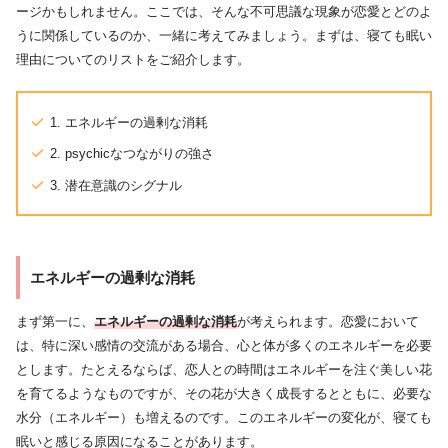
ージかもしれません。ここでは、そんな不可思議な現象が恋愛とどのよ
うに関係しているのか、一緒に考えてみましょう。まずは、寝ても眠い
理由についてのリストをご紹介します。
1. エネルギーの過剰な消耗
2. psychicなつながりの強さ
3. 潜在意識のシグナル
エネルギーの過剰な消耗
まず第一に、
エネルギーの過剰な消耗
が考えられます。恋愛において
は、特に深い感情の交流がある場合、心と体が多くのエネルギーを必要
とします。たとえるならば、恋人との時間はエネルギーを注ぐ美しい花
を育てるようなものですが、その花が大きく成長するとともに、必要な
水分（エネルギー）も増えるのです。このエネルギーの変化が、寝ても
眠いと感じる原因になることがあります。