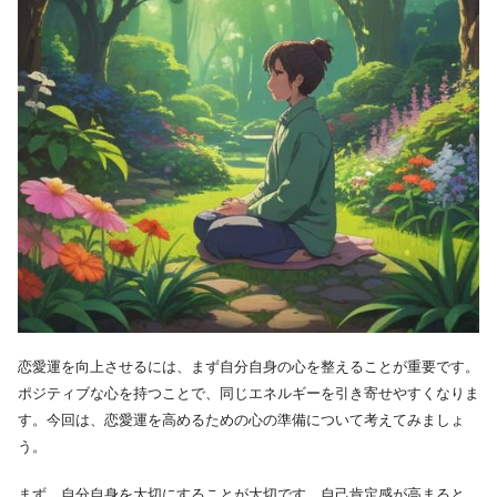
恋愛運を向上させるには、まず自分自身の心を整えることが重要です。
ポジティブな心を持つことで、同じエネルギーを引き寄せやすくなりま
す。今回は、恋愛運を高めるための心の準備について考えてみましょ
う。
まず、自分自身を大切にすることが大切です。自己肯定感が高まると、