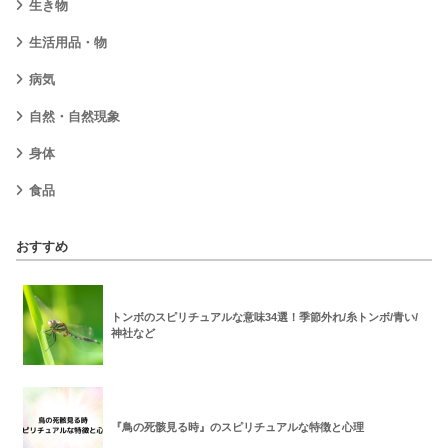
生き物
生活用品・物
病気
自然・自然現象
身体
食品
おすすめ
トンボのスピリチュアルな意味34選！季節外れ/糸トンボ/青い/
神社など
『鳥の死骸見る時』のスピリチュアルな特徴と心理