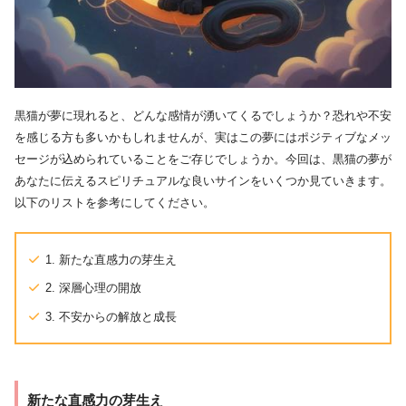
黒猫が夢に現れると、どんな感情が湧いてくるでしょうか？恐れや不安
を感じる方も多いかもしれませんが、実はこの夢にはポジティブなメッ
セージが込められていることをご存じでしょうか。今回は、黒猫の夢が
あなたに伝えるスピリチュアルな良いサインをいくつか見ていきます。
以下のリストを参考にしてください。
1. 新たな直感力の芽生え
2. 深層心理の開放
3. 不安からの解放と成長
新たな直感力の芽生え