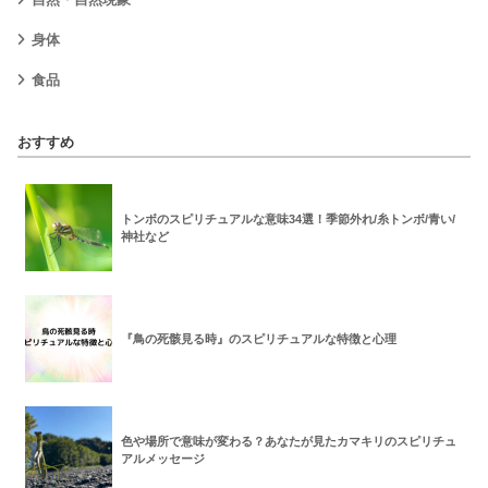
身体
食品
おすすめ
トンボのスピリチュアルな意味34選！季節外れ/糸トンボ/青い/
神社など
『鳥の死骸見る時』のスピリチュアルな特徴と心理
色や場所で意味が変わる？あなたが見たカマキリのスピリチュ
アルメッセージ