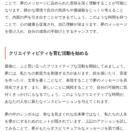
ことで、夢のメッセージに込められた意味を深く理解することが可能に
なります。静かな環境で自分の気持ちや価値観をじっくり考えること
で、内面の声を引き出すことができるでしょう。このような時間を持つ
ことで、心の健康も促進され、自己理解が深まります。夢のメッセージ
を受け入れ、自分の成長の手助けとするチャンスです。
クリエイティビティを育む活動を始める
最後に、ふと思い立ったクリエイティブな活動を開始してみましょう。
夢には、私たちの創造力を刺激する力があります。絵を描いたり、音楽
を作ったり、文章を書くことなど、表現することで夢のメッセージを具
現化できます。また、新しいことに挑戦することで、自分の可能性に気
付くきっかけにもなるでしょう。このようなクリエイティブな時間が、
あなたの人生に新たなインスピレーションを与えてくれます。
夢の中のシンボルは、単なる気まぐれな出来事ではなく、私たちの人生
を豊かにするためのヒントが隠されています。上記のアクションを試し
てみることで、夢がもたらすスピリチュアルなメッセージを肌で感じ、