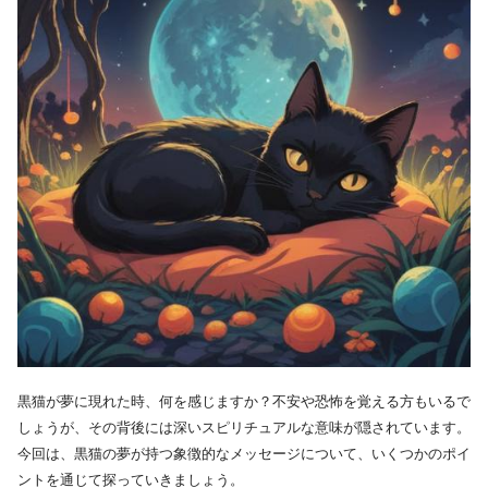
黒猫が夢に現れた時、何を感じますか？不安や恐怖を覚える方もいるで
しょうが、その背後には深いスピリチュアルな意味が隠されています。
今回は、黒猫の夢が持つ象徴的なメッセージについて、いくつかのポイ
ントを通じて探っていきましょう。