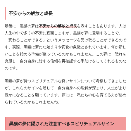
不安からの解放と成長
最後に、黒猫の夢は
不安からの解放と成長
を表すこともあります。人は
人生の中で多くの不安に直面しますが、黒猫が夢に登場することで、
「変わることができる」というメッセージを受け取ることができるので
す。実際、黒猫は新たな始まりや変化の象徴とされています。何か新し
いことを始める準備が整っているのかもしれません。この夢は、恐れを
克服し、自分自身に対する信頼を再確認する手助けをしてくれるものな
のです。
黒猫の夢が持つスピリチュアルな良いサインについて考察してきました
が、これらのサインを通じて、自分自身への理解が深まり、人生がより
豊かになることを願っています。夢には、私たちの心を育てる力が秘め
られているのかもしれませんね。
黒猫の夢に隠された注意すべきスピリチュアルサイン