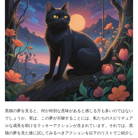
黒猫の夢を見ると、何か特別な意味があると感じる方も多いのではない
でしょうか。実は、この夢が示唆することには、私たちのスピリチュア
ルな成長を助けるラッキーアクションが含まれています。それでは、黒
猫の夢を見た後に試してみるべきアクションを以下のリストでご紹介し