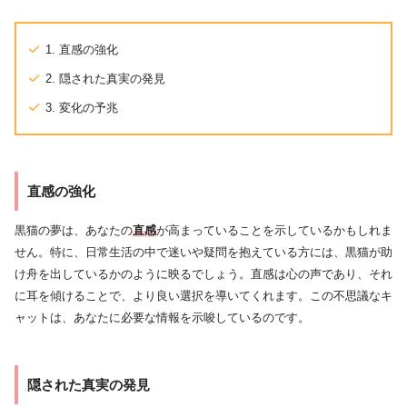
1. 直感の強化
2. 隠された真実の発見
3. 変化の予兆
直感の強化
黒猫の夢は、あなたの
直感
が高まっていることを示しているかもしれま
せん。特に、日常生活の中で迷いや疑問を抱えている方には、黒猫が助
け舟を出しているかのように映るでしょう。直感は心の声であり、それ
に耳を傾けることで、より良い選択を導いてくれます。この不思議なキ
ャットは、あなたに必要な情報を示唆しているのです。
隠された真実の発見