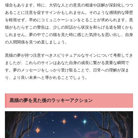
場合もあります。特に、大切な人との意見の相違や誤解が深刻化しつつ
あることに注意を促すサインかもしれません。そのような感情的な障壁
を軽視せず、早めにコミュニケーションをとることが求められます。黒
猫がもたらすこの警告は、少しの対話から状況を和らげる道を開くかも
しれません。夢の中でこの猫を見た時に感じた気持ちを思い出し、自身
の人間関係を見つめ直しましょう。
黒猫の夢が持つ注意すべきスピリチュアルなサインについて考察してき
ましたが、これらのサインはあなた自身の成長に繋がる貴重な瞬間で
す。夢のメッセージをしっかり受け取ることで、日常への理解が深ま
り、より良い未来へと導かれることでしょう。
黒猫の夢を見た後のラッキーアクション