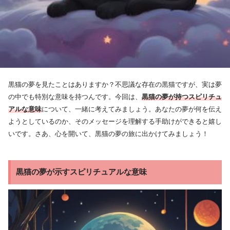
黒猫の夢を見たことはありますか？不思議な存在の黒猫ですが、実は夢
の中でも特別な意味を持つんです。今回は、
黒猫の夢が持つスピリチュ
アルな意味
について、一緒に考えてみましょう。あなたの夢が何を伝え
ようとしているのか、そのメッセージを理解する手助けができると嬉し
いです。さあ、心を開いて、黒猫の夢の旅に出かけてみましょう！
黒猫の夢が示すスピリチュアルな意味