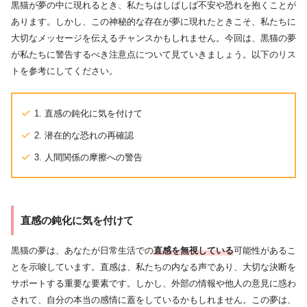
黒猫が夢の中に現れるとき、私たちはしばしば不安や恐れを抱くことが
あります。しかし、この神秘的な存在が夢に現れたときこそ、私たちに
大切なメッセージを伝えるチャンスかもしれません。今回は、黒猫の夢
が私たちに警告するべき注意点について見ていきましょう。以下のリス
トを参考にしてください。
1. 直感の鈍化に気を付けて
2. 潜在的な恐れの再確認
3. 人間関係の摩擦への警告
直感の鈍化に気を付けて
黒猫の夢は、あなたが日常生活での
直感を無視している
可能性があるこ
とを示唆しています。直感は、私たちの内なる声であり、大切な決断を
サポートする重要な要素です。しかし、外部の情報や他人の意見に惑わ
されて、自分の本当の感情に蓋をしているかもしれません。この夢は、