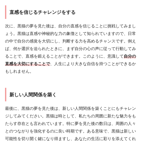
直感を信じるチャレンジをする
次に、黒猫の夢を見た後は、自分の直感を信じることに挑戦してみまし
ょう。黒猫は直感や神秘的な力の象徴として知られていますので、日常
の中で自分の感覚を大切にし、判断する力を高めるチャンスです。例え
ば、何か選択を迫られたときに、まず自分の心の声に従って行動してみ
ることで、直感を鍛えることができます。このように、意識して
自分の
直感を大切にすることで
、人生により大きな自信を持つことができるか
もしれません。
新しい人間関係を築く
最後に、黒猫の夢を見た後は、新しい人間関係を築くことにもチャレン
ジしてみてください。黒猫は時として、私たちの周囲に新たな魅力をも
たらす存在とも言われています。特に夢を見た後の数日は、周囲の人々
とのつながりを強化するのに良い時期です。ある意味で、黒猫は新しい
可能性を切り開く鍵になり得ますし、あなたの生活に彩りを添えてくれ