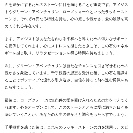
面を豊かにするためのストーンに目を向けることが重要です。アメジス
トやグリーン・アベンチュリン、ローズクォーツといったラッキースト
ーンは、それぞれ異なる特性を持ち、心の癒しや豊かさ、愛の波動を高
めてくれる存在です。
まず、アメジストはあなたを内なる平和へと導くための強力なサポート
を提供してくれます。心にストレスを感じたときこそ、この石のエネル
ギーを感じ取り、リラクゼーションを得る時間を持ちましょう。
次に、グリーン・アベンチュリンは新たなチャンスを引き寄せるための
豊かさを象徴しています。千手観音の恩恵を受けた後、この石を意識す
ることでポジティブな流れを引き込み、自信を持って前へ進む勇気をも
たらすでしょう。
最後に、ローズクォーツは無条件の愛を受け入れるための力を与えてく
れます。心をオープンにして、このストーンとともに愛に満ちた日々を
築いていくことが、あなたの人生の豊かさと調和をもたらすでしょう。
千手観音を感じた後は、これらのラッキーストーンの力を活用し、スピ