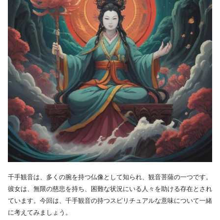
千手観音は、多くの腕を持つ仏像として知られ、観音菩薩の一つです。
彼女は、無限の慈悲を持ち、困難な状況にいる人々を助ける存在とされ
ています。今回は、千手観音の持つスピリチュアルな意味について一緒
に考えてみましょう。