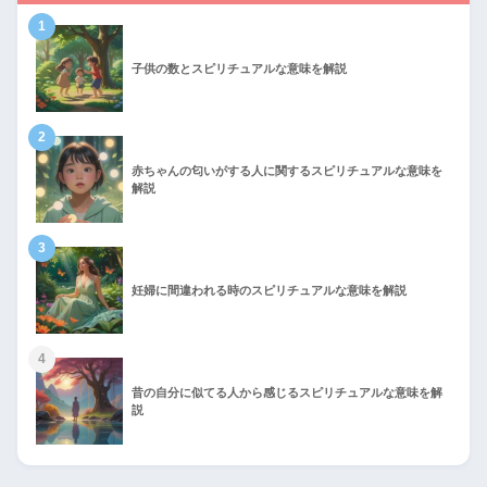
1
子供の数とスピリチュアルな意味を解説
2
赤ちゃんの匂いがする人に関するスピリチュアルな意味を
解説
3
妊婦に間違われる時のスピリチュアルな意味を解説
4
昔の自分に似てる人から感じるスピリチュアルな意味を解
説