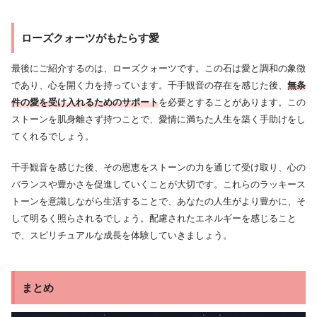
ローズクォーツがもたらす愛
最後にご紹介するのは、ローズクォーツです。この石は愛と調和の象徴
であり、心を開く力を持っています。千手観音の存在を感じた後、
無条
件の愛を受け入れるためのサポート
を必要とすることがあります。この
ストーンを肌身離さず持つことで、愛情に満ちた人生を築く手助けをし
てくれるでしょう。
千手観音を感じた後、その恩恵をストーンの力を通じて受け取り、心の
バランスや豊かさを促進していくことが大切です。これらのラッキース
トーンを意識しながら生活することで、あなたの人生がより豊かに、そ
して明るく照らされるでしょう。配慮されたエネルギーを感じること
で、スピリチュアルな成長を体験していきましょう。
まとめ