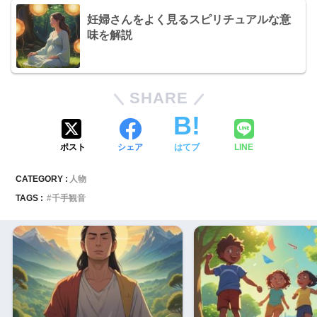
妊婦さんをよく見るスピリチュアルな意
味を解説
SHARE
ポスト
シェア
はてブ
LINE
CATEGORY :
人物
TAGS :
千手観音