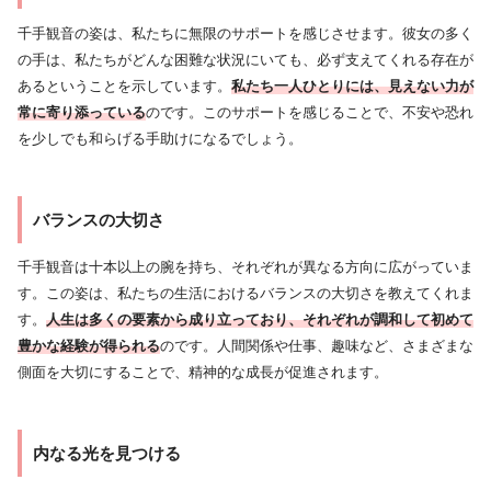
千手観音の姿は、私たちに無限のサポートを感じさせます。彼女の多く
の手は、私たちがどんな困難な状況にいても、必ず支えてくれる存在が
あるということを示しています。
私たち一人ひとりには、見えない力が
常に寄り添っている
のです。このサポートを感じることで、不安や恐れ
を少しでも和らげる手助けになるでしょう。
バランスの大切さ
千手観音は十本以上の腕を持ち、それぞれが異なる方向に広がっていま
す。この姿は、私たちの生活におけるバランスの大切さを教えてくれま
す。
人生は多くの要素から成り立っており、それぞれが調和して初めて
豊かな経験が得られる
のです。人間関係や仕事、趣味など、さまざまな
側面を大切にすることで、精神的な成長が促進されます。
内なる光を見つける