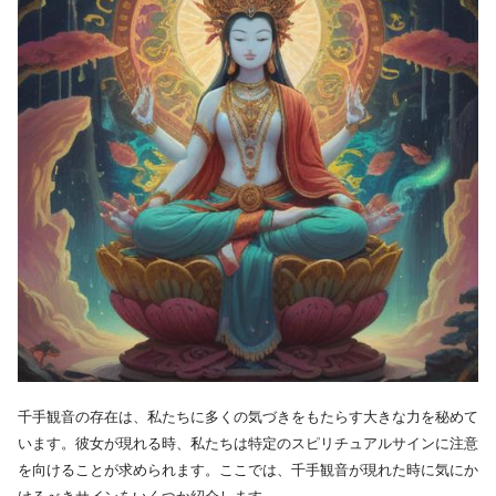
千手観音の存在は、私たちに多くの気づきをもたらす大きな力を秘めて
います。彼女が現れる時、私たちは特定のスピリチュアルサインに注意
を向けることが求められます。ここでは、千手観音が現れた時に気にか