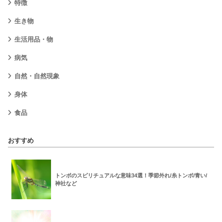
特徴
生き物
生活用品・物
病気
自然・自然現象
身体
食品
おすすめ
トンボのスピリチュアルな意味34選！季節外れ/糸トンボ/青い/
神社など