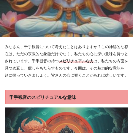
みなさん、千手観音について考えたことはありますか？この神秘的な存
在は、ただの宗教的な象徴だけでなく、私たちの心に深い意味を持つと
されています。千手観音の持つ
スピリチュアルな力
は、私たちの内面を
見つめ直し、癒しをもたらすものです。今回は、その魅力的な意味を一
緒に探っていきましょう。皆さんの心に響くことがあれば嬉しいです。
千手観音のスピリチュアルな意味