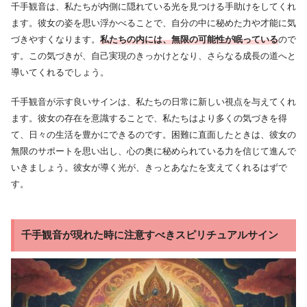
千手観音は、私たちが内側に隠れている光を見つける手助けをしてくれ
ます。彼女の姿を思い浮かべることで、自分の中に秘めた力や才能に気
づきやすくなります。
私たちの内には、無限の可能性が眠っている
ので
す。この気づきが、自己実現のきっかけとなり、さらなる成長の道へと
導いてくれるでしょう。
千手観音が示す良いサインは、私たちの日常に新しい視点を与えてくれ
ます。彼女の存在を意識することで、私たちはより多くの気づきを得
て、日々の生活を豊かにできるのです。困難に直面したときは、彼女の
無限のサポートを思い出し、心の奥に秘められている力を信じて進んで
いきましょう。彼女が導く光が、きっとあなたを支えてくれるはずで
す。
千手観音が現れた時に注意すべきスピリチュアルサイン