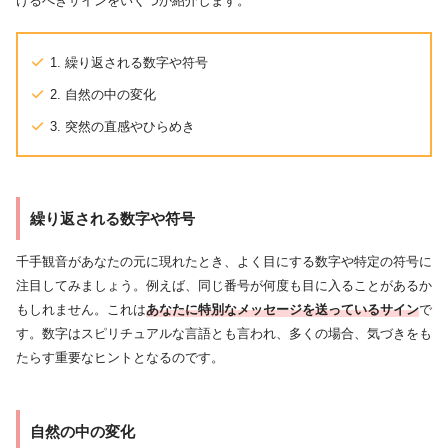
けるべきサインをいくつか紹介します。
1. 繰り返される数字や符号
2. 自然の中の変化
3. 突然の直感やひらめき
繰り返される数字や符号
千手観音があなたの元に現れたとき、よく目にする数字や特定の符号に
注目してみましょう。例えば、同じ番号が何度も目に入ることがあるか
もしれません。これは
あなたに特別なメッセージを送っているサイン
で
す。数字はスピリチュアルな言語とも言われ、多くの場合、気づきをも
たらす重要なヒントとなるのです。
自然の中の変化