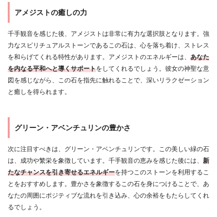
アメジストの癒しの力
千手観音を感じた後、アメジストは非常に有力な選択肢となります。強
力なスピリチュアルストーンであるこの石は、心を落ち着け、ストレス
を和らげてくれる特性があります。アメジストのエネルギーは、
あなた
を内なる平和へと導くサポート
をしてくれるでしょう。彼女の神聖な意
図を感じながら、この石を指先に触れることで、深いリラクゼーション
と癒しを得られます。
グリーン・アベンチュリンの豊かさ
次に注目すべきは、グリーン・アベンチュリンです。この美しい緑の石
は、成功や繁栄を象徴しています。千手観音の恵みを感じた後には、
新
たなチャンスを引き寄せるエネルギー
を持つこのストーンを利用するこ
とをおすすめします。豊かさを象徴するこの石を身につけることで、あ
なたの周囲にポジティブな流れを引き込み、心の余裕をもたらしてくれ
るでしょう。