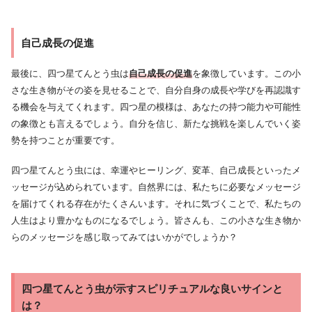
自己成長の促進
最後に、四つ星てんとう虫は
自己成長の促進
を象徴しています。この小
さな生き物がその姿を見せることで、自分自身の成長や学びを再認識す
る機会を与えてくれます。四つ星の模様は、あなたの持つ能力や可能性
の象徴とも言えるでしょう。自分を信じ、新たな挑戦を楽しんでいく姿
勢を持つことが重要です。
四つ星てんとう虫には、幸運やヒーリング、変革、自己成長といったメ
ッセージが込められています。自然界には、私たちに必要なメッセージ
を届けてくれる存在がたくさんいます。それに気づくことで、私たちの
人生はより豊かなものになるでしょう。皆さんも、この小さな生き物か
らのメッセージを感じ取ってみてはいかがでしょうか？
四つ星てんとう虫が示すスピリチュアルな良いサインと
は？