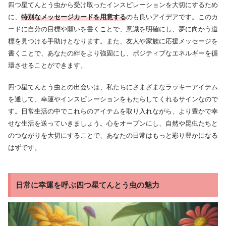
四つ星てんとう虫から受け取ったインスピレーションを大切にするため
に、
特別なメッセージカードを用意する
のも良いアイデアです。このカ
ードに自分の目標や願いを書くことで、意識を明確にし、夢に向かう道
標を見つける手助けとなります。また、友人や家族に応援メッセージを
書くことで、あなたの絆をより強固にし、ポジティブなエネルギーを循
環させることができます。
四つ星てんとう虫との出会いは、私たちにさまざまなラッキーアイテム
を通して、幸運やインスピレーションをもたらしてくれるサインなので
す。日常生活の中でこれらのアイテムを取り入れながら、より豊かで幸
せな生活を送っていきましょう。心をオープンにし、自然や昆虫たちと
のつながりを大切にすることで、あなたの日常はもっと彩り豊かになる
はずです。
日常に幸運を呼ぶ四つ星てんとう虫の魅力