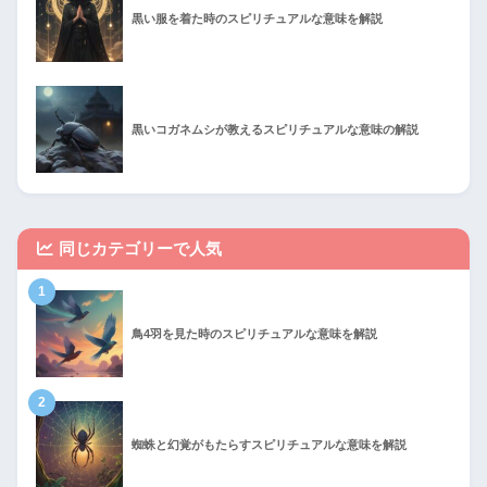
黒い服を着た時のスピリチュアルな意味を解説
黒いコガネムシが教えるスピリチュアルな意味の解説
同じカテゴリーで人気
1
鳥4羽を見た時のスピリチュアルな意味を解説
2
蜘蛛と幻覚がもたらすスピリチュアルな意味を解説