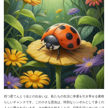
四つ星てんとう虫との出会いは、私たちの生活に幸運を引き寄せる素晴
らしいチャンスです。この小さな昆虫は、特別なシンボルとして多くの
人々に愛されています。その魅力を知ることで、日常生活にポジティブ