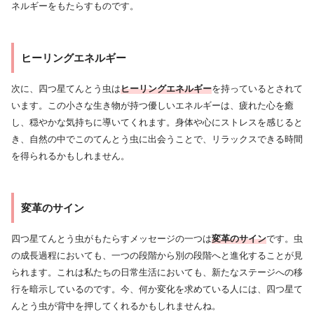
ネルギーをもたらすものです。
ヒーリングエネルギー
次に、四つ星てんとう虫は
ヒーリングエネルギー
を持っているとされて
います。この小さな生き物が持つ優しいエネルギーは、疲れた心を癒
し、穏やかな気持ちに導いてくれます。身体や心にストレスを感じると
き、自然の中でこのてんとう虫に出会うことで、リラックスできる時間
を得られるかもしれません。
変革のサイン
四つ星てんとう虫がもたらすメッセージの一つは
変革のサイン
です。虫
の成長過程においても、一つの段階から別の段階へと進化することが見
られます。これは私たちの日常生活においても、新たなステージへの移
行を暗示しているのです。今、何か変化を求めている人には、四つ星て
んとう虫が背中を押してくれるかもしれませんね。