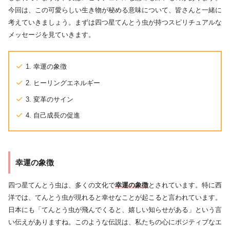
今回は、この可愛らしい生き物が秘める意味について、皆さんと一緒に
考えていきましょう。まずは四つ星てんとう虫が持つスピリチュアルな
メッセージを見ていきます。
1. 幸運の象徴
2. ヒーリングエネルギー
3. 変革のサイン
4. 自己成長の促進
幸運の象徴
四つ星てんとう虫は、多くの文化で
幸運の象徴
とされています。特に西
洋では、てんとう虫が現れると幸せなことが起こると言われています。
日本にも「てんとう虫が飛んでくると、嬉しい知らせがある」という言
い伝えがありますね。このような伝説は、私たちの心にポジティブなエ