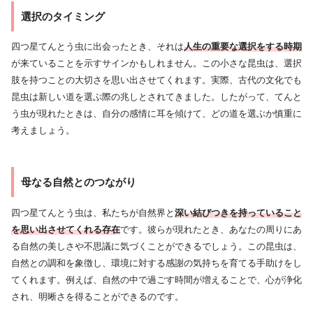
選択のタイミング
四つ星てんとう虫に出会ったとき、それは
人生の重要な選択をする時期
が来ていることを示すサインかもしれません。この小さな昆虫は、選択
肢を持つことの大切さを思い出させてくれます。実際、古代の文化でも
昆虫は新しい道を選ぶ際の兆しとされてきました。したがって、てんと
う虫が現れたときは、自分の感情に耳を傾けて、どの道を選ぶか慎重に
考えましょう。
母なる自然とのつながり
四つ星てんとう虫は、私たちが自然界と
深い結びつきを持っていること
を思い出させてくれる存在
です。彼らが現れたとき、あなたの周りにあ
る自然の美しさや不思議に気づくことができるでしょう。この昆虫は、
自然との調和を象徴し、環境に対する感謝の気持ちを育てる手助けをし
てくれます。例えば、自然の中で過ごす時間が増えることで、心が浄化
され、明晰さを得ることができるのです。