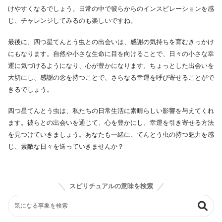
けやすくなるでしょう。日常の中で彼らからのインスピレーションを感
じ、チャレンジしてみるのも楽しいですね。
最後に、四つ星てんとう虫との出会いは、感謝の気持ちを育むきっかけ
にもなります。自然や小さな生命に目を向けることで、日々の小さな幸
運に気づけるようになり、心が豊かになります。ちょっとした出会いを
大切にし、感謝の念を持つことで、さらなる幸運を呼び寄せることがで
きるでしょう。
四つ星てんとう虫は、私たちの日常生活に素晴らしい影響を与えてくれ
ます。彼らとの出会いを通じて、心を豊かにし、幸運を引き寄せる方法
を見つけていきましょう。あなたも一緒に、てんとう虫の持つ魅力を感
じ、素敵な日々を送っていきませんか？
スピリチュアルの意味を検索