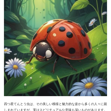
四つ星てんとう虫は、その美しい模様と魅力的な姿から多くの人々に親
しまれていますが、実はスピリチュアルな意味も深いものがあります。