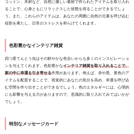
コットン、木材など、自然に優しい素材で作られたアイテムを取り入れ
ることで、心身ともにリラックスした状態を得ることができるでしょ
う。また、これらのアイテムは、あなたの周囲に自然の元素を呼び込む
役割を果たし、日常のストレスを和らげてくれます。
色彩豊かなインテリア雑貨
四つ星てんとう虫はその鮮やかな色合いからも多くのインスピレーショ
ンを与えてくれます。色彩豊かな
インテリア雑貨を取り入れることで、
家の中に幸運を引き寄せる
作用があります。例えば、赤や黒、黄色のア
イテムを配置することで、視覚的にあなたの気分を高め、幸運を呼び込
む空間を作り出すことができるでしょう。色のエネルギーには、心理的
にも影響を与える力がありますので、意識的に取り入れてみてはいかが
でしょう。
特別なメッセージカード