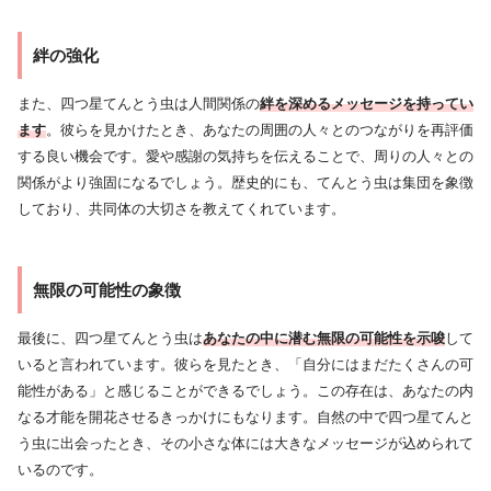
絆の強化
また、四つ星てんとう虫は人間関係の
絆を深めるメッセージを持ってい
ます
。彼らを見かけたとき、あなたの周囲の人々とのつながりを再評価
する良い機会です。愛や感謝の気持ちを伝えることで、周りの人々との
関係がより強固になるでしょう。歴史的にも、てんとう虫は集団を象徴
しており、共同体の大切さを教えてくれています。
無限の可能性の象徴
最後に、四つ星てんとう虫は
あなたの中に潜む無限の可能性を示唆
して
いると言われています。彼らを見たとき、「自分にはまだたくさんの可
能性がある」と感じることができるでしょう。この存在は、あなたの内
なる才能を開花させるきっかけにもなります。自然の中で四つ星てんと
う虫に出会ったとき、その小さな体には大きなメッセージが込められて
いるのです。