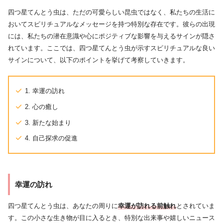
四つ星てんとう虫は、ただの可愛らしい昆虫ではなく、私たちの生活に
おいてスピリチュアルなメッセージを持つ特別な存在です。彼らの出現
には、私たちの潜在意識や心にポジティブな影響を与えるサインが隠さ
れています。ここでは、四つ星てんとう虫が示すスピリチュアルな良い
サインについて、以下のポイントを挙げて考察していきます。
1. 幸運の訪れ
2. 心の癒し
3. 新たな始まり
4. 自己探求の促進
幸運の訪れ
四つ星てんとう虫は、あなたの周りに
幸運が訪れる前触れ
とされていま
す。この小さな生き物が目に入るとき、特別な出来事や嬉しいニュース