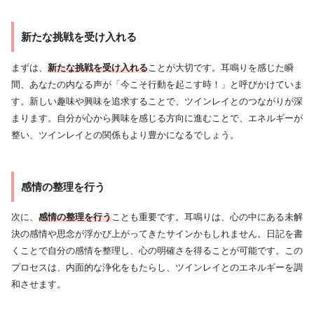
新たな挑戦を受け入れる
まずは、
新たな挑戦を受け入れる
ことが大切です。耳鳴りを感じた瞬
間、あなたの内なる声が「今こそ行動を起こす時！」と呼びかけていま
す。新しい趣味や興味を追求することで、ツインレイとのつながりが深
まります。自分が心から興味を感じる方向に進むことで、エネルギーが
整い、ツインレイとの関係もより豊かになるでしょう。
感情の整理を行う
次に、
感情の整理を行う
ことも重要です。耳鳴りは、心の中にある未解
決の感情や思念が浮かび上がってきたサインかもしれません。日記を書
くことで自分の感情を整理し、心の明確さを得ることが可能です。この
プロセスは、内面的な浄化をもたらし、ツインレイとのエネルギーを調
和させます。