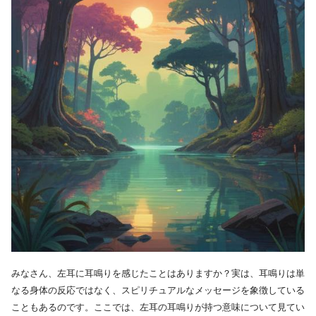
みなさん、左耳に耳鳴りを感じたことはありますか？実は、耳鳴りは単
なる身体の反応ではなく、スピリチュアルなメッセージを象徴している
こともあるのです。ここでは、左耳の耳鳴りが持つ意味について見てい