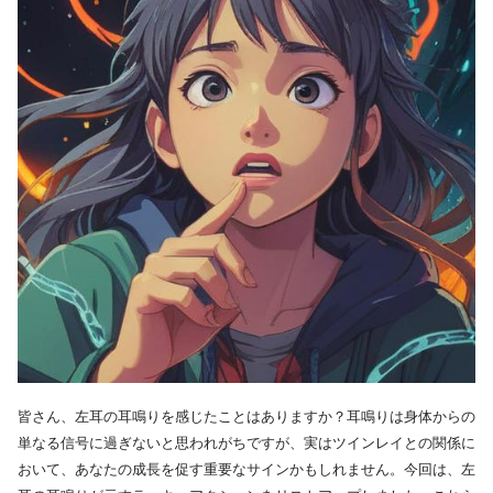
皆さん、左耳の耳鳴りを感じたことはありますか？耳鳴りは身体からの
単なる信号に過ぎないと思われがちですが、実はツインレイとの関係に
おいて、あなたの成長を促す重要なサインかもしれません。今回は、左