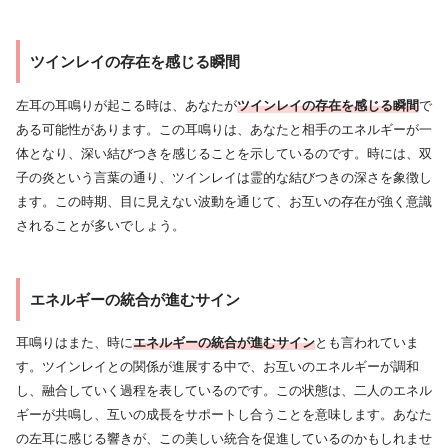
ツインレイの存在を感じる瞬間
左耳の耳鳴りが起こる時は、あなたが
ツインレイの存在を感じる瞬間
で
ある可能性があります。この耳鳴りは、あなたと相手のエネルギーが一
体となり、深い結びつきを感じることを示しているのです。時には、双
子の炎という言葉の通り、ツインレイは霊的な結びつきの深さを象徴し
ます。この時期、目に見えない波動を通じて、お互いの存在が強く意識
されることが多いでしょう。
エネルギーの統合が進むサイン
耳鳴りはまた、時に
エネルギーの統合が進むサイン
とも言われていま
す。ツインレイとの関係が進展する中で、お互いのエネルギーが調和
し、融合していく過程を表しているのです。この状態は、二人のエネル
ギーが共鳴し、互いの成長をサポートし合うことを意味します。あなた
の左耳に感じる響きが、この美しい統合を促進しているのかもしれませ