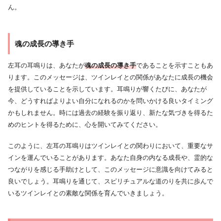
ん。
魂の成長の導き手
左耳の耳鳴りは、あなたが
魂の成長の導き手
であることを示すこともあ
ります。このメッセージは、ツインレイとの関係があなたに成長の機会
を提供していることを示しています。耳鳴りが響くたびに、あなたが
今、どうすればよりよい自分になれるのかを問いかける良いタイミング
かもしれません。時には過去の経験を振り返り、新たな気づきを得るた
めのヒントを得るために、心を開いてみてください。
このように、左耳の耳鳴りはツインレイとの関わりにおいて、重要なサ
インを運んでいることがあります。あなた自身の内なる成長や、霊的な
つながりを感じる手助けとして、このメッセージに意識を向けてみると
良いでしょう。耳鳴りを通じて、スピリチュアルな道のりを共に歩んで
いるツインレイとの素敵な関係を育んでいきましょう。