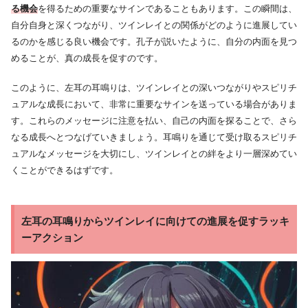
る機会
を得るための重要なサインであることもあります。この瞬間は、
自分自身と深くつながり、ツインレイとの関係がどのように進展してい
るのかを感じる良い機会です。孔子が説いたように、自分の内面を見つ
めることが、真の成長を促すのです。
このように、左耳の耳鳴りは、ツインレイとの深いつながりやスピリチ
ュアルな成長において、非常に重要なサインを送っている場合がありま
す。これらのメッセージに注意を払い、自己の内面を探ることで、さら
なる成長へとつなげていきましょう。耳鳴りを通じて受け取るスピリチ
ュアルなメッセージを大切にし、ツインレイとの絆をより一層深めてい
くことができるはずです。
左耳の耳鳴りからツインレイに向けての進展を促すラッキ
ーアクション