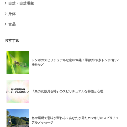
自然・自然現象
身体
食品
おすすめ
トンボのスピリチュアルな意味34選！季節外れ/糸トンボ/青い/
神社など
『鳥の死骸見る時』のスピリチュアルな特徴と心理
色や場所で意味が変わる？あなたが見たカマキリのスピリチュ
アルメッセージ