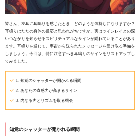
皆さん、左耳に耳鳴りを感じたとき、どのような気持ちになりますか？
耳鳴りはただの身体の反応と思われがちですが、実はツインレイとの深
いつながりを知らせるスピリチュアルなサインが隠れていることがあり
ます。耳鳴りを通じて、宇宙から送られたメッセージを受け取る準備を
しましょう。今回は、特に注意すべき耳鳴りのサインをリストアップし
てみました。
1. 知覚のシャッターが開かれる瞬間
2. あなたの直感力が高まるサイン
3. 内なる声とリズムを取る機会
知覚のシャッターが開かれる瞬間