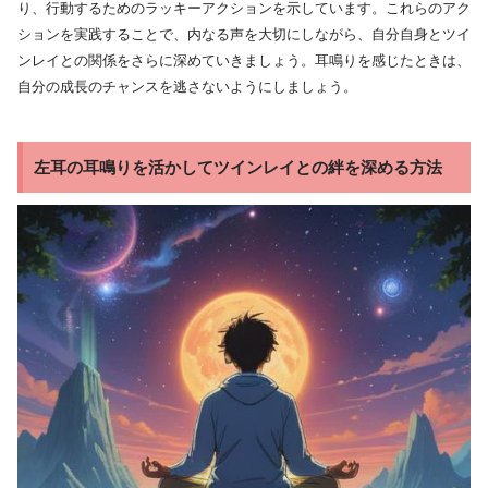
り、行動するためのラッキーアクションを示しています。これらのアク
ションを実践することで、内なる声を大切にしながら、自分自身とツイ
ンレイとの関係をさらに深めていきましょう。耳鳴りを感じたときは、
自分の成長のチャンスを逃さないようにしましょう。
左耳の耳鳴りを活かしてツインレイとの絆を深める方法