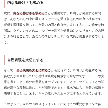
内なる静けさを求める
次に、
内なる静けさを求める
ことが重要です。耳鳴りが発生する瞬間
は、あなたの心の中に囁くメッセージを受け取るための良い機会です。
瞑想や深呼吸を通じて、自分の内面と向き合いましょう。この静かな時
間は、ツインレイとのエネルギーを調和させる助けとなります。心の静
けさを得ることで、あなたのスピリチュアルな成長が促進されるでしょ
う。
自己表現を大切にする
そして、
自己表現を大切にする
ことも忘れずに。耳鳴りが発生する時、
あなたが本来持っている感情や表現を解放する時なのです。アートや文
章を書くこと、自分の意見をオープンにすることで、ツインレイとの関
係が新たな段階に進むことが期待できます。風水的にも、自分の感情を
表現することは、エネルギーの流れをスムーズにするとされています。
このように、左耳の耳鳴りはツインレイに向けての重要なサインであ