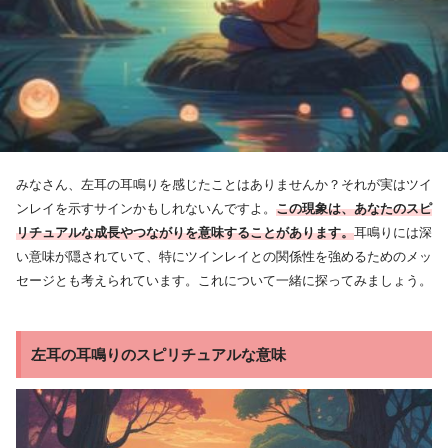
みなさん、左耳の耳鳴りを感じたことはありませんか？それが実はツイ
ンレイを示すサインかもしれないんですよ。
この現象は、あなたのスピ
リチュアルな成長やつながりを意味することがあります。
耳鳴りには深
い意味が隠されていて、特にツインレイとの関係性を強めるためのメッ
セージとも考えられています。これについて一緒に探ってみましょう。
左耳の耳鳴りのスピリチュアルな意味