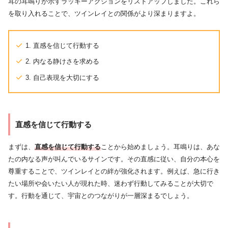
耳の耳鳴りが示すラッキーアクションをリストアップしました。これら
を取り入れることで、ツインレイとの関係がより深まりますよ。
1. 直感を信じて行動する
2. 内なる静けさを求める
3. 自己表現を大切にする
直感を信じて行動する
まずは、
直感を信じて行動する
ことから始めましょう。耳鳴りは、あな
たの内なる声が叫んでいるサインです。その直感に従い、自分の本心を
尊重することで、ツインレイとの絆が強化されます。例えば、急に行き
たい場所や会いたい人が現れた時、迷わず行動してみることが大切で
す。行動を通じて、宇宙とのつながりが一層深まるでしょう。