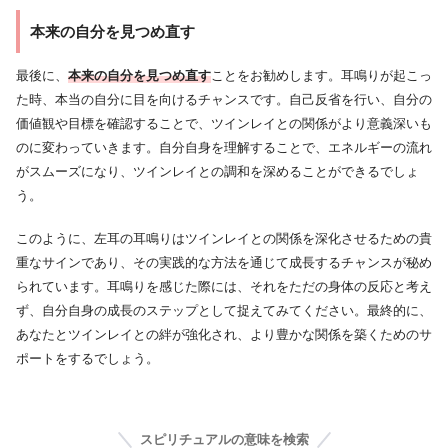
本来の自分を見つめ直す
最後に、
本来の自分を見つめ直す
ことをお勧めします。耳鳴りが起こっ
た時、本当の自分に目を向けるチャンスです。自己反省を行い、自分の
価値観や目標を確認することで、ツインレイとの関係がより意義深いも
のに変わっていきます。自分自身を理解することで、エネルギーの流れ
がスムーズになり、ツインレイとの調和を深めることができるでしょ
う。
このように、左耳の耳鳴りはツインレイとの関係を深化させるための貴
重なサインであり、その実践的な方法を通じて成長するチャンスが秘め
られています。耳鳴りを感じた際には、それをただの身体の反応と考え
ず、自分自身の成長のステップとして捉えてみてください。最終的に、
あなたとツインレイとの絆が強化され、より豊かな関係を築くためのサ
ポートをするでしょう。
スピリチュアルの意味を検索