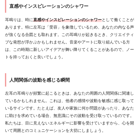
直感やインスピレーションのシャワー
耳鳴りは、時に
直感やインスピレーションのシャワー
として働くことが
あります。特に左耳は「受容」を象徴しているため、あなたの内なる声
が強くなる合図とも取れます。この耳鳴りが起きるとき、クリエイティ
ブな発想が浮かぶかもしれません。音楽やアートに取り組んでいる方
は、この時期に新しいアイデアが舞い降りてくることがあるので、ノー
トを持っておくと良いでしょう。
人間関係の波動を感じる瞬間
左耳の耳鳴りが頻繁に起こるときは、あなたの周囲の人間関係に関連し
ているかもしれません。これは、他者の感情や波動を敏感に感じ取って
いるサインです。たとえば、友人や家族に何か問題があったり、あなた
に助けを求めている場合、無意識にその波動を受け取っているのです。
私たちは、目に見えないエネルギーに影響を受けていますから、心を開
いて周囲とのコミュニケーションを大切にしましょう。