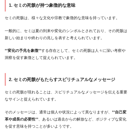
1. セミの死骸が持つ象徴的な意味
セミの死骸は、様々な文化や宗教で象徴的な意味を持っています。
一般的に、セミは夏の到来や変化のシンボルとされており、その死骸は
新しい始まりや終わりの兆しを表すと考えられています。
**
変化の予兆を象徴
**する存在として、セミの死骸は人々に深い考察や
洞察を促す象徴として捉えられています。
2. セミの死骸がもたらすスピリチュアルなメッセージ
セミの死骸が現れることは、スピリチュアルなメッセージを伝える重要
なサインと捉えられています。
そのメッセージは、通常は個人や状況によって異なりますが、**
自己変
革や成長の必要性
**、あるいは過去からの解放など、ポジティブな変化
を促す意味を持つことが多いようです。