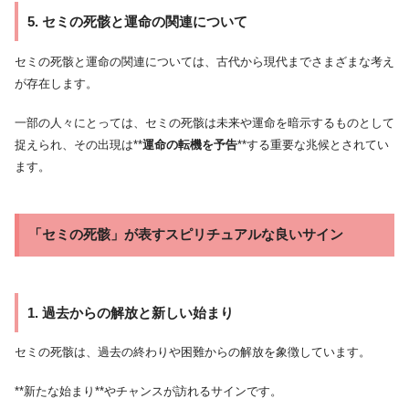
5. セミの死骸と運命の関連について
セミの死骸と運命の関連については、古代から現代までさまざまな考え
が存在します。
一部の人々にとっては、セミの死骸は未来や運命を暗示するものとして
捉えられ、その出現は**
運命の転機を予告
**する重要な兆候とされてい
ます。
「セミの死骸」が表すスピリチュアルな良いサイン
1. 過去からの解放と新しい始まり
セミの死骸は、過去の終わりや困難からの解放を象徴しています。
**新たな始まり**やチャンスが訪れるサインです。