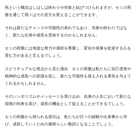
死という概念はしばしば終わりや失敗と結びつけられますが、セミの死
骸を通じて我々はその見方を変えることができます。
それは新たなチャンスや可能性の表れでもあり、失敗や終わりではな
く、新たな出発や成長を意味するのかもしれません。
セミの死骸には地道な努力や過程を尊重し、変化や発展を歓迎する心を
育む力があると言えるでしょう。
スピリチュアルな視点から見た場合、セミの死骸は私たちに自己啓発や
精神的な成長への意識を促し、新たな可能性を迎え入れる勇気を与えて
くれるかもしれません。
そのシンボリズムやメッセージを受け止め、自身の人生において新たな
段階の到来を喜び、成長の機会として捉えることができるでしょう。
セミの死骸から得られる啓示は、私たちが日々の経験や出来事から学
び、成長していくための素晴らしい教訓となることでしょう。