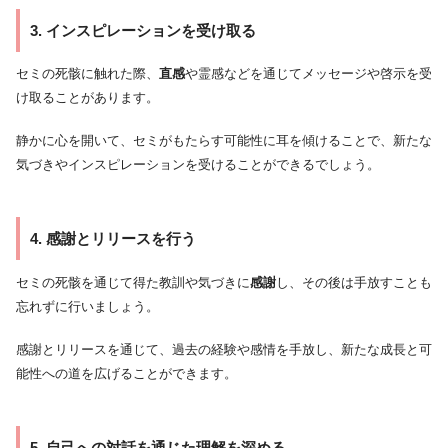
3. インスピレーションを受け取る
セミの死骸に触れた際、
直感
や霊感などを通じてメッセージや啓示を受
け取ることがあります。
静かに心を開いて、セミがもたらす可能性に耳を傾けることで、新たな
気づきやインスピレーションを受けることができるでしょう。
4. 感謝とリリースを行う
セミの死骸を通じて得た教訓や気づきに
感謝
し、その後は手放すことも
忘れずに行いましょう。
感謝とリリースを通じて、過去の経験や感情を手放し、新たな成長と可
能性への道を広げることができます。
5. 自己への対話を通じた理解を深める