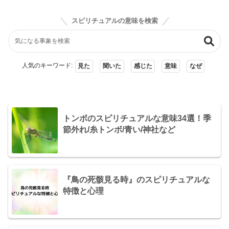
スピリチュアルの意味を検索
人気のキーワード:
見た
聞いた
感じた
意味
なぜ
トンボのスピリチュアルな意味34選！季
節外れ/糸トンボ/青い/神社など
『鳥の死骸見る時』のスピリチュアルな
特徴と心理