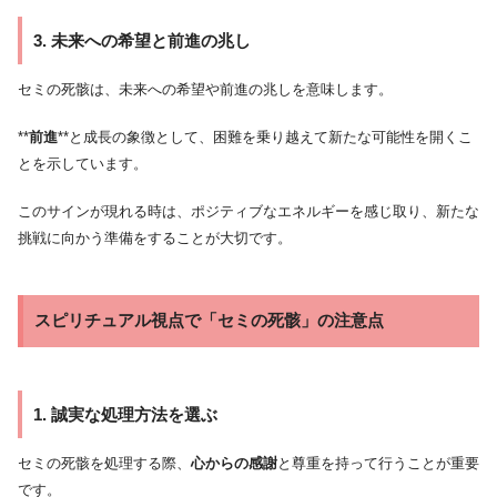
3. 未来への希望と前進の兆し
セミの死骸は、未来への希望や前進の兆しを意味します。
**
前進
**と成長の象徴として、困難を乗り越えて新たな可能性を開くこ
とを示しています。
このサインが現れる時は、ポジティブなエネルギーを感じ取り、新たな
挑戦に向かう準備をすることが大切です。
スピリチュアル視点で「セミの死骸」の注意点
1. 誠実な処理方法を選ぶ
セミの死骸を処理する際、
心からの感謝
と尊重を持って行うことが重要
です。