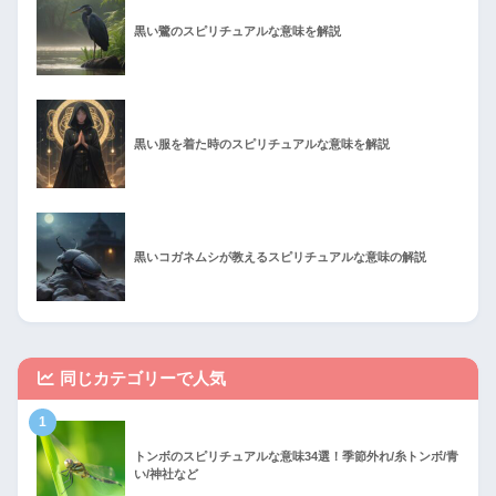
黒い鷺のスピリチュアルな意味を解説
黒い服を着た時のスピリチュアルな意味を解説
黒いコガネムシが教えるスピリチュアルな意味の解説
同じカテゴリーで人気
1
トンボのスピリチュアルな意味34選！季節外れ/糸トンボ/青
い/神社など