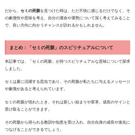
だから、
セミの死骸
を見つけた時は、ただ不快に感じるだけでなく、そ
の象徴性や意味を考え、自分の運命や運勢について深く考えてみること
で、良い方向に向かうチャンスが訪れるかもしれません。
まとめ：「セミの死骸」のスピリチュアルについて
本記事では、「セミの死骸」が持つスピリチュアルな意味について探求
しました。
セミは夏に活躍する昆虫であり、その死骸が私たちに与えるメッセージ
や象徴があると考えられています。
セミの死骸が現れたとき、それは新しい始まりや変革、成長のサインと
受け取ることができます。
その死骸から得られる教訓や知恵を受け入れ、自分自身の成長や進化に
つなげることができるでしょう。