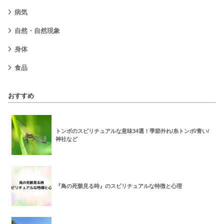
病気
自然・自然現象
身体
食品
おすすめ
トンボのスピリチュアルな意味34選！季節外れ/糸トンボ/青い/
神社など
『鳥の死骸見る時』のスピリチュアルな特徴と心理