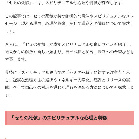
「セミの死骸」には、スピリチュアルな心理や特徴が存在します。
この記事では、セミの死骸が持つ象徴的な意味やスピリチュアルなメッ
セージ、現れる理由、心理的影響、そして運命との関係について探求し
ます。
さらに、「セミの死骸」が表すスピリチュアルな良いサインも紹介し、
過去からの解放や新しい始まり、自己成長と変容、未来への希望などを
考察します。
最後に、スピリチュアル視点での「セミの死骸」に対する注意点も示
し、誠実な処理方法の選択やエネルギーの浄化、感謝とリリースの実
践、そして自己への対話を通じた理解を深める方法についても探求しま
す。
「セミの死骸」のスピリチュアルな心理と特徴