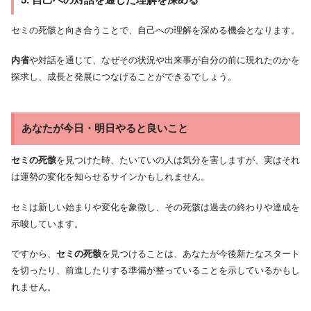
セミの死骸と向き合うことで、自己への理解を深める機会となります。
内省
や対話を通じて、なぜその状況や出来事が自分の前に現れたのかを
探求し、成長と発展につなげることができるでしょう。
あなたが今日・明日やると良いこと
セミの死骸
を見つけた時、たいていの人は気分を害しますが、実はそれ
は運勢の変化を知らせるサインかもしれません。
セミは新しい始まりや変化を象徴し、その死骸は過去の終わりや達成を
示唆しています。
ですから、
セミの死骸
を見つけることは、あなたが今後新たなスタート
を切ったり、前進したりする準備が整っていることを示しているかもし
れません。