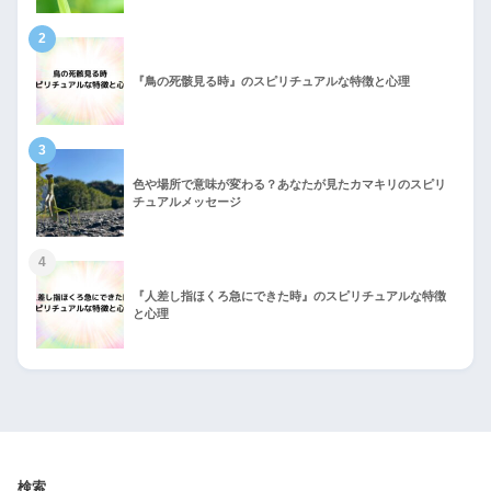
2
『鳥の死骸見る時』のスピリチュアルな特徴と心理
3
色や場所で意味が変わる？あなたが見たカマキリのスピリ
チュアルメッセージ
4
『人差し指ほくろ急にできた時』のスピリチュアルな特徴
と心理
検索