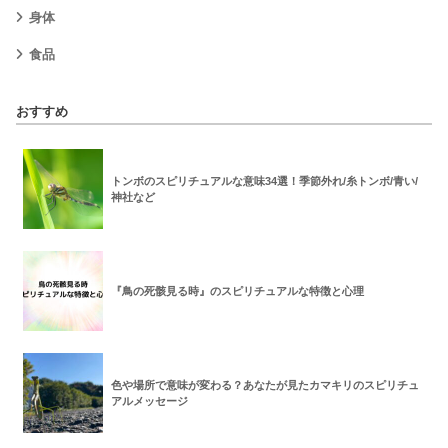
身体
食品
おすすめ
トンボのスピリチュアルな意味34選！季節外れ/糸トンボ/青い/
神社など
『鳥の死骸見る時』のスピリチュアルな特徴と心理
色や場所で意味が変わる？あなたが見たカマキリのスピリチュ
アルメッセージ