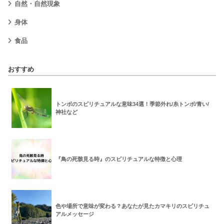
自然・自然現象
身体
食品
おすすめ
トンボのスピリチュアルな意味34選！季節外れ/糸トンボ/青い/
神社など
『鳥の死骸見る時』のスピリチュアルな特徴と心理
色や場所で意味が変わる？あなたが見たカマキリのスピリチュ
アルメッセージ