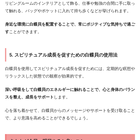
リビングルームのインテリアとして飾る、仕事や勉強の合間に手に取っ
て触れる、バッグやポケットに入れて持ち歩くなどが挙げられます。
身近な環境に白蝶貝を配置することで、常にポジティブな気持ちで過ご
す
ことができます。
5. スピリチュアル成長を促すための白蝶貝の使用法
白蝶貝を使用してスピリチュアル成長を促すためには、定期的な瞑想や
リラックスした状態での観察が効果的です。
深い呼吸をして白蝶貝のエネルギーに触れることで、心と身体のバラン
スを整え、成長をサポート
します。
心を落ち着かせて、白蝶貝からのメッセージやサポートを受け取ること
で、より意識を高めることができるでしょう。