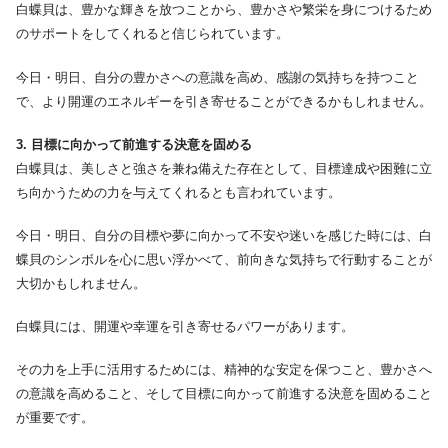
白蝶貝は、豊かな輝きを放つことから、豊かさや繁栄を身につけるため
のサポートをしてくれると信じられています。
今日・明日、自分の豊かさへの意識を高め、感謝の気持ちを持つこと
で、より開運のエネルギーを引き寄せることができるかもしれません。
3. 目標に向かって前進する決意を固める
白蝶貝は、美しさと強さを兼ね備えた存在として、目標達成や困難に立
ち向かうための力を与えてくれるとも言われています。
今日・明日、自分の目標や夢に向かって不安や迷いを感じた時には、白
蝶貝のシンボルを心に思い浮かべて、前向きな気持ちで行動することが
大切かもしれません。
白蝶貝には、開運や幸運を引き寄せるパワーがあります。
その力を上手に活用するためには、精神的な安定を保つこと、豊かさへ
の意識を高めること、そして目標に向かって前進する決意を固めること
が重要です。