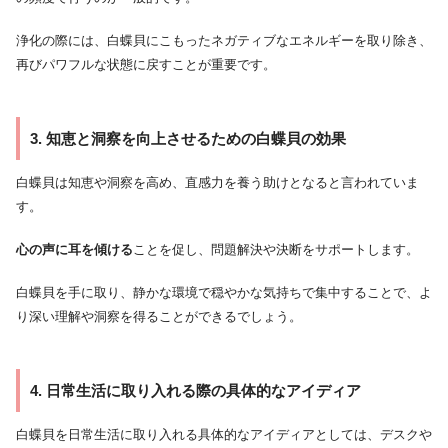
浄化の際には、白蝶貝にこもったネガティブなエネルギーを取り除き、
再びパワフルな状態に戻すことが重要です。
3. 知恵と洞察を向上させるための白蝶貝の効果
白蝶貝は知恵や洞察を高め、直感力を養う助けとなると言われていま
す。
心の声に耳を傾ける
ことを促し、問題解決や決断をサポートします。
白蝶貝を手に取り、静かな環境で穏やかな気持ちで集中することで、よ
り深い理解や洞察を得ることができるでしょう。
4. 日常生活に取り入れる際の具体的なアイディア
白蝶貝を日常生活に取り入れる具体的なアイディアとしては、デスクや