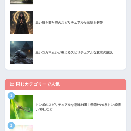
黒い服を着た時のスピリチュアルな意味を解説
黒いコガネムシが教えるスピリチュアルな意味の解説
同じカテゴリーで人気
1
トンボのスピリチュアルな意味34選！季節外れ/糸トンボ/青
い/神社など
2