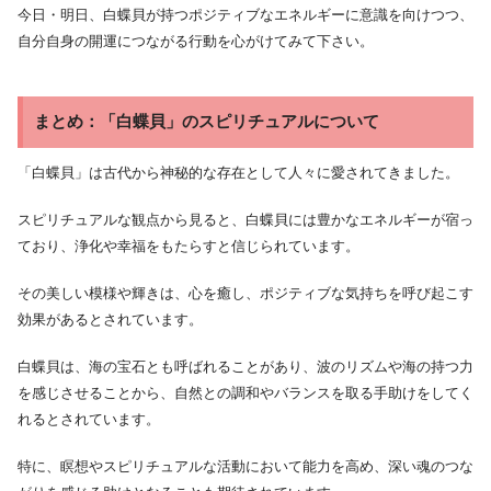
今日・明日、白蝶貝が持つポジティブなエネルギーに意識を向けつつ、
自分自身の開運につながる行動を心がけてみて下さい。
まとめ：「白蝶貝」のスピリチュアルについて
「白蝶貝」は古代から神秘的な存在として人々に愛されてきました。
スピリチュアルな観点から見ると、白蝶貝には豊かなエネルギーが宿っ
ており、浄化や幸福をもたらすと信じられています。
その美しい模様や輝きは、心を癒し、ポジティブな気持ちを呼び起こす
効果があるとされています。
白蝶貝は、海の宝石とも呼ばれることがあり、波のリズムや海の持つ力
を感じさせることから、自然との調和やバランスを取る手助けをしてく
れるとされています。
特に、瞑想やスピリチュアルな活動において能力を高め、深い魂のつな