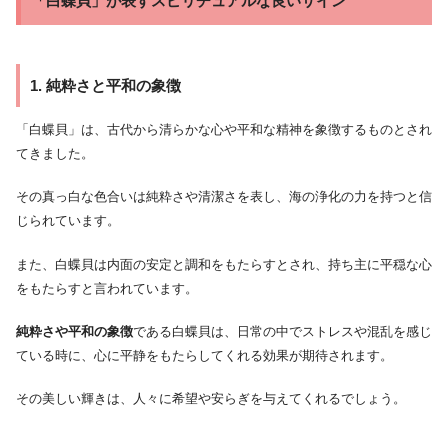
「白蝶貝」が表すスピリチュアルな良いサイン
1. 純粋さと平和の象徴
「白蝶貝」は、古代から清らかな心や平和な精神を象徴するものとされ
てきました。
その真っ白な色合いは純粋さや清潔さを表し、海の浄化の力を持つと信
じられています。
また、白蝶貝は内面の安定と調和をもたらすとされ、持ち主に平穏な心
をもたらすと言われています。
純粋さや平和の象徴
である白蝶貝は、日常の中でストレスや混乱を感じ
ている時に、心に平静をもたらしてくれる効果が期待されます。
その美しい輝きは、人々に希望や安らぎを与えてくれるでしょう。