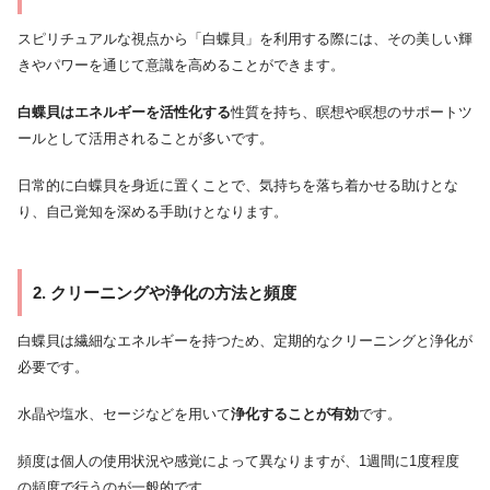
スピリチュアルな視点から「白蝶貝」を利用する際には、その美しい輝
きやパワーを通じて意識を高めることができます。
白蝶貝はエネルギーを活性化する
性質を持ち、瞑想や瞑想のサポートツ
ールとして活用されることが多いです。
日常的に白蝶貝を身近に置くことで、気持ちを落ち着かせる助けとな
り、自己覚知を深める手助けとなります。
2. クリーニングや浄化の方法と頻度
白蝶貝は繊細なエネルギーを持つため、定期的なクリーニングと浄化が
必要です。
水晶や塩水、セージなどを用いて
浄化することが有効
です。
頻度は個人の使用状況や感覚によって異なりますが、1週間に1度程度
の頻度で行うのが一般的です。