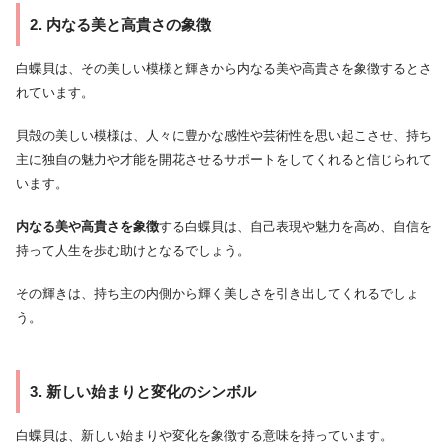
2. 内なる美と高貴さの象徴
白蝶貝は、その美しい模様と輝きから内なる美や高貴さを象徴するとさ
れています。
貝殻の美しい模様は、人々に豊かな感性や芸術性を思い起こさせ、持ち
主に独自の魅力や才能を開花させるサポートをしてくれると信じられて
います。
内なる美や高貴さを象徴
する白蝶貝は、自己表現や魅力を高め、自信を
持って人生を歩む助けとなるでしょう。
その輝きは、持ち主の内側から輝く美しさを引き出してくれるでしょ
う。
3. 新しい始まりと変化のシンボル
白蝶貝は、新しい始まりや変化を象徴する意味を持っています。