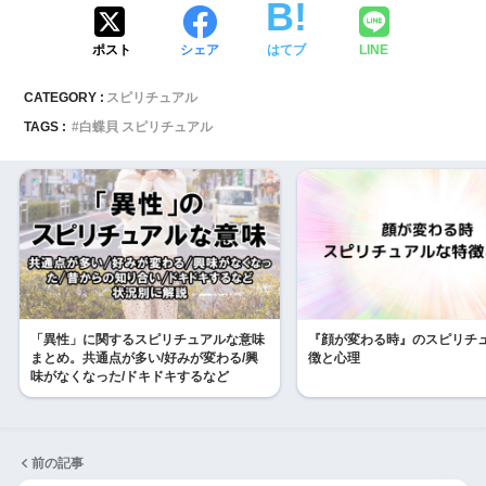
ポスト
シェア
はてブ
LINE
CATEGORY :
スピリチュアル
TAGS :
白蝶貝 スピリチュアル
「異性」に関するスピリチュアルな意味
『顔が変わる時』のスピリチ
まとめ。共通点が多い/好みが変わる/興
徴と心理
味がなくなった/ドキドキするなど
前の記事