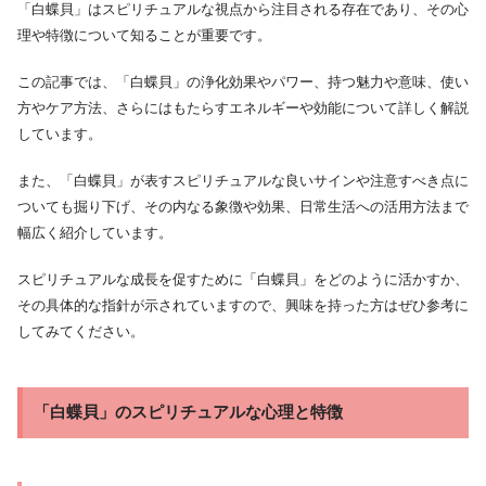
「白蝶貝」はスピリチュアルな視点から注目される存在であり、その心
理や特徴について知ることが重要です。
この記事では、「白蝶貝」の浄化効果やパワー、持つ魅力や意味、使い
方やケア方法、さらにはもたらすエネルギーや効能について詳しく解説
しています。
また、「白蝶貝」が表すスピリチュアルな良いサインや注意すべき点に
ついても掘り下げ、その内なる象徴や効果、日常生活への活用方法まで
幅広く紹介しています。
スピリチュアルな成長を促すために「白蝶貝」をどのように活かすか、
その具体的な指針が示されていますので、興味を持った方はぜひ参考に
してみてください。
「白蝶貝」のスピリチュアルな心理と特徴