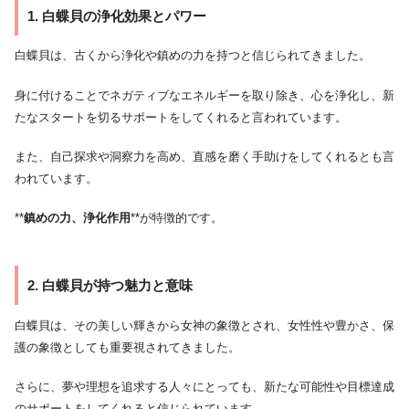
1. 白蝶貝の浄化効果とパワー
白蝶貝は、古くから浄化や鎮めの力を持つと信じられてきました。
身に付けることでネガティブなエネルギーを取り除き、心を浄化し、新
たなスタートを切るサポートをしてくれると言われています。
また、自己探求や洞察力を高め、直感を磨く手助けをしてくれるとも言
われています。
**
鎮めの力、浄化作用
**が特徴的です。
2. 白蝶貝が持つ魅力と意味
白蝶貝は、その美しい輝きから女神の象徴とされ、女性性や豊かさ、保
護の象徴としても重要視されてきました。
さらに、夢や理想を追求する人々にとっても、新たな可能性や目標達成
のサポートをしてくれると信じられています。