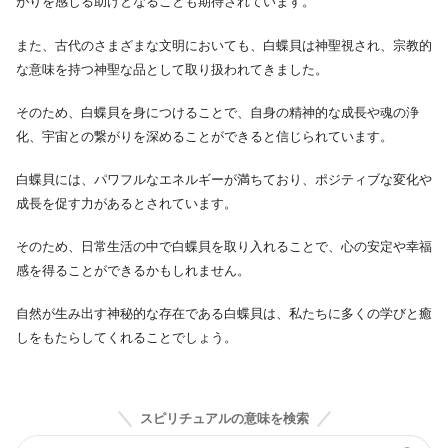
がりを感じる助けとなることも期待されています。
また、古代のさまざまな文明においても、白蝶貝は神聖視され、宗教的
な意味を持つ神聖な品として取り扱われてきました。
そのため、白蝶貝を身につけることで、自身の精神的な成長や魂の浄
化、宇宙との繋がりを深めることができると信じられています。
白蝶貝には、パワフルなエネルギーが満ちており、ポジティブな変化や
成長を促す力があるとされています。
そのため、日常生活の中で白蝶貝を取り入れることで、心の安定や幸福
感を得ることができるかもしれません。
自然が生み出す神秘的な存在である白蝶貝は、私たちに多くの学びと癒
しをもたらしてくれることでしょう。
スピリチュアルの意味を検索