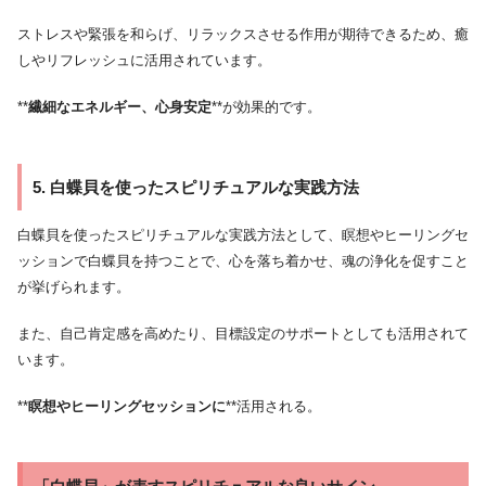
ストレスや緊張を和らげ、リラックスさせる作用が期待できるため、癒
しやリフレッシュに活用されています。
**
繊細なエネルギー、心身安定
**が効果的です。
5. 白蝶貝を使ったスピリチュアルな実践方法
白蝶貝を使ったスピリチュアルな実践方法として、瞑想やヒーリングセ
ッションで白蝶貝を持つことで、心を落ち着かせ、魂の浄化を促すこと
が挙げられます。
また、自己肯定感を高めたり、目標設定のサポートとしても活用されて
います。
**
瞑想やヒーリングセッションに
**活用される。