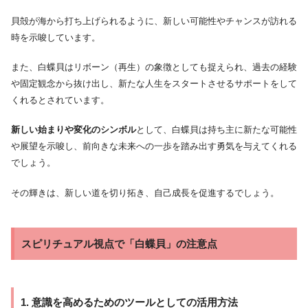
貝殻が海から打ち上げられるように、新しい可能性やチャンスが訪れる
時を示唆しています。
また、白蝶貝はリボーン（再生）の象徴としても捉えられ、過去の経験
や固定観念から抜け出し、新たな人生をスタートさせるサポートをして
くれるとされています。
新しい始まりや変化のシンボル
として、白蝶貝は持ち主に新たな可能性
や展望を示唆し、前向きな未来への一歩を踏み出す勇気を与えてくれる
でしょう。
その輝きは、新しい道を切り拓き、自己成長を促進するでしょう。
スピリチュアル視点で「白蝶貝」の注意点
1. 意識を高めるためのツールとしての活用方法