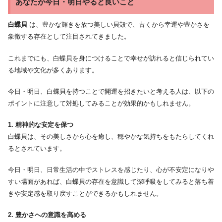
あなたが今日・明日やると良いこと
白蝶貝
は、豊かな輝きを放つ美しい貝殻で、古くから幸運や豊かさを
象徴する存在として注目されてきました。
これまでにも、白蝶貝を身につけることで幸せが訪れると信じられてい
る地域や文化が多くあります。
今日・明日、白蝶貝を持つことで開運を招きたいと考える人は、以下の
ポイントに注意して対処してみることが効果的かもしれません。
1. 精神的な安定を保つ
白蝶貝は、その美しさから心を癒し、穏やかな気持ちをもたらしてくれ
るとされています。
今日・明日、日常生活の中でストレスを感じたり、心が不安定になりや
すい場面があれば、白蝶貝の存在を意識して深呼吸をしてみると落ち着
きや安定感を取り戻すことができるかもしれません。
2. 豊かさへの意識を高める