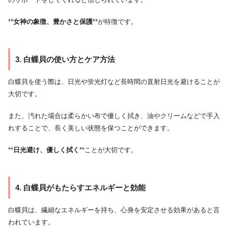
**
女神の象徴、豊かさと保護
**が特徴です。
3. 白蝶貝の使い方とケア方法
白蝶貝を使う際は、日光や蛍光灯など長時間の直射日光を避けることが
大切です。
また、汚れた場合は柔らかい布で優しく拭き、油やクリームなどで手入
れすることで、長く美しい状態を保つことができます。
**
日光避け、優しく拭く
**ことが大切です。
4. 白蝶貝がもたらすエネルギーと効能
白蝶貝は、繊細なエネルギーを持ち、心身を安定させる効果があると言
われています。