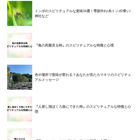
トンボのスピリチュアルな意味34選！季節外れ/糸トンボ/青い/
神社など
『鳥の死骸見る時』のスピリチュアルな特徴と心理
色や場所で意味が変わる？あなたが見たカマキリのスピリチュ
アルメッセージ
『人差し指ほくろ急にできた時』のスピリチュアルな特徴と心
理