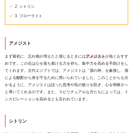
2. シトリン
3. フローライト
アメジスト
まず最初に、忘れ物が増えたと感じるときには
アメジスト
が強くおすす
めです。この石は心を落ち着ける力を持ち、集中力を高める手助けをし
てくれます。古代エジプトでは、アメジストは「酒の神」を象徴し、酒
による酩酊から身を守るために用いられていました。このことからも分
かるように、アメジストは誤った思考や気の散りを防ぎ、心を明瞭さへ
と導いてくれるのです。また、スピリチュアルな方たちによっては、イ
ンスピレーションを高めるとも言われています。
シトリン