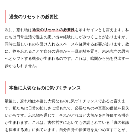
過去のリセットの必要性
次に、忘れ物は
過去のリセットの必要性
を示すサインとも言えます。私
たちは日常生活で過去の思い出や経験にしがみつくことがありますが、
同時に新しいものを受け入れるスペースを確保する必要があります。故
に、物を忘れることで自分の過去から一旦距離を置き、未来志向の思考
へとシフトする機会が生まれるのです。これは、暗闇から光を見出す一
歩かもしれません。
本当に大切なものに気づくチャンス
最後に、忘れ物は本当に大切なものに気づくチャンスであると言えま
す。私たちは日常の忙しさに埋もれて、必要なものや真実の価値を見失
いがちです。忘れ物を通じて、それがどれほど大切かを再評価する機会
が生まれます。これは、古代哲学においても強調されている「真の知識
を探求する旅」に似ています。自分自身の価値観を見つめ直すことが、