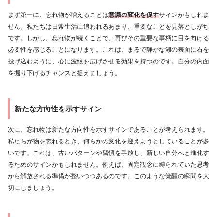
まず第一に、忘れ物が増えることは
意識の変化を促す
サインかもしれま
せん。私たちは日常生活に追われるあまり、重要なことを見落としがち
です。しかし、忘れ物が続くことで、再びその重要な事柄に目を向ける
必要性を感じることになります。これは、まるで静かな湖の表面に石を
投げ込むように、心に波紋を広げさせる効果を持つのです。自分の内面
を掘り下げるチャンスと捉えましょう。
新たな方向性を示すサイン
次に、忘れ物は新たな方向性を示すサインであることが考えられます。
私たちが物を忘れるとき、何らかの変化を迎えようとしていることが多
いです。これは、古いパターンや習慣を手放し、新しい自分へと進化す
るためのサインかもしれません。例えば、固定観念に縛られていた思考
から解放される準備が整いつつあるのです。このような覚醒の瞬間を大
切にしましょう。