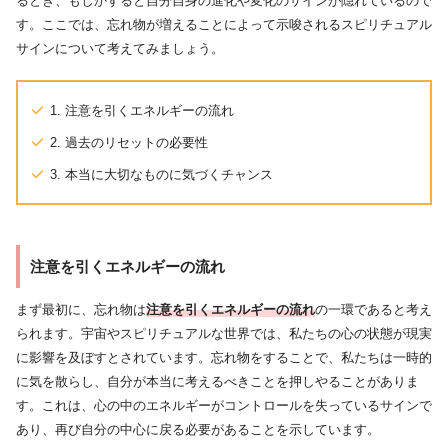
るとき、もしかすると自分自身の進化や変化のサインが隠れているので
す。ここでは、忘れ物が増えることによって示唆されるスピリチュアル
サインについて考えてみましょう。
1. 注意を引くエネルギーの流れ
2. 過去のリセットの必要性
3. 本当に大切なものに気づくチャンス
注意を引くエネルギーの流れ
まず最初に、忘れ物は
注意を引くエネルギーの流れ
の一環であると考え
られます。宇宙やスピリチュアルな世界では、私たちの心の状態が現実
に影響を及ぼすとされています。忘れ物をすることで、私たちは一時的
に気を散らし、自分が本当に考えるべきことを押しやることがありま
す。これは、心の中のエネルギーがコントロールを失っているサインで
あり、再び自分の中心に戻る必要があることを示しています。