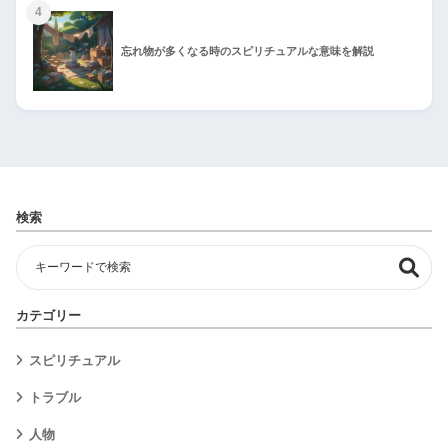
4
忘れ物が多くなる時のスピリチュアルな意味を解説
検索
カテゴリー
スピリチュアル
トラブル
人物