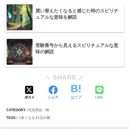
買い替えたくなると感じた時のスピリチ
ュアルな意味を解説
受験番号から見えるスピリチュアルな意
味の解説
SHARE
ポスト
シェア
はてブ
LINE
CATEGORY :
生活用品・物
TAGS :
多くなる
忘れ物