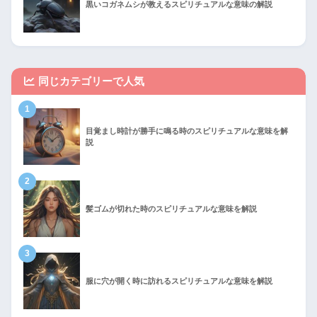
黒いコガネムシが教えるスピリチュアルな意味の解説
同じカテゴリーで人気
1
目覚まし時計が勝手に鳴る時のスピリチュアルな意味を解
説
2
髪ゴムが切れた時のスピリチュアルな意味を解説
3
服に穴が開く時に訪れるスピリチュアルな意味を解説