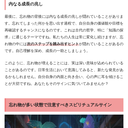
内なる成長の兆し
最後に、忘れ物の背後には内なる成長の兆しが隠れていることがありま
す。忘れてしまった何かを思い出す過程で、自分自身の価値観や目標を
再確認するチャンスになるのです。これは古代の哲学、特に「知識の探
求」に通じるテーマですね。私たちの人生は常に変化し続けますが、忘
れ物の中には
次のステップを踏み出すヒント
が隠れていることがあるの
です。自己理解を深め、成長の一助としましょう。
このように、忘れ物が増えることには、実は深い意味が込められている
ことがあるのです。日常生活において意識してみると、新たな発見があ
るかもしれません。自分自身の内面と向き合い、心の声に耳を傾けるこ
とが大切ですね。あなたもそのサインに気づいてみませんか？
忘れ物が多い状態で注意すべきスピリチュアルサイン