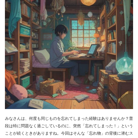
みなさんは、何度も同じものを忘れてしまった経験はありませんか？普
段は特に問題なく過ごしているのに、突然「忘れてしまった！」という
ことが続くときがありますね。今回はそんな「忘れ物」の背後に潜むス