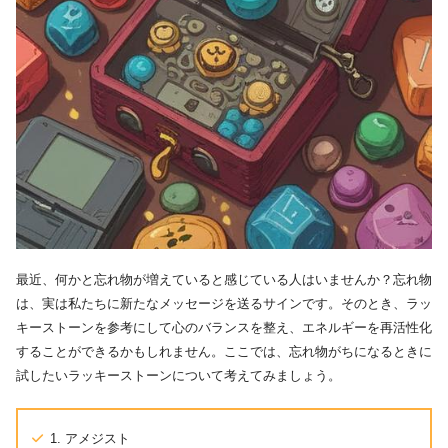
最近、何かと忘れ物が増えていると感じている人はいませんか？忘れ物
は、実は私たちに新たなメッセージを送るサインです。そのとき、ラッ
キーストーンを参考にして心のバランスを整え、エネルギーを再活性化
することができるかもしれません。ここでは、忘れ物がちになるときに
試したいラッキーストーンについて考えてみましょう。
1. アメジスト