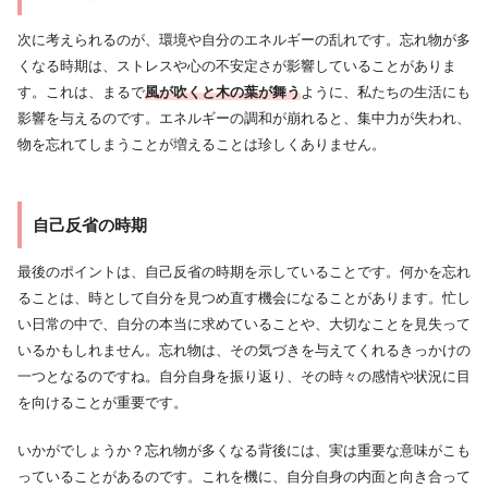
次に考えられるのが、環境や自分のエネルギーの乱れです。忘れ物が多
くなる時期は、ストレスや心の不安定さが影響していることがありま
す。これは、まるで
風が吹くと木の葉が舞う
ように、私たちの生活にも
影響を与えるのです。エネルギーの調和が崩れると、集中力が失われ、
物を忘れてしまうことが増えることは珍しくありません。
自己反省の時期
最後のポイントは、自己反省の時期を示していることです。何かを忘れ
ることは、時として自分を見つめ直す機会になることがあります。忙し
い日常の中で、自分の本当に求めていることや、大切なことを見失って
いるかもしれません。忘れ物は、その気づきを与えてくれるきっかけの
一つとなるのですね。自分自身を振り返り、その時々の感情や状況に目
を向けることが重要です。
いかがでしょうか？忘れ物が多くなる背後には、実は重要な意味がこも
っていることがあるのです。これを機に、自分自身の内面と向き合って