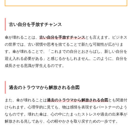
古い自分を手放すチャンス
傘が壊れることは、
古い自分を手放すチャンス
とも言えます。ビジネス
の世界では、古い習慣や思考を捨てることで新たな可能性が広がりま
す。傘が壊れることで、「これまでの自分とおさらばし、新しい自分を
迎え入れる必要がある」と感じるかもしれません。このように、自分を
成長させる意識が芽生えるのです。
過去のトラウマから解放される合図
また、傘が壊れることは
過去のトラウマから解放される合図
とも関連付
けられます。心理学的に見ても、物は感情を表現するパートナーのよう
なものです。壊れた傘は、心の中にたまったストレスや過去の出来事が
解放される兆しであり、心の軽やかさを取り戻すための一歩です。