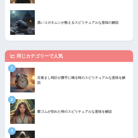
黒いコガネムシが教えるスピリチュアルな意味の解説
同じカテゴリーで人気
1
目覚まし時計が勝手に鳴る時のスピリチュアルな意味を解
説
2
髪ゴムが切れた時のスピリチュアルな意味を解説
3