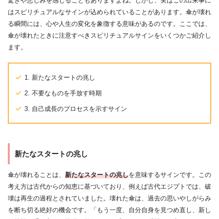
驚きや悲しみを感じることもありますよね。しかし、実はこの出来事に
はスピリチュアルなサインが込められていることがあります。傘が壊れ
る瞬間には、心や人生の変化を象徴する意味があるのです。ここでは、
傘が壊れたときに注意すべきスピリチュアルサインをいくつかご紹介し
ます。
1. 新たなスタートの兆し
2. 不要なものを手放す時期
3. 自己成長のプロセスを示すサイン
新たなスタートの兆し
傘が壊れることは、
新たなスタートの兆し
を意味するサインです。この
考え方は古代からの知恵に基づいており、例えば古代エジプトでは、破
壊は再生の過程とされていました。壊れた傘は、過去の思いやしがらみ
を断ち切る絶好の機会です。「もう一度、自分自身を見つめ直し、新し