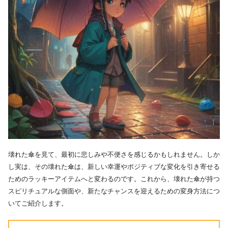
壊れた傘を見て、最初に悲しみや不便さを感じるかもしれません。しか
し実は、その壊れた傘は、新しい幸運やポジティブな変化を引き寄せる
ためのラッキーアイテムへと変わるのです。これから、壊れた傘が持つ
スピリチュアルな側面や、新たなチャンスを迎えるための変身方法につ
いてご紹介します。