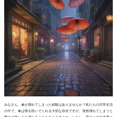
みなさん、傘が壊れてしまった経験はありませんか？私たちの日常生活
の中で、傘は雨を防いでくれる大切な存在ですが、突然壊れてしまうと