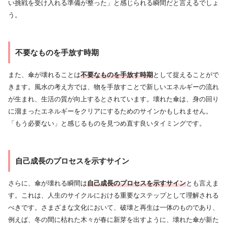
い挑戦を受け入れる準備が整った」と感じられる瞬間だと言えるでしょ
う。
不要なものを手放す時期
また、傘が壊れることは
不要なものを手放す時期
として捉えることがで
きます。風水の考え方では、物を手放すことで新しいエネルギーの流れ
が生まれ、生活の質が向上するとされています。壊れた傘は、身の回り
に溜まったエネルギーをクリアにするためのサインかもしれません。
「もう必要ない」と感じるものを見つめ直す良いタイミングです。
自己成長のプロセスを示すサイン
さらに、傘が壊れる瞬間は
自己成長のプロセスを示すサイン
とも言えま
す。これは、人生のサイクルにおける重要なステップとして理解される
べきです。さまざまな文化において、破壊と再生は一体のものであり、
例えば、冬の間に枯れた木々が春に新芽を出すように、壊れた傘が新た