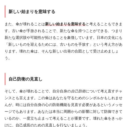
新しい始まりを意味する
また、傘が壊れることは
新しい始まりを意味する
と考えることもできま
す。古い傘が手放されることで、新たな傘を持つことができる、つまり
新たな選択肢や可能性が拓けることを象徴しています。日本の文化にも
「新しいものを迎えるためには、古いものを手放す」という考え方があ
ります。壊れた傘は、そんな新しい出発の合図として受け止めましょ
う。
自己防衛の見直し
そして、傘が壊れることで、自分自身の
自己防衛
について考え直すチャ
ンスとも言えます。この傘はあなたを守るためのシンボルかもしれませ
んが、時には自分自身の心の防衛機能を見直す必要があるというメッセ
ージでもあります。あなたは本当に周囲からの影響に対して防御できて
いるのか、一度立ち止まって考えることが重要です。壊れた傘をきっか
けに、自己成長のための見直しを行ないましょう。