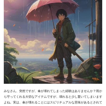
みなさん、突然ですが、傘が壊れてしまった経験はありませんか？雨か
ら守ってくれる大切なアイテムですが、壊れると少し驚いてしまいます
よね。実は、傘が壊れることにはスピリチュアルな意味があるとされて