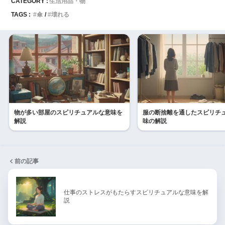
CATEGORY :
生活用品・物
TAGS :
傘
壊れる
物が多い部屋のスピリチュアルな意味を
服の断捨離を通したスピリチ
解説
味の解説
前の記事
仕事のストレスがもたらすスピリチュアルな意味を解
説