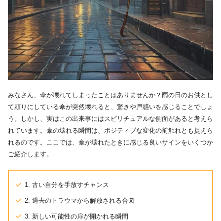
みなさん、傘が壊れてしまったことはありませんか？雨の日のお供とし
て頼りにしている傘が突然壊れると、驚きや戸惑いを感じることでしょ
う。しかし、実はこの出来事にはスピリチュアルな側面があると考えら
れています。傘の壊れる瞬間は、ポジティブな変化の前触れとも捉えら
れるのです。ここでは、傘が壊れたときに感じる良いサインをいくつか
ご紹介します。
1. 古い自分を手放すチャンス
2. 過去のトラウマから解放される合図
3. 新しい可能性の扉が開かれる瞬間