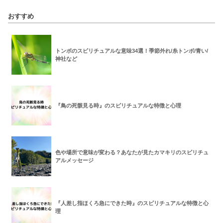
おすすめ
トンボのスピリチュアルな意味34選！季節外れ/糸トンボ/青い/
神社など
『鳥の死骸見る時』のスピリチュアルな特徴と心理
色や場所で意味が変わる？あなたが見たカマキリのスピリチュ
アルメッセージ
『人差し指ほくろ急にできた時』のスピリチュアルな特徴と心
理