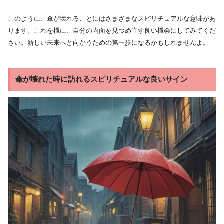
このように、傘が壊れることにはさまざまなスピリチュアルな意味があ
ります。これを機に、自分の内面を見つめ直す良い機会にしてみてくだ
さい。新しい未来へと向かうための第一歩になるかもしれませんよ。
傘が壊れた時に訪れるスピリチュアルな良いサイン