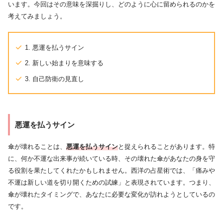
います。今回はその意味を深掘りし、どのように心に留められるのかを
考えてみましょう。
1. 悪運を払うサイン
2. 新しい始まりを意味する
3. 自己防衛の見直し
悪運を払うサイン
傘が壊れることは、
悪運を払うサイン
と捉えられることがあります。特
に、何か不運な出来事が続いている時、その壊れた傘があなたの身を守
る役割を果たしてくれたかもしれません。西洋の占星術では、「痛みや
不運は新しい道を切り開くための試練」と表現されています。つまり、
傘が壊れたタイミングで、あなたに必要な変化が訪れようとしているの
です。