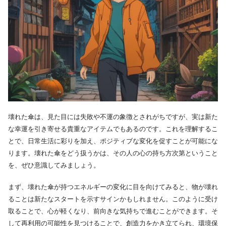
壊れた傘は、見た目には失敗や不運の象徴とされがちですが、実は新た
な幸運を引き寄せる貴重なアイテムでもあるのです。これを理解するこ
とで、日常生活に彩りを加え、ポジティブな変化を促すことが可能にな
ります。壊れた傘をどう扱うかは、その人の心の持ち方次第ということ
を、ぜひ意識してみましょう。
まず、壊れた傘が持つエネルギーの変化に目を向けてみると、物が壊れ
ることは新たなスタートを示すサインかもしれません。このように受け
取ることで、心が軽くなり、前向きな気持ちで進むことができます。そ
して再利用の可能性を見つけることで、創造力をかき立てられ、環境保