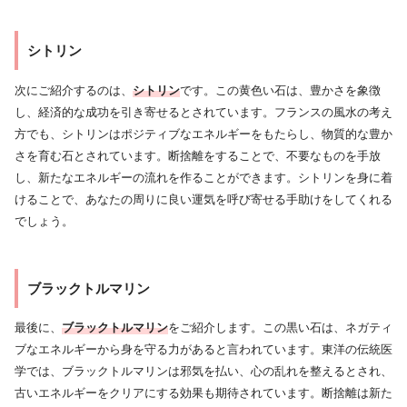
シトリン
次にご紹介するのは、
シトリン
です。この黄色い石は、豊かさを象徴
し、経済的な成功を引き寄せるとされています。フランスの風水の考え
方でも、シトリンはポジティブなエネルギーをもたらし、物質的な豊か
さを育む石とされています。断捨離をすることで、不要なものを手放
し、新たなエネルギーの流れを作ることができます。シトリンを身に着
けることで、あなたの周りに良い運気を呼び寄せる手助けをしてくれる
でしょう。
ブラックトルマリン
最後に、
ブラックトルマリン
をご紹介します。この黒い石は、ネガティ
ブなエネルギーから身を守る力があると言われています。東洋の伝統医
学では、ブラックトルマリンは邪気を払い、心の乱れを整えるとされ、
古いエネルギーをクリアにする効果も期待されています。断捨離は新た