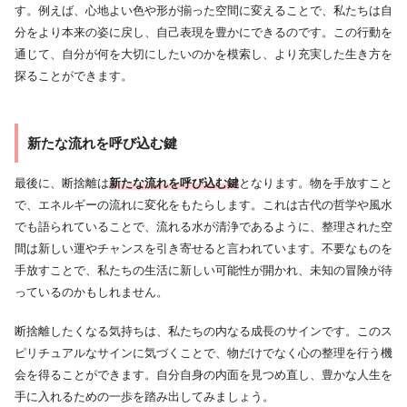
す。例えば、心地よい色や形が揃った空間に変えることで、私たちは自
分をより本来の姿に戻し、自己表現を豊かにできるのです。この行動を
通じて、自分が何を大切にしたいのかを模索し、より充実した生き方を
探ることができます。
新たな流れを呼び込む鍵
最後に、断捨離は
新たな流れを呼び込む鍵
となります。物を手放すこと
で、エネルギーの流れに変化をもたらします。これは古代の哲学や風水
でも語られていることで、流れる水が清浄であるように、整理された空
間は新しい運やチャンスを引き寄せると言われています。不要なものを
手放すことで、私たちの生活に新しい可能性が開かれ、未知の冒険が待
っているのかもしれません。
断捨離したくなる気持ちは、私たちの内なる成長のサインです。このス
ピリチュアルなサインに気づくことで、物だけでなく心の整理を行う機
会を得ることができます。自分自身の内面を見つめ直し、豊かな人生を
手に入れるための一歩を踏み出してみましょう。