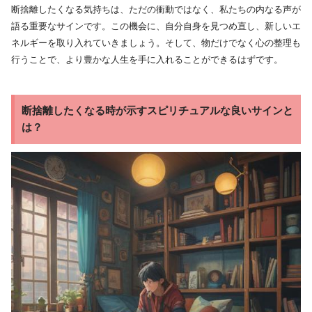
断捨離したくなる気持ちは、ただの衝動ではなく、私たちの内なる声が
語る重要なサインです。この機会に、自分自身を見つめ直し、新しいエ
ネルギーを取り入れていきましょう。そして、物だけでなく心の整理も
行うことで、より豊かな人生を手に入れることができるはずです。
断捨離したくなる時が示すスピリチュアルな良いサインと
は？