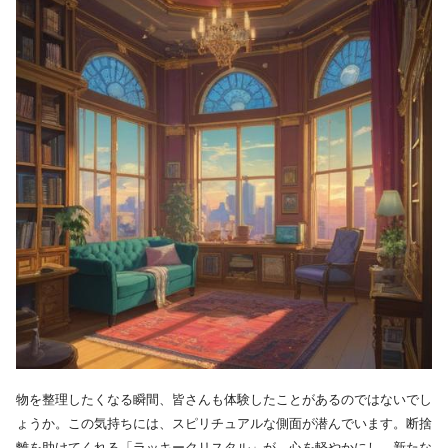
物を整理したくなる瞬間、皆さんも体験したことがあるのではないでし
ょうか。この気持ちには、スピリチュアルな側面が潜んでいます。断捨
離を助けてくれる「ラッキークリスタル」が、心を軽やかにし、新たな