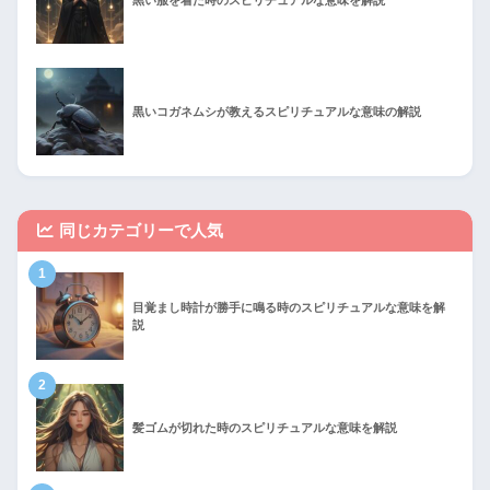
黒いコガネムシが教えるスピリチュアルな意味の解説
同じカテゴリーで人気
1
目覚まし時計が勝手に鳴る時のスピリチュアルな意味を解
説
2
髪ゴムが切れた時のスピリチュアルな意味を解説