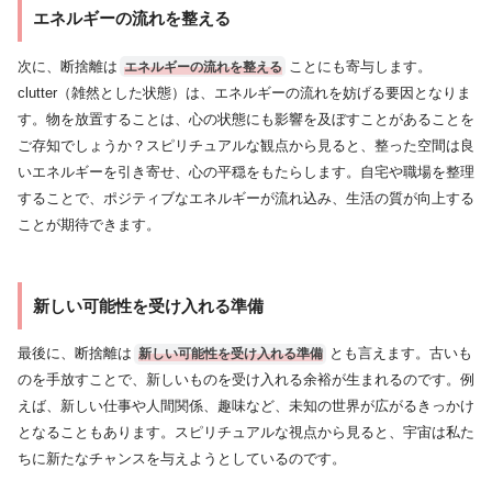
エネルギーの流れを整える
次に、断捨離は
ことにも寄与します。
エネルギーの流れを整える
clutter（雑然とした状態）は、エネルギーの流れを妨げる要因となりま
す。物を放置することは、心の状態にも影響を及ぼすことがあることを
ご存知でしょうか？スピリチュアルな観点から見ると、整った空間は良
いエネルギーを引き寄せ、心の平穏をもたらします。自宅や職場を整理
することで、ポジティブなエネルギーが流れ込み、生活の質が向上する
ことが期待できます。
新しい可能性を受け入れる準備
最後に、断捨離は
とも言えます。古いも
新しい可能性を受け入れる準備
のを手放すことで、新しいものを受け入れる余裕が生まれるのです。例
えば、新しい仕事や人間関係、趣味など、未知の世界が広がるきっかけ
となることもあります。スピリチュアルな視点から見ると、宇宙は私た
ちに新たなチャンスを与えようとしているのです。