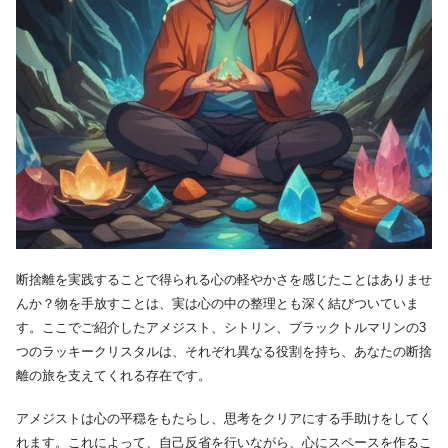
断捨離を実践することで得られる心の軽やかさを感じたことはありませ
んか？物を手放すことは、実は心の中の整理とも深く結びついていま
す。ここでご紹介したアメジスト、シトリン、ブラックトルマリンの3
つのラッキークリスタルは、それぞれ異なる役割を持ち、あなたの断捨
離の旅を支えてくれる存在です。
アメジストは心の平穏をもたらし、思考をクリアにする手助けをしてく
れます。これによって、自己反省を行いながら、心にスペースを作るこ