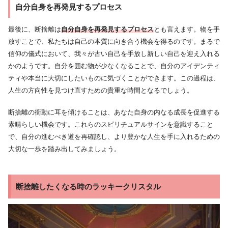
自分自身を再発見するプロセス
最後に、断捨離は
自分自身を再発見するプロセス
とも言えます。物を手
放すことで、私たちは自己の本質に向き合う機会を得るのです。まるで
信仰の儀式において、我々が古い自己を手放し新しい自己を迎え入れる
かのようです。自分を囲む物が少なくなることで、自分のアイデンティ
ティや本当に大切にしたいものに気づくことができます。この過程は、
人生の方向性を見つけ直すための貴重な時間となるでしょう。
断捨離の衝動に耳を傾けることは、あなた自身の内なる成長を促進する
素晴らしい機会です。これらのスピリチュアルサインを意識すること
で、自分の進むべき道を再確認し、より豊かな人生を手に入れるための
大切な一歩を踏み出してみましょう。
断捨離したくなる時のラッキークリスタル