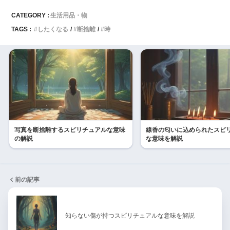
CATEGORY :
生活用品・物
TAGS :
したくなる
断捨離
時
写真を断捨離するスピリチュアルな意味
線香の匂いに込められたスピ
の解説
な意味を解説
前の記事
知らない傷が持つスピリチュアルな意味を解説