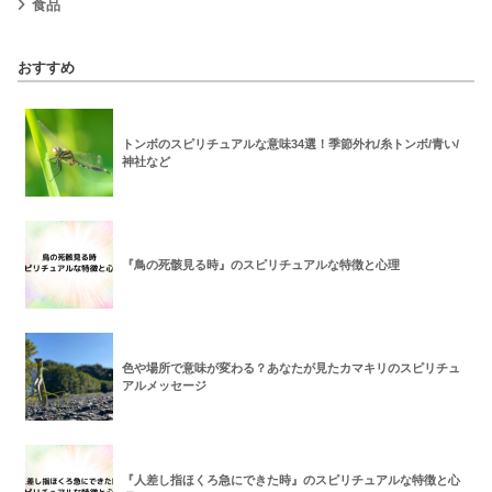
食品
おすすめ
トンボのスピリチュアルな意味34選！季節外れ/糸トンボ/青い/
神社など
『鳥の死骸見る時』のスピリチュアルな特徴と心理
色や場所で意味が変わる？あなたが見たカマキリのスピリチュ
アルメッセージ
『人差し指ほくろ急にできた時』のスピリチュアルな特徴と心