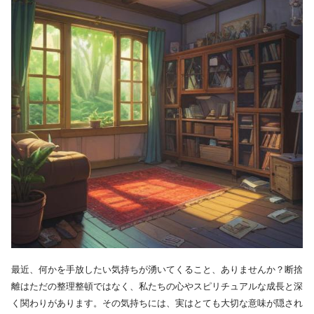
最近、何かを手放したい気持ちが湧いてくること、ありませんか？断捨
離はただの整理整頓ではなく、私たちの心やスピリチュアルな成長と深
く関わりがあります。その気持ちには、実はとても大切な意味が隠され