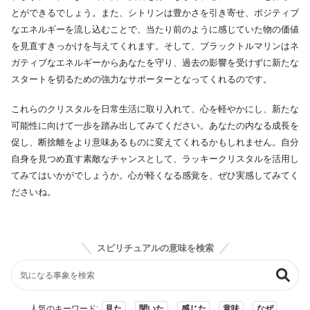
とができるでしょう。また、シトリンは豊かさを引き寄せ、ポジティブ
なエネルギーを流し込むことで、当たり前のように感じていた物の価値
を見直すきっかけを与えてくれます。そして、ブラックトルマリンはネ
ガティブなエネルギーからあなたを守り、過去の影響を受けずに新たな
スタートを切るための強力なサポーターとなってくれるのです。
これらのクリスタルを日常生活に取り入れて、心を軽やかにし、新たな
可能性に向けて一歩を踏み出してみてください。あなたの内なる成長を
促し、断捨離をより意味あるものに変えてくれるかもしれません。自分
自身を見つめ直す素敵なチャンスとして、ラッキークリスタルを活用し
てみてはいかがでしょうか。心が軽くなる感覚を、ぜひ実感してみてく
ださいね。
スピリチュアルの意味を検索
人気のキーワード:
見た
聞いた
感じた
意味
なぜ