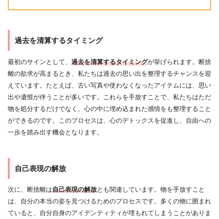
過去を清算するタイミング
最初のサインとして、
過去を清算するタイミング
が挙げられます。断捨
離の欲求が高まるとき、私たちは過去の思い出を整理するチャンスを迎
えています。たとえば、古い写真や使わなくなったアイテムには、思い
出や遺恨が伴うことが多いです。これらを手放すことで、私たちはただ
物を処分するだけでなく、心の中に埋め込まれた感情をも整理すること
ができるのです。このプロセスは、心のデトックスを促進し、自由への
一歩を踏み出す機会となります。
自己表現の解放
次に、断捨離は
自己表現の解放
とも関連しています。物を手放すこと
は、自分の本当の姿を見つけるためのプロセスです。多くの物に囲まれ
ていると、自分自身のアイデンティティが埋もれてしまうことがありま