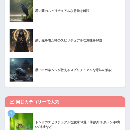
黒い鷺のスピリチュアルな意味を解説
黒い服を着た時のスピリチュアルな意味を解説
黒いコガネムシが教えるスピリチュアルな意味の解説
同じカテゴリーで人気
1
トンボのスピリチュアルな意味34選！季節外れ/糸トンボ/青
い/神社など