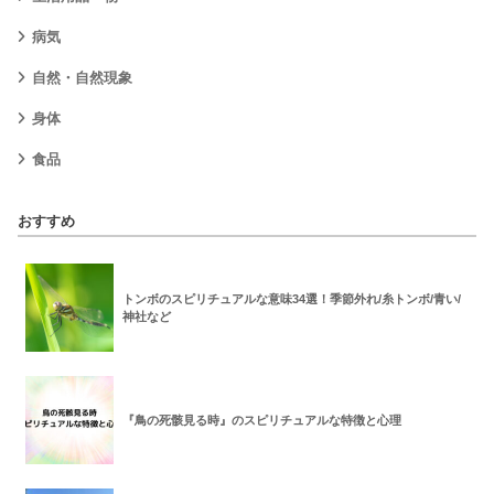
病気
自然・自然現象
身体
食品
おすすめ
トンボのスピリチュアルな意味34選！季節外れ/糸トンボ/青い/
神社など
『鳥の死骸見る時』のスピリチュアルな特徴と心理