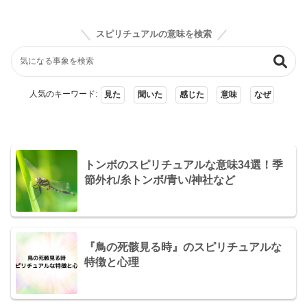
スピリチュアルの意味を検索
人気のキーワード:
見た
聞いた
感じた
意味
なぜ
トンボのスピリチュアルな意味34選！季
節外れ/糸トンボ/青い/神社など
『鳥の死骸見る時』のスピリチュアルな
特徴と心理