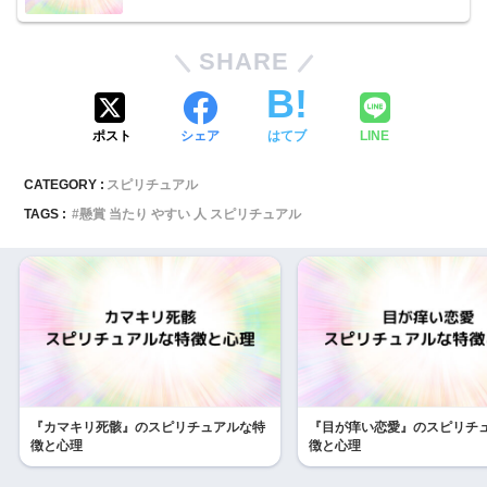
SHARE
ポスト
シェア
はてブ
LINE
CATEGORY :
スピリチュアル
TAGS :
懸賞 当たり やすい 人 スピリチュアル
『カマキリ死骸』のスピリチュアルな特
『目が痒い恋愛』のスピリチ
徴と心理
徴と心理