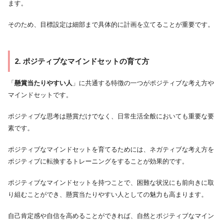
ます。
そのため、目標設定は細部まで具体的に計画を立てることが重要です。
2. ポジティブなマインドセットの育て方
「
懸賞当たりやすい人
」に共通する特徴の一つがポジティブな考え方や
マインドセットです。
ポジティブな思考は懸賞だけでなく、日常生活全般においても重要な要
素です。
ポジティブなマインドセットを育てるためには、ネガティブな考え方を
ポジティブに転換するトレーニングをすることが効果的です。
ポジティブなマインドセットを持つことで、困難な状況にも前向きに取
り組むことができ、懸賞当たりやすい人としての魅力も高まります。
自己肯定感や自信を高めることができれば、自然とポジティブなマイン