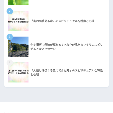
2
『鳥の死骸見る時』のスピリチュアルな特徴と心理
3
色や場所で意味が変わる？あなたが見たカマキリのスピリ
チュアルメッセージ
4
『人差し指ほくろ急にできた時』のスピリチュアルな特徴
と心理