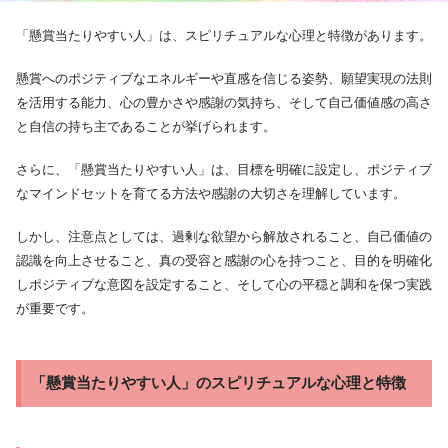
「懸賞当たりやすい人」は、スピリチュアルな心理と特徴があります。
懸賞へのポジティブなエネルギーや直感を信じる姿勢、願望実現の法則
を活用する能力、心の豊かさや感謝の気持ち、そして自己価値感の高さ
と自信の持ち主であることが挙げられます。
さらに、「懸賞当たりやすい人」は、目標を明確に設定し、ポジティブ
なマインドセットを育てる方法や感謝の大切さを理解しています。
しかし、注意点としては、過剰な欲望から解放されること、自己価値の
認識を向上させること、真の受容と感謝の心を持つこと、目的を明確化
しポジティブな意図を設定すること、そして心の平穏と調和を保つ実践
が重要です。
「懸賞当たりやすい人」のスピリチュアルな心理と特徴