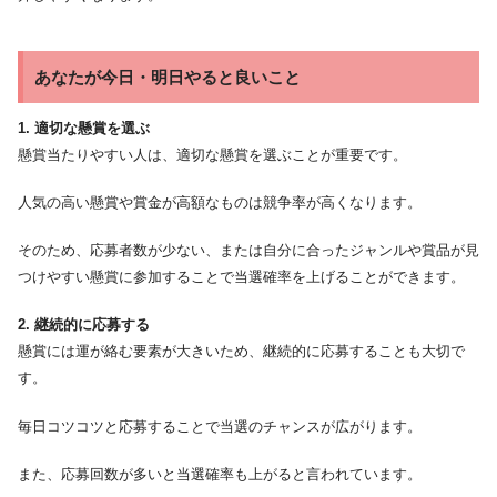
あなたが今日・明日やると良いこと
1. 適切な懸賞を選ぶ
懸賞当たりやすい人は、適切な懸賞を選ぶことが重要です。
人気の高い懸賞や賞金が高額なものは競争率が高くなります。
そのため、応募者数が少ない、または自分に合ったジャンルや賞品が見
つけやすい懸賞に参加することで当選確率を上げることができます。
2. 継続的に応募する
懸賞には運が絡む要素が大きいため、継続的に応募することも大切で
す。
毎日コツコツと応募することで当選のチャンスが広がります。
また、応募回数が多いと当選確率も上がると言われています。