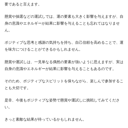
要であると言えます。
懸賞や抽選などの運試しでは、運の要素も大きく影響を与えますが、自
身の意識やエネルギーが結果に影響を与えることも忘れてはなりませ
ん。
ポジティブな思考と感謝の気持ちを持ち、自己信頼を高めることで、運
を味方につけることができるかもしれません。
懸賞や運試しは、一見単なる偶然の要素が強いように思えますが、実は
自身の意識やエネルギーが結果に影響を与えることもあるのです。
そのため、ポジティブなスピリットを保ちながら、楽しんで参加するこ
とも大切です。
是非、今後もポジティブな姿勢で懸賞や運試しに挑戦してみてくださ
い。
きっと素敵な結果が待っているかもしれません。