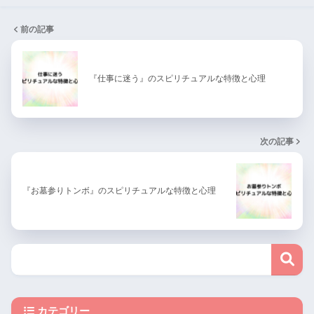
前の記事
『仕事に迷う』のスピリチュアルな特徴と心理
次の記事
『お墓参りトンボ』のスピリチュアルな特徴と心理
カテゴリー